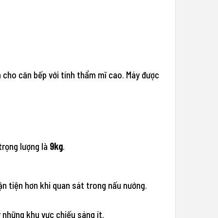
 cho căn bếp với tính thẩm mĩ cao. Máy được
trọng lượng là
9kg
.
n tiện hơn khi quan sát trong nấu nướng.
những khu vực chiếu sáng ít.