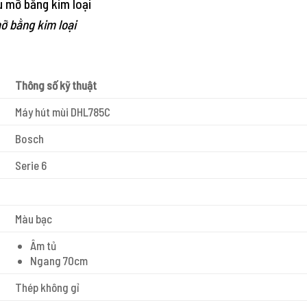
mỡ bằng kim loại
Thông số kỹ thuật
Máy hút mùi DHL785C
Bosch
Serie 6
Màu bạc
Âm tủ
Ngang 70cm
Thép không gỉ