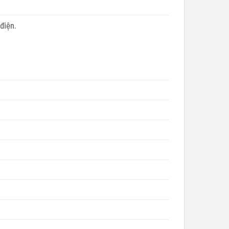
điện.