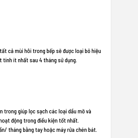
ất cả mùi hôi trong bếp sẽ được loại bỏ hiệu
 tính ít nhất sau 4 tháng sử dụng.
n trong giúp lọc sạch các loại dầu mỡ và
hoạt động trong điều kiện tốt nhất.
 lần/ tháng bằng tay hoặc máy rửa chén bát.