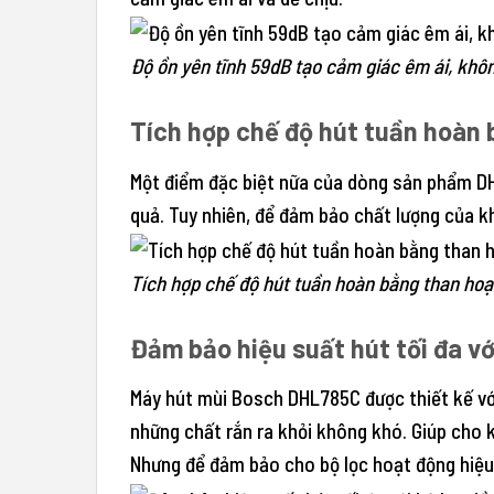
Độ ồn yên tĩnh 59dB tạo cảm giác êm ái, khô
Tích hợp chế độ hút tuần hoàn 
Một điểm đặc biệt nữa của dòng sản phẩm DHL
quả. Tuy nhiên, để đảm bảo chất lượng của kh
Tích hợp chế độ hút tuần hoàn bằng than hoạt
Đảm bảo hiệu suất hút tối đa vớ
Máy hút mùi Bosch DHL785C được thiết kế với
những chất rắn ra khỏi không khó. Giúp cho k
Nhưng để đảm bảo cho bộ lọc hoạt động hiệu q