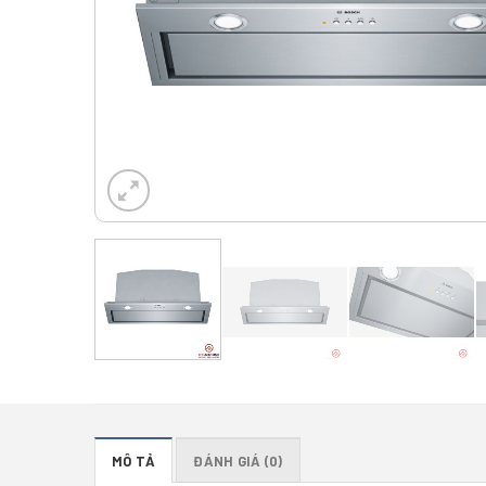
MÔ TẢ
ĐÁNH GIÁ (0)