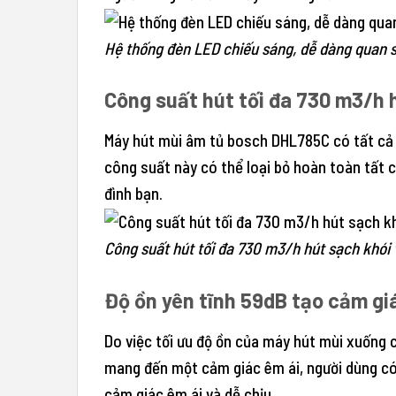
Hệ thống đèn LED chiếu sáng, dễ dàng quan s
Công suất hút tối đa 730 m3/h 
Máy hút mùi âm tủ bosch DHL785C có tất cả 3
công suất này có thể loại bỏ hoàn toàn tất 
đình bạn.
Công suất hút tối đa 730 m3/h hút sạch khói 
Độ ồn yên tĩnh 59dB tạo cảm gi
Do việc tối ưu độ ồn của máy hút mùi xuống 
mang đến một cảm giác êm ái, người dùng có 
cảm giác êm ái và dễ chịu.