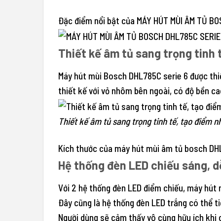
Đặc điểm nổi bật của MÁY HÚT MÙI ÂM TỦ B
Thiết kế âm tủ sang trọng tinh 
Máy hút mùi Bosch DHL785C serie 6 được thiế
thiết kế với vỏ nhôm bên ngoài, có độ bền ca
Thiết kế âm tủ sang trọng tinh tế, tạo điểm 
Kích thước của máy hút mùi âm tủ bosch DH
Hệ thống đèn LED chiếu sáng, d
Với 2 hệ thống đèn LED điểm chiếu, máy hút 
Đây cũng là hệ thống đèn LED trắng có thể ti
Người dùng sẽ cảm thấy vô cùng hữu ích khi