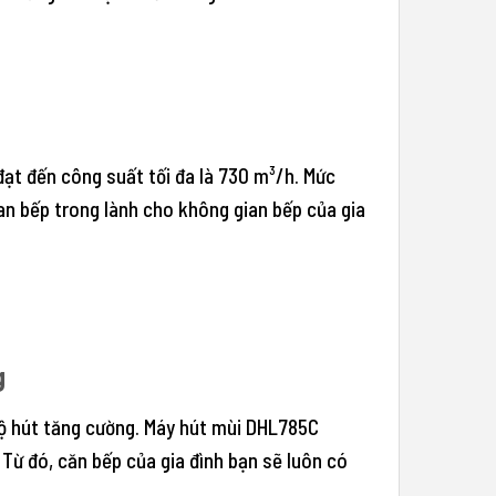
ạt đến công suất tối đa là 730 m³/h. Mức
an bếp trong lành cho không gian bếp của gia
g
độ hút tăng cường. Máy hút mùi DHL785C
Từ đó, căn bếp của gia đình bạn sẽ luôn có