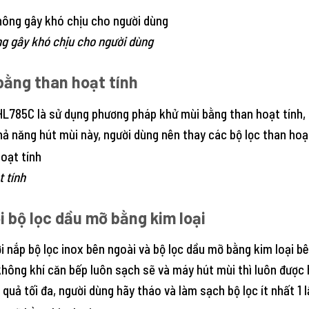
ng gây khó chịu cho người dùng
bằng than hoạt tính
785C là sử dụng phương pháp khử mùi bằng than hoạt tính, t
ả năng hút mùi này, người dùng nên thay các bộ lọc than hoạt
 tính
i bộ lọc dầu mỡ bằng kim loại
 nắp bộ lọc inox bên ngoài và bộ lọc dầu mỡ bằng kim loại bê
hông khí căn bếp luôn sạch sẽ và máy hút mùi thì luôn được 
uả tối đa, người dùng hãy tháo và làm sạch bộ lọc ít nhất 1