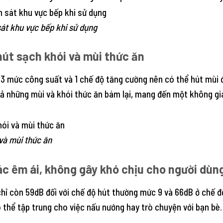
át khu vực bếp khi sử dụng
hút sạch khói và mùi thức ăn
 mức công suất và 1 chế độ tăng cường nên có thể hút mùi đ
cả những mùi và khói thức ăn bám lại, mang đến một không gi
và mùi thức ăn
ác êm ái, không gây khó chịu cho người dùn
chỉ còn 59dB đối với chế độ hút thường mức 9 và 66dB ở chế 
thể tập trung cho việc nấu nướng hay trò chuyện với bạn bè. 