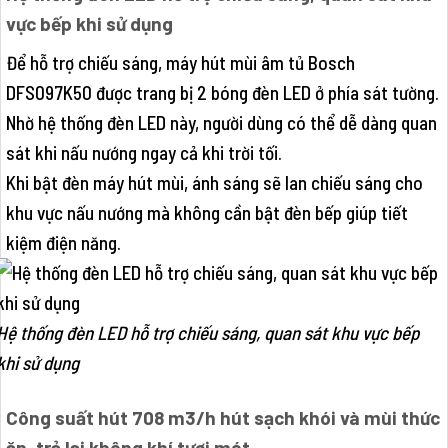
vực bếp khi sử dụng
Để hỗ trợ chiếu sáng, máy hút mùi âm tủ Bosch
DFS097K50 được trang bị 2 bóng đèn LED ở phía sát tường.
Nhờ hệ thống đèn LED này, người dùng có thể dễ dàng quan
sát khi nấu nướng ngay cả khi trời tối.
Khi bật đèn máy hút mùi, ánh sáng sẽ lan chiếu sáng cho
khu vực nấu nướng mà không cần bật đèn bếp giúp tiết
kiệm điện năng.
Hệ thống đèn LED hỗ trợ chiếu sáng, quan sát khu vực bếp
khi sử dụng
Công suất hút 708 m3/h hút sạch khói và mùi thức
ăn, trả lại không khí tươi mát