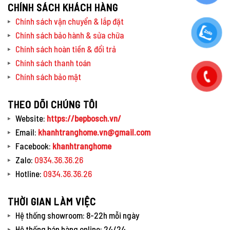
CHÍNH SÁCH KHÁCH HÀNG
Chính sách vận chuyển & lắp đặt
Chính sách bảo hành & sửa chữa
Chính sách hoàn tiền & đổi trả
Chính sách thanh toán
Chính sách bảo mật
THEO DÕI CHÚNG TÔI
Website:
https://bepbosch.vn/
Email:
khanhtranghome.vn@gmail.com
Facebook:
khanhtranghome
Zalo:
0934.36.36.26
Hotline:
0934.36.36.26
THỜI GIAN LÀM VIỆC
Hệ thống showroom: 8-22h mỗi ngày
Hệ thống bán hàng online: 24/24