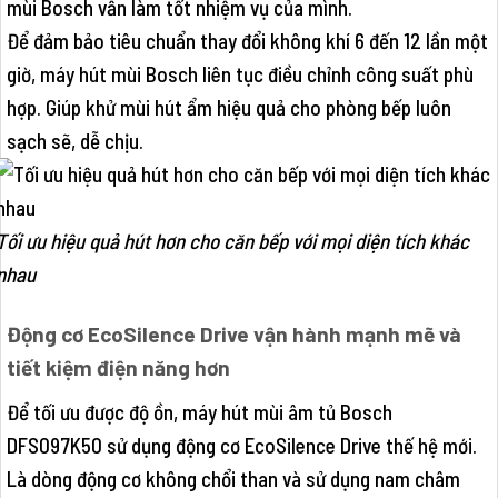
mùi Bosch vẫn làm tốt nhiệm vụ của mình.
Để đảm bảo tiêu chuẩn thay đổi không khí 6 đến 12 lần một
giờ, máy hút mùi Bosch liên tục điều chỉnh công suất phù
hợp. Giúp khử mùi hút ẩm hiệu quả cho phòng bếp luôn
sạch sẽ, dễ chịu.
Tối ưu hiệu quả hút hơn cho căn bếp với mọi diện tích khác
nhau
Động cơ EcoSilence Drive vận hành mạnh mẽ và
tiết kiệm điện năng hơn
Để tối ưu được độ ồn, máy hút mùi âm tủ Bosch
DFS097K50 sử dụng động cơ EcoSilence Drive thế hệ mới.
Là dòng động cơ không chổi than và sử dụng nam châm