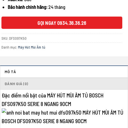
Bảo hành chính hãng:
24 tháng
GỌI NGAY 0934.36.36.26
SKU:
DFS097K50
Danh mục:
Máy Hút Mùi Âm tủ
MÔ TẢ
ĐÁNH GIÁ (0)
Đặc điểm nổi bật của MÁY HÚT MÙI ÂM TỦ BOSCH
DFS097K50 SERIE 8 NGANG 90CM