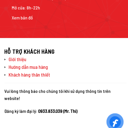
Mở cửa: 8h-22h
Xem bản đồ
HỖ TRỢ KHÁCH HÀNG
Giới thiệu
Hướng dẫn mua hàng
Khách hàng thân thiết
Vui lòng thông báo cho chúng tôi khi sử dụng thông tin trên
website!
Đăng ký làm đại lý:
0933.833.039 (Mr. Thi)