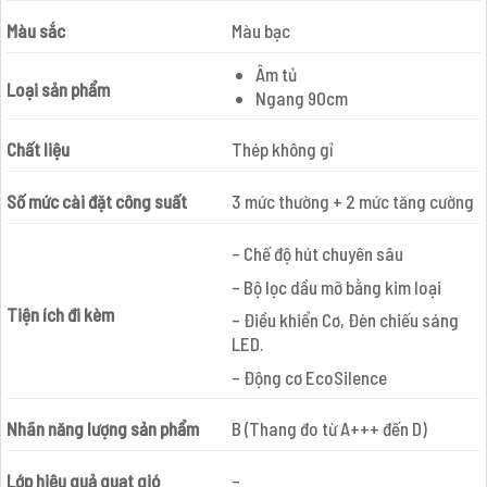
Màu sắc
Màu bạc
Âm tủ
Loại sản phẩm
Ngang 90cm
Chất liệu
Thép không gỉ
Số mức cài đặt công suất
3 mức thường + 2 mức tăng cường
– Chế độ hút chuyên sâu
– Bộ lọc dầu mỡ bằng kim loại
Tiện ích đi kèm
– Điều khiển Cơ, Đèn chiếu sáng
LED.
– Động cơ EcoSilence
Nhãn năng lượng sản phẩm
B (Thang đo từ A+++ đến D)
Lớp hiệu quả quạt gió
–