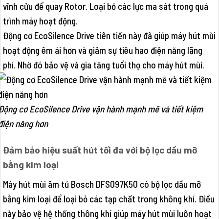
vĩnh cửu để quay Rotor. Loại bỏ các lực ma sát trong quá
trình máy hoạt động.
Động cơ EcoSilence Drive tiên tiến này đã giúp máy hút mùi
hoạt động êm ái hơn và giảm sự tiêu hao điện năng lãng
phí. Nhờ đó bảo vệ và gia tăng tuổi thọ cho máy hút mùi.
Động cơ EcoSilence Drive vận hành mạnh mẽ và tiết kiệm
điện năng hơn
Đảm bảo hiệu suất hút tối đa với bộ lọc dầu mỡ
bằng kim loại
Máy hút mùi âm tủ Bosch DFS097K50 có bộ lọc dầu mỡ
bằng kim loại để loại bỏ các tạp chất trong không khí. Điều
này bảo vệ hệ thống thông khí giúp máy hút mùi luôn hoạt