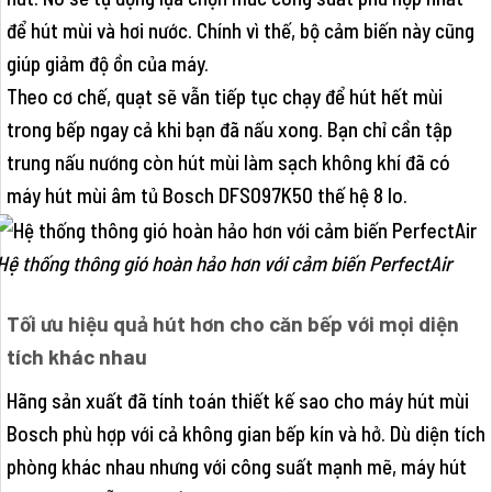
để hút mùi và hơi nước. Chính vì thế, bộ cảm biến này cũng
giúp giảm độ ồn của máy.
Theo cơ chế, quạt sẽ vẫn tiếp tục chạy để hút hết mùi
trong bếp ngay cả khi bạn đã nấu xong. Bạn chỉ cần tập
trung nấu nướng còn hút mùi làm sạch không khí đã có
máy hút mùi âm tủ Bosch DFS097K50 thế hệ 8 lo.
Hệ thống thông gió hoàn hảo hơn với cảm biến PerfectAir
Tối ưu hiệu quả hút hơn cho căn bếp với mọi diện
tích khác nhau
Hãng sản xuất đã tính toán thiết kế sao cho máy hút mùi
Bosch phù hợp với cả không gian bếp kín và hở. Dù diện tích
phòng khác nhau nhưng với công suất mạnh mẽ, máy hút