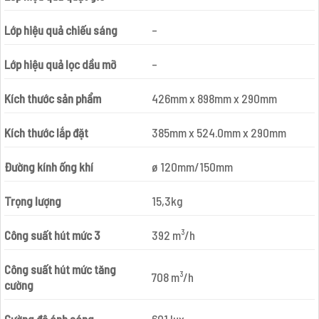
Lớp hiệu quả chiếu sáng
–
Lớp hiệu quả lọc dầu mỡ
–
Kích thước sản phẩm
426mm x 898mm x 290mm
Kích thước lắp đặt
385mm x 524.0mm x 290mm
Đường kính ống khí
ø 120mm/150mm
Trọng lượng
15,3kg
Công suất hút mức 3
392 m³/h
Công suất hút mức tăng
708 m³/h
cường