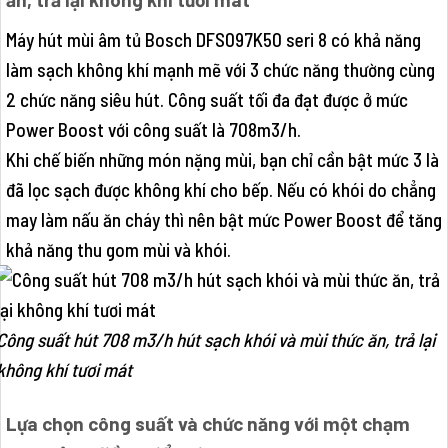
Máy hút mùi âm tủ Bosch DFS097K50 seri 8 có khả năng
làm sạch không khí mạnh mẽ với 3 chức năng thường cùng
2 chức năng siêu hút. Công suất tối đa đạt được ở mức
Power Boost với công suất là 708m3/h.
Khi chế biến những món nặng mùi, bạn chỉ cần bật mức 3 là
đã lọc sạch được không khí cho bếp. Nếu có khói do chẳng
may làm nấu ăn cháy thì nên bật mức Power Boost để tăng
khả năng thu gom mùi và khói.
Công suất hút 708 m3/h hút sạch khói và mùi thức ăn, trả lại
không khí tươi mát
Lựa chọn công suất và chức năng với một chạm