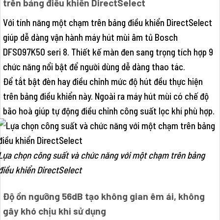
trên bảng điều khiển DirectSelect
Với tính năng một chạm trên bảng điều khiển DirectSelect
giúp dễ dàng vận hành máy hút mùi âm tủ Bosch
DFS097K50 seri 8. Thiết kế màn đen sang trọng tích hợp 9
chức năng nổi bật để người dùng dễ dàng thao tác.
Để tắt bật đèn hay điều chỉnh mức độ hút đều thực hiện
trên bảng điều khiển này. Ngoài ra máy hút mùi có chế độ
bão hoà giúp tự động điều chỉnh công suất lọc khí phù hợp.
Lựa chọn công suất và chức năng với một chạm trên bảng
điều khiển DirectSelect
Độ ồn ngưỡng 56dB tạo không gian êm ái, không
gây khó chịu khi sử dụng