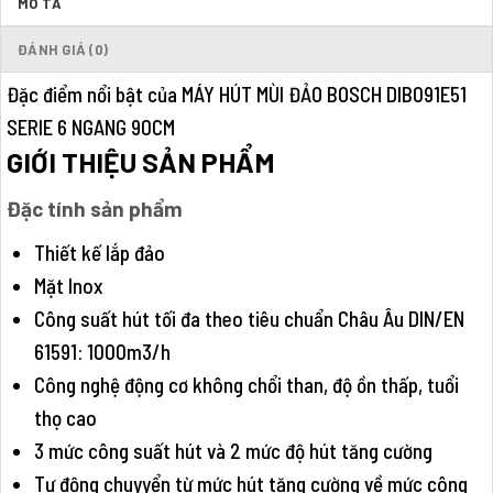
MÔ TẢ
ĐÁNH GIÁ (0)
Đặc điểm nổi bật của MÁY HÚT MÙI ĐẢO BOSCH DIB091E51
SERIE 6 NGANG 90CM
GIỚI THIỆU SẢN PHẨM
Đặc tính sản phẩm
Thiết kế lắp đảo
Mặt Inox
Công suất hút tối đa theo tiêu chuẩn Châu Âu DIN/EN
61591: 1000m3/h
Công nghệ động cơ không chổi than, độ ồn thấp, tuổi
thọ cao
3 mức công suất hút và 2 mức độ hút tăng cường
Tự động chuyyển từ mức hút tăng cường về mức công