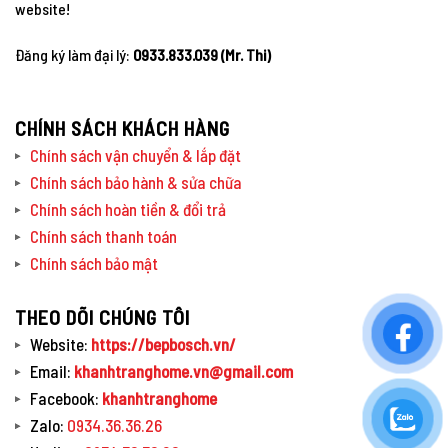
website!
Đăng ký làm đại lý:
0933.833.039 (Mr. Thi)
CHÍNH SÁCH KHÁCH HÀNG
Chính sách vận chuyển & lắp đặt
Chính sách bảo hành & sửa chữa
Chính sách hoàn tiền & đổi trả
Chính sách thanh toán
Chính sách bảo mật
THEO DÕI CHÚNG TÔI
Website:
https://bepbosch.vn/
Email:
khanhtranghome.vn@gmail.com
Facebook:
khanhtranghome
Zalo:
0934.36.36.26