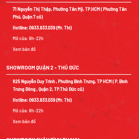
71 Nguyễn Thị Thập, Phường Tân Mỹ, TP.HCM ( Phường Tân
Phú, Quận 7 cũ)
Hotline:
0933.833.039
(Mr. Thi)
Mở cửa: 8h-22h
Xem bản đồ
SHOWROOM QUẬN 2 - THỦ ĐỨC
625 Nguyễn Duy Trinh , Phường Bình Trưng, TP HCM ( P. Bình
Trưng Đông , Quận 2, TP.Thủ Đức cũ)
Hotline:
0933.833.039
(Mr. Thi)
Mở cửa: 8h-22h
Xem bản đồ