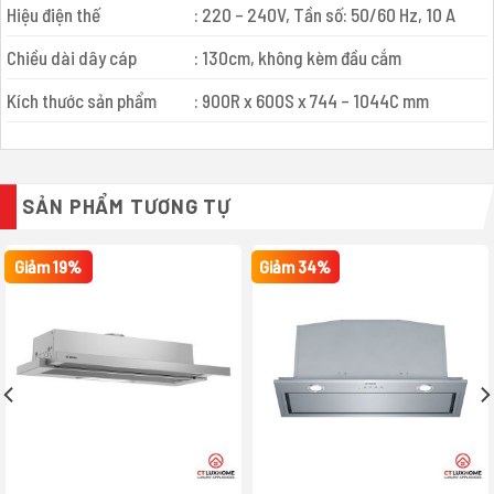
Hiệu điện thế
: 220 – 240V, Tần số: 50/60 Hz, 10 A
Chiều dài dây cáp
: 130cm, không kèm đầu cắm
Kích thước sản phẩm
: 900R x 600S x 744 – 1044C mm
SẢN PHẨM TƯƠNG TỰ
Giảm 19%
Giảm 34%