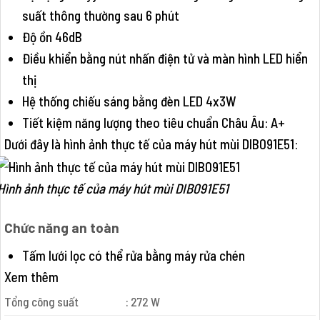
suất thông thường sau 6 phút
Độ ồn 46dB
Điều khiển bằng nút nhấn điện tử và màn hình LED hiển
thị
Hệ thống chiếu sáng bằng đèn LED 4x3W
Tiết kiệm năng lượng theo tiêu chuẩn Châu Âu: A+
Dưới đây là hình ảnh thực tế của máy hút mùi DIB091E51:
Hình ảnh thực tế của máy hút mùi DIB091E51
Chức năng an toàn
Tấm lưới lọc có thể rửa bằng máy rửa chén
Xem thêm
Tổng công suất
: 272 W