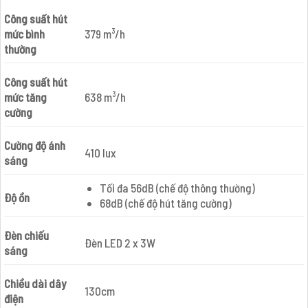
Công suất hút
mức bình
379 m³/h
thường
Công suất hút
mức tăng
638 m³/h
cường
Cường độ ánh
410 lux
sáng
Tối đa 56dB (chế độ thông thường)
Độ ồn
68dB (chế độ hút tăng cường)
Đèn chiếu
Đèn LED 2 x 3W
sáng
Chiều dài dây
130cm
điện