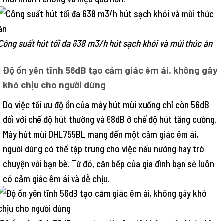
Công suất hút tối đa 638 m3/h hút sạch khói và mùi thức ăn
Độ ồn yên tĩnh 56dB tạo cảm giác êm ái, không gây
khó chịu cho người dùng
Do việc tối ưu độ ồn của máy hút mùi xuống chỉ còn 56dB
đối với chế độ hút thường và 68dB ở chế độ hút tăng cường.
Máy hút mùi DHL755BL mang đến một cảm giác êm ái,
người dùng có thể tập trung cho việc nấu nướng hay trò
chuyện với bạn bè. Từ đó, căn bếp của gia đình bạn sẽ luôn
có cảm giác êm ái và dễ chịu.