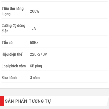
Tiêu thụ năng
206W
lượng
Cường độ dòng
10A
điện
Tần số
50Hz
Hiệu điện thế
220-240V
Loại phích cắm
GB plug
Bảo hành
3 năm
SẢN PHẨM TƯƠNG TỰ