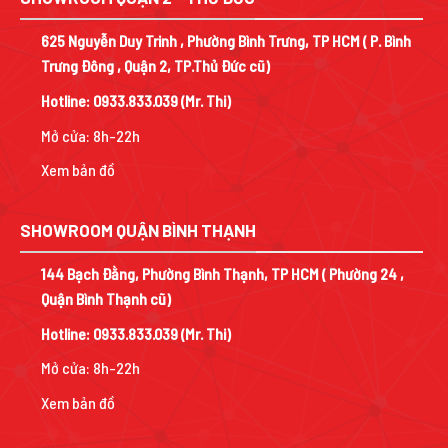
625 Nguyễn Duy Trinh , Phường Bình Trưng, TP HCM ( P. Bình
Trưng Đông , Quận 2, TP.Thủ Đức cũ)
Hotline:
0933.833.039
(Mr. Thi)
Mở cửa: 8h-22h
Xem bản đồ
SHOWROOM QUẬN BÌNH THẠNH
144 Bạch Đằng, Phường Bình Thạnh, TP HCM ( Phường 24 ,
Quận Bình Thạnh cũ)
Hotline:
0933.833.039
(Mr. Thi)
Mở cửa: 8h-22h
Xem bản đồ