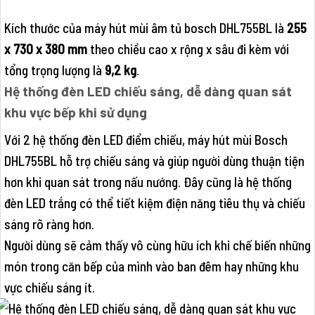
Kích thước của máy hút mùi âm tủ bosch DHL755BL là
255
x 730 x 380 mm
theo chiều cao x rộng x sâu đi kèm với
tổng trọng lượng là
9,2 kg
.
Hệ thống đèn LED chiếu sáng, dễ dàng quan sát
khu vực bếp khi sử dụng
Với 2 hệ thống đèn LED điểm chiếu, máy hút mùi Bosch
DHL755BL hỗ trợ chiếu sáng và giúp người dùng thuận tiện
hơn khi quan sát trong nấu nướng. Đây cũng là hệ thống
đèn LED trắng có thể tiết kiệm điện năng tiêu thụ và chiếu
sáng rõ ràng hơn.
Người dùng sẽ cảm thấy vô cùng hữu ích khi chế biến những
món trong căn bếp của mình vào ban đêm hay những khu
vực chiếu sáng ít.