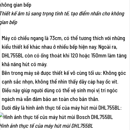
Thiết kế âm tủ sang trọng tinh tế, tạo điểm nhấn cho không
gian bếp
Máy có chiều ngang là 73cm, có thể tương thích với những
kiểu thiết kế khác nhau ở nhiều bếp hiện nay. Ngoài ra,
DHL755BL còn có ống thoát khí 120 hoặc 150mm làm tăng
khả năng hút có máy.
Bên trong máy sẽ được thiết kế vô cùng tối ưu: Không góc
cạnh sắc nhọn, không thể nhìn thấy dây cáp hay ốc vít.
Điều này giúp người dùng có thể vệ sinh mọi vị trí ngóc
ngách mà vẫn đảm bảo an toàn cho bản thân.
Dưới đây là hình ảnh thực tế của máy hút mùi DHL755BL:
Hình ảnh thực tế của máy hút mùi DHL755BL