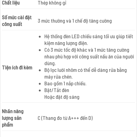
Chất liệu
Thép không gỉ
Số mức cài đặt
3 mức thường và 1 chế độ tăng cường
công suất
Hệ thống đèn LED chiếu sáng tối ưu giúp tiết
kiệm năng lượng điện.
Có 3 mức tốc độ khác và 1 mức tăng cường
nhau phù hợp với công suất nấu ăn của người
dùng.
Tiện ích đi kèm
Bộ lọc lưới nhôm có thể dễ dàng rửa bằng
máy rửa chén.
Bao gồm 1 nắp chiếu.
Bật/Tắt đèn
Hoặc đặt độ sáng
Nhãn năng
lượng sản
C (Thang đo từ A+++ đến D)
phẩm