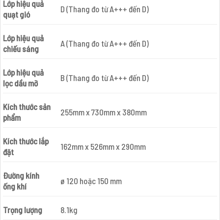
Lớp hiệu quả
D (Thang đo từ A+++ đến D)
quạt gió
Lớp hiệu quả
A (Thang đo từ A+++ đến D)
chiếu sáng
Lớp hiệu quả
B (Thang đo từ A+++ đến D)
lọc dầu mỡ
Kích thước sản
255mm x 730mm x 380mm
phẩm
Kích thước lắp
162mm x 526mm x 290mm
đặt
Đường kính
ø 120 hoặc 150 mm
ống khí
Trọng lượng
8.1kg