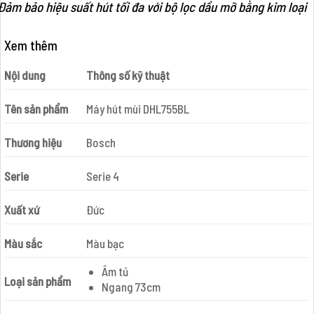
Đảm bảo hiệu suất hút tối đa với bộ lọc dầu mỡ bằng kim loại
Xem thêm
Nội dung
Thông số kỹ thuật
Tên sản phẩm
Máy hút mùi DHL755BL
Thương hiệu
Bosch
Serie
Serie 4
Xuất xứ
Đức
Màu sắc
Màu bạc
Âm tủ
Loại sản phẩm
Ngang 73cm