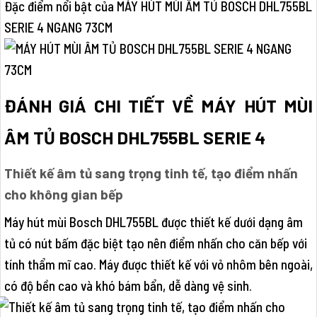
Đặc điểm nổi bật của MÁY HÚT MÙI ÂM TỦ BOSCH DHL755BL
SERIE 4 NGANG 73CM
ĐÁNH GIÁ CHI TIẾT VỀ MÁY HÚT MÙI
ÂM TỦ BOSCH DHL755BL SERIE 4
Thiết kế âm tủ sang trọng tinh tế, tạo điểm nhấn
cho không gian bếp
Máy hút mùi Bosch DHL755BL được thiết kế dưới dạng âm
tủ có nút bấm đặc biệt tạo nên điểm nhấn cho căn bếp với
tính thẩm mĩ cao. Máy được thiết kế với vỏ nhôm bên ngoài,
có độ bền cao và khó bám bẩn, dễ dàng vệ sinh.