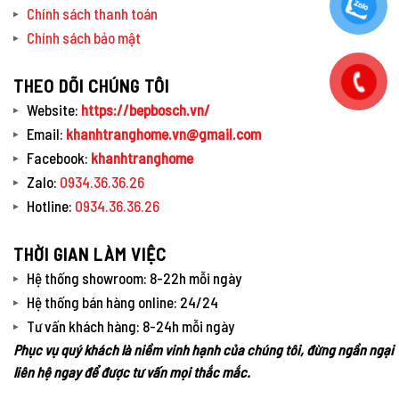
Chính sách thanh toán
Chính sách bảo mật
THEO DÕI CHÚNG TÔI
Website:
https://bepbosch.vn/
Email:
khanhtranghome.vn@gmail.com
Facebook:
khanhtranghome
Zalo:
0934.36.36.26
Hotline:
0934.36.36.26
THỜI GIAN LÀM VIỆC
Hệ thống showroom: 8-22h mỗi ngày
Hệ thống bán hàng online: 24/24
Tư vấn khách hàng: 8-24h mỗi ngày
Phục vụ quý khách là niềm vinh hạnh của chúng tôi, đừng ngần ngại
liên hệ ngay để được tư vấn mọi thắc mắc.