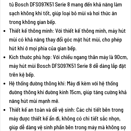
tủ Bosch DFS097K51 Serie 8 mang đến khả năng làm
sạch không khí tốt, giúp loại bỏ mùi và hơi thức ăn
trong không gian bếp.
Thiết kế thông minh: Với thiết kế thông minh, máy hút
mùi có khả năng thay đổi góc mặt hút mùi, cho phép
hút khí ở mọi phía của gian bếp.
Kích thước phù hợp: Với chiều ngang thân máy là 90cm,
máy hút mùi Bosch DFS097K51 Serie 8 dễ dàng lắp đặt
trên kệ bếp.
Hệ thống đường thông khí: Máy đi kèm với hệ thống
đường thông khí đường kính 15cm, giúp tăng cường khả
năng hút mùi mạnh mẽ.
Thiết kế an toàn và dễ vệ sinh: Các chi tiết bên trong
máy được thiết kế ẩn đi, không có chi tiết sắc nhọn,
giúp dễ dàng vệ sinh phần bên trong máy mà không sợ