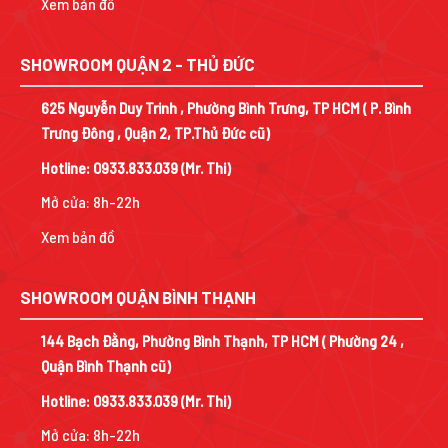
Xem bản đồ
SHOWROOM QUẬN 2 - THỦ ĐỨC
625 Nguyễn Duy Trinh , Phường Bình Trưng, TP HCM ( P. Bình
Trưng Đông , Quận 2, TP.Thủ Đức cũ)
Hotline:
0933.833.039
(Mr. Thi)
Mở cửa: 8h-22h
Xem bản đồ
SHOWROOM QUẬN BÌNH THẠNH
144 Bạch Đằng, Phường Bình Thạnh, TP HCM ( Phường 24 ,
Quận Bình Thạnh cũ)
Hotline:
0933.833.039
(Mr. Thi)
Mở cửa: 8h-22h