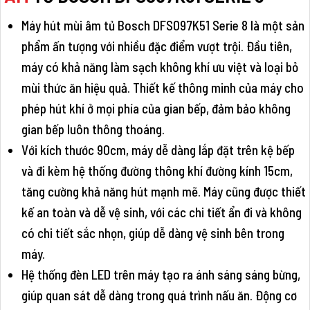
Máy hút mùi âm tủ Bosch DFS097K51 Serie 8 là một sản
phẩm ấn tượng với nhiều đặc điểm vượt trội. Đầu tiên,
máy có khả năng làm sạch không khí ưu việt và loại bỏ
mùi thức ăn hiệu quả. Thiết kế thông minh của máy cho
phép hút khí ở mọi phía của gian bếp, đảm bảo không
gian bếp luôn thông thoáng.
Với kích thước 90cm, máy dễ dàng lắp đặt trên kệ bếp
và đi kèm hệ thống đường thông khí đường kính 15cm,
tăng cường khả năng hút mạnh mẽ. Máy cũng được thiết
kế an toàn và dễ vệ sinh, với các chi tiết ẩn đi và không
có chi tiết sắc nhọn, giúp dễ dàng vệ sinh bên trong
máy.
Hệ thống đèn LED trên máy tạo ra ánh sáng sáng bừng,
giúp quan sát dễ dàng trong quá trình nấu ăn. Động cơ