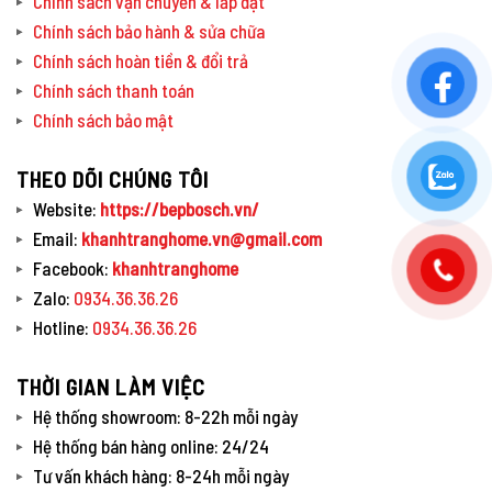
Chính sách vận chuyển & lắp đặt
Chính sách bảo hành & sửa chữa
Chính sách hoàn tiền & đổi trả
Chính sách thanh toán
Chính sách bảo mật
THEO DÕI CHÚNG TÔI
Website:
https://bepbosch.vn/
Email:
khanhtranghome.vn@gmail.com
Facebook:
khanhtranghome
Zalo:
0934.36.36.26
Hotline:
0934.36.36.26
THỜI GIAN LÀM VIỆC
Hệ thống showroom: 8-22h mỗi ngày
Hệ thống bán hàng online: 24/24
Tư vấn khách hàng: 8-24h mỗi ngày