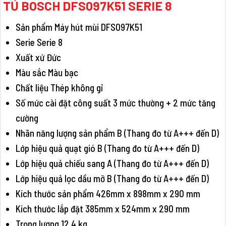
TỦ BOSCH DFS097K51 SERIE 8
Sản phẩm Máy hút mùi DFS097K51
Serie Serie 8
Xuất xứ Đức
Màu sắc Màu bạc
Chất liệu Thép không gỉ
Số mức cài đặt công suất 3 mức thường + 2 mức tăng
cường
Nhãn năng lượng sản phẩm B (Thang đo từ A+++ đến D)
Lớp hiệu quả quạt gió B (Thang đo từ A+++ đến D)
Lớp hiệu quả chiếu sang A (Thang đo từ A+++ đến D)
Lớp hiệu quả lọc dầu mỡ B (Thang đo từ A+++ đến D)
Kích thước sản phẩm 426mm x 898mm x 290 mm
Kích thước lắp đặt 385mm x 524mm x 290 mm
Trọng lượng 12,4 kg