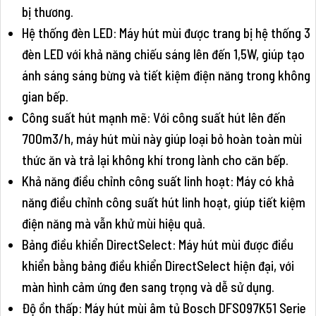
bị thương.
Hệ thống đèn LED: Máy hút mùi được trang bị hệ thống 3
đèn LED với khả năng chiếu sáng lên đến 1,5W, giúp tạo
ánh sáng sáng bừng và tiết kiệm điện năng trong không
gian bếp.
Công suất hút mạnh mẽ: Với công suất hút lên đến
700m3/h, máy hút mùi này giúp loại bỏ hoàn toàn mùi
thức ăn và trả lại không khí trong lành cho căn bếp.
Khả năng điều chỉnh công suất linh hoạt: Máy có khả
năng điều chỉnh công suất hút linh hoạt, giúp tiết kiệm
điện năng mà vẫn khử mùi hiệu quả.
Bảng điều khiển DirectSelect: Máy hút mùi được điều
khiển bằng bảng điều khiển DirectSelect hiện đại, với
màn hình cảm ứng đen sang trọng và dễ sử dụng.
Độ ồn thấp: Máy hút mùi âm tủ Bosch DFS097K51 Serie