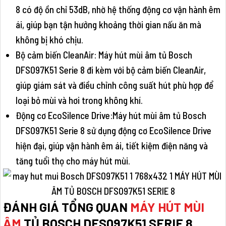
8 có độ ồn chỉ 53dB, nhờ hệ thống động cơ vận hành êm
ái, giúp bạn tận hưởng khoảng thời gian nấu ăn mà
không bị khó chịu.
Bộ cảm biến CleanAir: Máy hút mùi âm tủ Bosch
DFS097K51 Serie 8 đi kèm với bộ cảm biến CleanAir,
giúp giám sát và điều chỉnh công suất hút phù hợp để
loại bỏ mùi và hơi trong không khí.
Động cơ EcoSilence Drive:Máy hút mùi âm tủ Bosch
DFS097K51 Serie 8 sử dụng động cơ EcoSilence Drive
hiện đại, giúp vận hành êm ái, tiết kiệm điện năng và
tăng tuổi thọ cho máy hút mùi.
ĐÁNH GIÁ TỔNG QUAN
MÁY HÚT MÙI
ÂM
TỦ BOSCH DFS097K51 SERIE 8