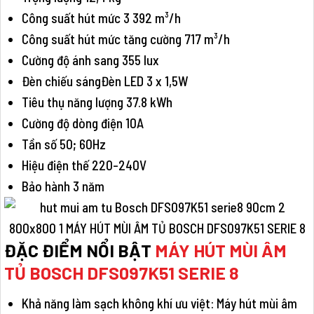
Công suất hút mức 3 392 m³/h
Công suất hút mức tăng cường 717 m³/h
Cường độ ánh sang 355 lux
Đèn chiếu sángĐèn LED 3 x 1,5W
Tiêu thụ năng lượng 37.8 kWh
Cường độ dòng điện 10A
Tần số 50; 60Hz
Hiệu điện thế 220-240V
Bảo hành 3 năm
ĐẶC ĐIỂM NỔI BẬT
MÁY HÚT MÙI ÂM
TỦ BOSCH DFS097K51 SERIE 8
Khả năng làm sạch không khí ưu việt: Máy hút mùi âm