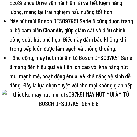
EcoSilence Drive vận hành êm ái và tiết kiệm năng
lượng, mang lại trải nghiệm nấu nướng tốt hơn.
Máy hút mùi Bosch DFS097K51 Serie 8 cũng được trang
bị bộ cảm biến CleanAir, giúp giám sát và điều chỉnh
công suất hút phù hợp. Điều này đảm bảo không khí
trong bếp luôn được làm sạch và thông thoáng.
Tổng cộng, máy hút mùi âm tủ Bosch DFS097K51 Serie
8 mang đến hiệu quả và tiện ích cao với khả năng hút
mùi mạnh mẽ, hoạt động êm ái và khả năng vệ sinh dễ
dàng. Đây là lựa chọn tuyệt vời cho mọi không gian bếp.