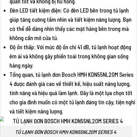
quản tốt và không bị hư hỏng.
Đèn LED tiết kiệm điện: Có đèn LED bên trong tủ lạnh
giúp tăng cường tầm nhìn và tiết kiệm năng lượng. Bạn
có thể dễ dàng nhìn thấy các mặt hàng bên trong mà
không cần mở cửa tủ.
Độ ồn thấp: Với mức độ ồn chỉ 41 dB, tủ lạnh hoạt động
êm ái và không gây phiền toái trong không gian sống
hàng ngày.
Tổng quan, tủ lạnh đơn Bosch HMH KDN55NL20M Series
4 được đánh giá cao về thiết kế, hiệu suất năng lượng,
tính năng và hiệu quả làm lạnh. Đây là một lựa chọn tốt
cho gia đình muốn có một tủ lạnh đáng tin cậy, tiện nghi
và tiết kiệm năng lượng.
TỦ LẠNH ĐƠN BOSCH HMH KDN55NL20M SERIES 4