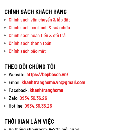
CHÍNH SÁCH KHÁCH HÀNG
Chính sách vận chuyển & lắp đặt
Chính sách bảo hành & sửa chữa
Chính sách hoàn tiền & đổi trả
Chính sách thanh toán
Chính sách bảo mật
THEO DÕI CHÚNG TÔI
Website:
https://bepbosch.vn/
Email:
khanhtranghome.vn@gmail.com
Facebook:
khanhtranghome
Zalo:
0934.36.36.26
Hotline:
0934.36.36.26
THỜI GIAN LÀM VIỆC
Hệ thống showroom: 8-22h mỗi ngày