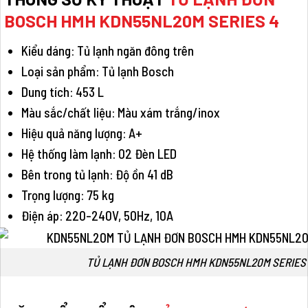
BOSCH HMH KDN55NL20M SERIES 4
Kiểu dáng: Tủ lạnh ngăn đông trên
Loại sản phẩm: Tủ lạnh Bosch
Dung tích: 453 L
Màu sắc/chất liệu: Màu xám trắng/inox
Hiệu quả năng lượng: A+
Hệ thống làm lạnh: 02 Đèn LED
Bên trong tủ lạnh: Độ ồn 41 dB
Trọng lượng: 75 kg
Điện áp: 220-240V, 50Hz, 10A
TỦ LẠNH ĐƠN BOSCH HMH KDN55NL20M SERIES