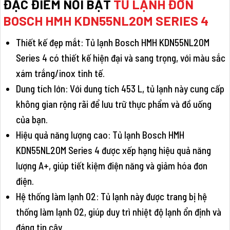
ĐẶC ĐIỂM NỔI BẬT
TỦ LẠNH ĐƠN
BOSCH HMH KDN55NL20M SERIES 4
Thiết kế đẹp mắt: Tủ lạnh Bosch HMH KDN55NL20M
Series 4 có thiết kế hiện đại và sang trọng, với màu sắc
xám trắng/inox tinh tế.
Dung tích lớn: Với dung tích 453 L, tủ lạnh này cung cấp
không gian rộng rãi để lưu trữ thực phẩm và đồ uống
của bạn.
Hiệu quả năng lượng cao: Tủ lạnh Bosch HMH
KDN55NL20M Series 4 được xếp hạng hiệu quả năng
lượng A+, giúp tiết kiệm điện năng và giảm hóa đơn
điện.
Hệ thống làm lạnh 02: Tủ lạnh này được trang bị hệ
thống làm lạnh 02, giúp duy trì nhiệt độ lạnh ổn định và
đáng tin cậy.