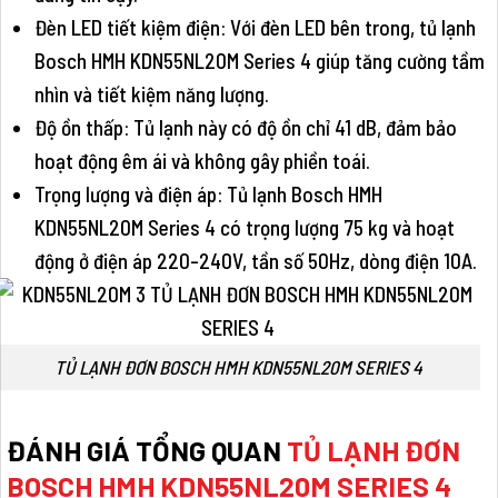
Đèn LED tiết kiệm điện: Với đèn LED bên trong, tủ lạnh
Bosch HMH KDN55NL20M Series 4 giúp tăng cường tầm
nhìn và tiết kiệm năng lượng.
Độ ồn thấp: Tủ lạnh này có độ ồn chỉ 41 dB, đảm bảo
hoạt động êm ái và không gây phiền toái.
Trọng lượng và điện áp: Tủ lạnh Bosch HMH
KDN55NL20M Series 4 có trọng lượng 75 kg và hoạt
động ở điện áp 220-240V, tần số 50Hz, dòng điện 10A.
TỦ LẠNH ĐƠN BOSCH HMH KDN55NL20M SERIES 4
ĐÁNH GIÁ TỔNG QUAN
TỦ LẠNH ĐƠN
BOSCH HMH KDN55NL20M SERIES 4