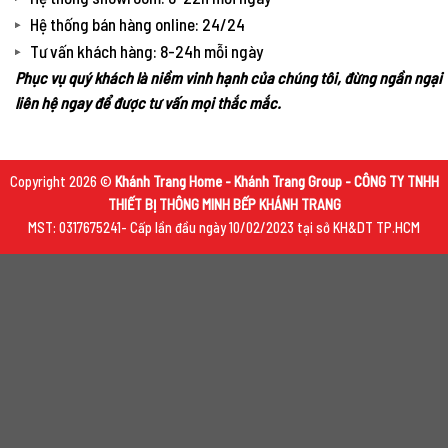
Hệ thống bán hàng online: 24/24
Tư vấn khách hàng: 8-24h mỗi ngày
Phục vụ quý khách là niềm vinh hạnh của chúng tôi, đừng ngần ngại
liên hệ ngay để được tư vấn mọi thắc mắc.
Copyright 2026 ©
Khánh Trang Home - Khánh Trang Group - CÔNG TY TNHH
THIẾT BỊ THÔNG MINH BẾP KHÁNH TRANG
MST: 0317675241- Cấp lần đầu ngày 10/02/2023 tại sở KH&DT TP.HCM