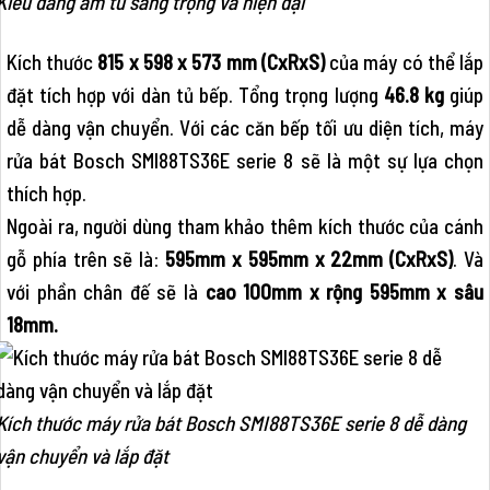
Kiểu dáng âm tủ sang trọng và hiện đại
Kích thước
815 x 598 x 573 mm (CxRxS)
của máy có thể lắp
đặt tích hợp với dàn tủ bếp. Tổng trọng lượng
46.8 kg
giúp
dễ dàng vận chuyển. Với các căn bếp tối ưu diện tích, máy
rửa bát Bosch SMI88TS36E serie 8 sẽ là một sự lựa chọn
thích hợp.
Ngoài ra, người dùng tham khảo thêm kích thước của cánh
gỗ phía trên sẽ là:
595mm x 595mm x 22mm (CxRxS)
. Và
với phần chân đế sẽ là
cao 100mm x rộng 595mm x sâu
18mm.
Kích thước máy rửa bát Bosch SMI88TS36E serie 8 dễ dàng
vận chuyển và lắp đặt