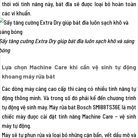
thời với tính năng này, bát đĩa sẽ được loại bỏ hoàn toàn
các vi khuẩn.
Sấy tăng cường Extra Dry giúp bát đĩa luôn sạch khô và sáng
bóng
Lựa chọn Machine Care khi cần vệ sinh tự động
khoang máy rửa bát
Các dòng máy càng cao cấp thì càng có nhiều tính năng tự
động thông minh. Và trong số đó phải kể đến chương trình
tự động vệ sinh máy. Máy rửa bát Bosch SMI88TS36E là một
chiếc máy được cài đặt tính năng Machine Care – vệ sinh
máy tự động.
Máy sẽ tự phun rửa và loại bỏ những cặn bẩn, vết dầu mỡ và