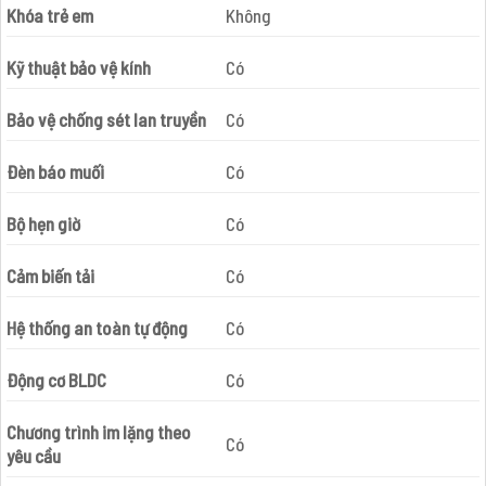
Khóa trẻ em
Không
Kỹ thuật bảo vệ kính
Có
Bảo vệ chống sét lan truyền
Có
Đèn báo muối
Có
Bộ hẹn giờ
Có
Cảm biến tải
Có
Hệ thống an toàn tự động
Có
Động cơ BLDC
Có
Chương trình im lặng theo
Có
yêu cầu