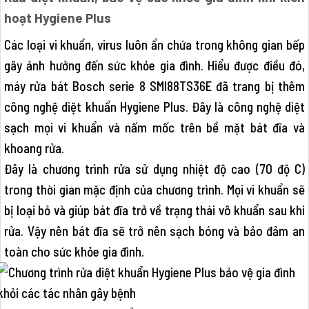
hoạt Hygiene Plus
Các loại vi khuẩn, virus luôn ẩn chứa trong không gian bếp
gây ảnh hưởng đến sức khỏe gia đình. Hiểu được điều đó,
máy rửa bát Bosch serie 8 SMI88TS36E đã trang bị thêm
công nghệ diệt khuẩn Hygiene Plus. Đây là công nghệ diệt
sạch mọi vi khuẩn và nấm mốc trên bề mặt bát đĩa và
khoang rửa.
Đây là chương trình rửa sử dụng nhiệt độ cao (70 độ C)
trong thời gian mặc định của chương trình. Mọi vi khuẩn sẽ
bị loại bỏ và giúp bát đĩa trở về trạng thái vô khuẩn sau khi
rửa. Vậy nên bát đĩa sẽ trở nên sạch bóng và bảo đảm an
toàn cho sức khỏe gia đình.