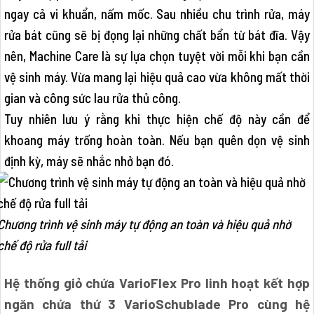
ngay cả vi khuẩn, nấm mốc. Sau nhiều chu trình rửa, máy
rửa bát cũng sẽ bị đọng lại những chất bẩn từ bát đĩa. Vậy
nên, Machine Care là sự lựa chọn tuyệt vời mỗi khi bạn cần
vệ sinh máy. Vừa mang lại hiệu quả cao vừa không mất thời
gian và công sức lau rửa thủ công.
Tuy nhiên lưu ý rằng khi thực hiện chế độ này cần để
khoang máy trống hoàn toàn. Nếu bạn quên dọn vệ sinh
định kỳ, máy sẽ nhắc nhở bạn đó.
Chương trình vệ sinh máy tự động an toàn và hiệu quả nhờ
chế độ rửa full tải
Hệ thống giỏ chứa VarioFlex Pro linh hoạt kết hợp
ngăn chứa thứ 3 VarioSchublade Pro cùng hệ