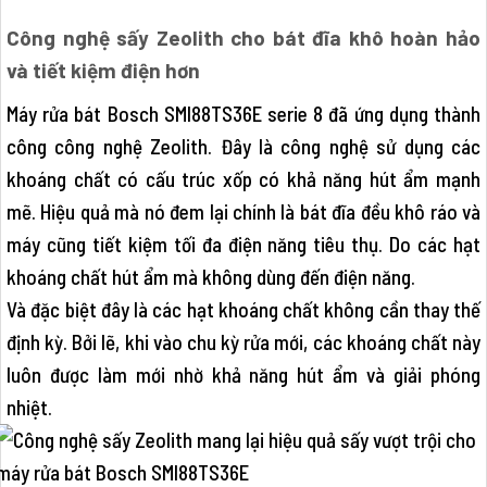
Công nghệ sấy Zeolith cho bát đĩa khô hoàn hảo
và tiết kiệm điện hơn
Máy rửa bát Bosch SMI88TS36E serie 8 đã ứng dụng thành
công công nghệ Zeolith. Đây là công nghệ sử dụng các
khoáng chất có cấu trúc xốp có khả năng hút ẩm mạnh
mẽ. Hiệu quả mà nó đem lại chính là bát đĩa đều khô ráo và
máy cũng tiết kiệm tối đa điện năng tiêu thụ. Do các hạt
khoáng chất hút ẩm mà không dùng đến điện năng.
Và đặc biệt đây là các hạt khoáng chất không cần thay thế
định kỳ. Bởi lẽ, khi vào chu kỳ rửa mới, các khoáng chất này
luôn được làm mới nhờ khả năng hút ẩm và giải phóng
nhiệt.