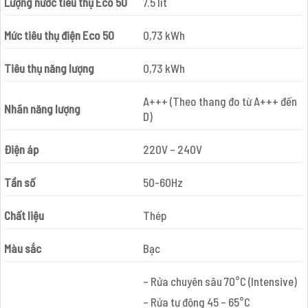
Lượng nước tiêu thụ Eco 50
7.5 lít
Mức tiêu thụ điện Eco 50
0,73 kWh
Tiêu thụ năng lượng
0,73 kWh
A+++ (Theo thang đo từ A+++ đến
Nhãn năng lượng
D)
Điện áp
220V – 240V
Tần số
50-60Hz
Chất liệu
Thép
Màu sắc
Bạc
– Rửa chuyên sâu 70°C (Intensive)
– Rửa tự động 45 – 65°C