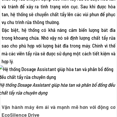
và tránh để xảy ra tình trạng vón cục. Sau khi được hòa
tan, hệ thống sẽ chuyển chất tẩy lên các vùi phun để phục
vụ chu trình rửa thông thường.
Đặc biệt, hệ thống có khả năng cảm biến lượng bát đĩa
trong khoang chứa. Nhờ vậy nó sẽ định lượng chất tẩy rửa
sao cho phù hợp với lượng bát đĩa trong máy. Chính vì thế
mà các viên tẩy rửa sẽ được sử dụng một cách tiết kiệm và
hợp lý.
Hệ thống Dosage Assistant giúp hòa tan và phân bổ đồng đều
chất tẩy rửa chuyên dụng
Vận hành máy êm ái và mạnh mẽ hơn với động cơ
EcoSilence Drive