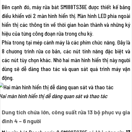
Bên cạnh đó, máy rửa bát SMI88TS36E được thiết kế bảng
điều khiển với 2 màn hình hiển thị. Màn hình LED phía ngoài
hiển thị các thông tin về thời gian hoàn thành và những ký
hiệu của từng công đoạn rửa trong chu kỳ.
Phía trong tại mép cánh máy là các phím chức năng. Đây là
8 chương trình rửa cơ bản, các nút tính năng đặc biệt và
các nút tùy chọn khác. Nhờ hai màn hình hiển thị này người
dùng sẽ dễ dàng thao tác và quan sát quá trình máy vận
động.
Hai màn hình hiển thị dễ dàng quan sát và thao tác
Dung tích chứa lớn, công suất rửa 13 bộ phục vụ gia
đình 4 – 6 người