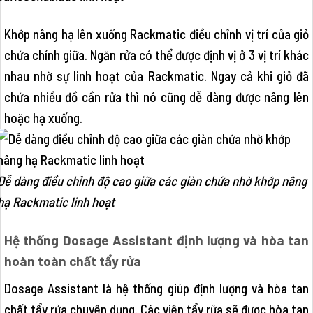
Khớp nâng hạ lên xuống Rackmatic điều chỉnh vị trí của giỏ
chứa chính giữa. Ngăn rửa có thể được định vị ở 3 vị trí khác
nhau nhờ sự linh hoạt của Rackmatic. Ngay cả khi giỏ đã
chứa nhiều đồ cần rửa thì nó cũng dễ dàng được nâng lên
hoặc hạ xuống.
Dễ dàng điều chỉnh độ cao giữa các giàn chứa nhờ khớp nâng
hạ Rackmatic linh hoạt
Hệ thống Dosage Assistant định lượng và hòa tan
hoàn toàn chất tẩy rửa
Dosage Assistant là hệ thống giúp định lượng và hòa tan
chất tẩy rửa chuyên dụng. Các viên tẩy rửa sẽ được hòa tan