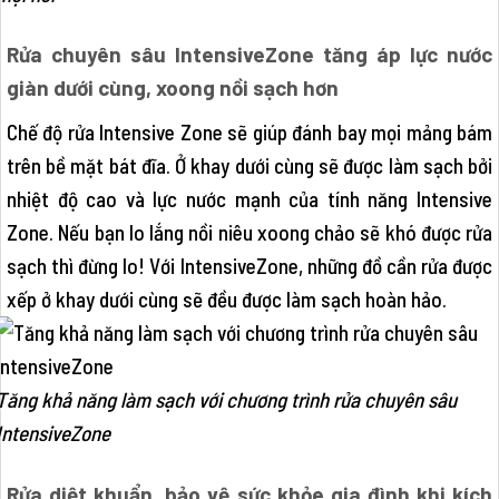
Rửa chuyên sâu IntensiveZone tăng áp lực nước
giàn dưới cùng, xoong nồi sạch hơn
Chế độ rửa Intensive Zone sẽ giúp đánh bay mọi mảng bám
trên bề mặt bát đĩa. Ở khay dưới cùng sẽ được làm sạch bởi
nhiệt độ cao và lực nước mạnh của tính năng Intensive
Zone. Nếu bạn lo lắng nồi niêu xoong chảo sẽ khó được rửa
sạch thì đừng lo! Với IntensiveZone, những đồ cần rửa được
xếp ở khay dưới cùng sẽ đều được làm sạch hoàn hảo.
Tăng khả năng làm sạch với chương trình rửa chuyên sâu
IntensiveZone
Rửa diệt khuẩn, bảo vệ sức khỏe gia đình khi kích