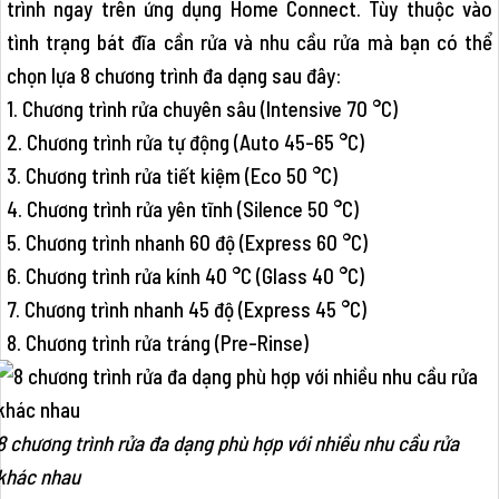
trình ngay trên ứng dụng Home Connect. Tùy thuộc vào
tình trạng bát đĩa cần rửa và nhu cầu rửa mà bạn có thể
chọn lựa 8 chương trình đa dạng sau đây:
1. Chương trình rửa chuyên sâu (Intensive 70 °C)
2. Chương trình rửa tự động (Auto 45-65 °C)
3. Chương trình rửa tiết kiệm (Eco 50 °C)
4. Chương trình rửa yên tĩnh (Silence 50 °C)
5. Chương trình nhanh 60 độ (Express 60 °C)
6. Chương trình rửa kính 40 °C (Glass 40 °C)
7. Chương trình nhanh 45 độ (Express 45 °C)
8. Chương trình rửa tráng (Pre-Rinse)
8 chương trình rửa đa dạng phù hợp với nhiều nhu cầu rửa
khác nhau