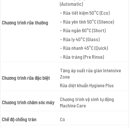
(Automatic)
– Rửa tiết kiệm 50°C (Eco)
– Rửa yên tĩnh 50°C (Silence)
Chương trình rửa thường
– Rửa ngắn 60°C (Short)
– Rửa ly 40°C (Glass)
– Rửa nhanh 45°C (Quick)
– Rửa tráng (Pre Rinse)
Tăng áp suất rửa giàn Intensive
Zone
Chương trình rửa đặc biệt
Rửa diệt khuẩn Hygiene Plus
Chương trình vệ sinh tự động
Chương trình chăm sóc máy
Machine Care
Chế độ chống tràn
Có