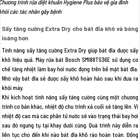
Chương trình rửa diệt khuẩn Hygiene Plus bảo vệ gia đình
khỏi các tác nhân gây bệnh
Sấy tăng cường Extra Dry cho bát đĩa khô và bóng
loáng hơn
Tính năng sấy tăng cường Extra Dry giúp bát đĩa được sấy
khô hiệu quả. Máy rửa bát Bosch SMI88TS36E sử dụng cơ
chế tăng nhiệt làm bay hơi nước đọng trên bề mặt bát đĩa.
Nhờ vậy bát đĩa sẽ được sấy khô hoàn hảo sau khi đưa ra
khỏi máy.
Khi kích hoạt tính năng sấy tăng cường cùng một chương
trình cơ bản khác, nhiệt độ chu trình xả cuối sẽ tăng lên. Vì
nhiệt độ cao mà các phân tử nước sẽ vào trạng thái bay hơi
sau đó ngưng tụ tại khay dưới cùng. Quá trình này diễn ra
liên tục cho đến khi nào bát đĩa khô ráo hoàn toàn. Đồng