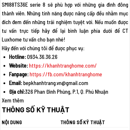
SMI88TS36E serie 8 sẽ phù hợp với những gia đình đông
thành viên. Những tính năng được nâng cấp đều nhằm mục
đích đem đến những trải nghiệm tuyệt vời. Nếu muốn được
tư vấn trực tiếp hãy để lại bình luận phía dưới để CT
Luxhome tư vấn cho bạn nhé!
Hãy đến với chúng tôi để được phục vụ:
Hotline:
0934.36.36.26
Website:
https://khanhtranghome.com/
Fanpage:
https://fb.com/khanhtranghome
Email:
bepkhanhtrang.vn@gmail.com
Địa chỉ:
326 Phan Đình Phùng, P.1, Q. Phú Nhuận
Xem thêm
THÔNG SỐ KỸ THUẬT
NỘI DUNG
THÔNG SỐ KỸ THUẬT