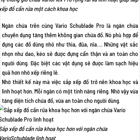
xếp đồ cần rửa một cách khoa học
Ngăn chứa trên cùng Vario Schublade Pro là ngăn chứa
chuyên dụng tăng thêm không gian chứa đồ. Nó phù hợp để
đựng các đồ dùng nhỏ như thìa, đũa, nĩa…. Những vật sắc
nhọn như dao, kéo sẽ được đựng cẩn thận và an toàn cho
người dùng. Đặc biệt các vật dụng sẽ được làm sạch hiệu
quả hơn nhờ xếp riêng lẻ.
Nhờ thiết kế này mà việc sắp xếp đồ trở nên khoa học và
linh hoạt hơn. Mỗi ngăn có một tính năng riêng. Nhờ vậy vừa
tăng diện tích chứa đồ, vừa an toàn cho người dùng.
Sắp xếp đồ cần rửa khoa học hơn với ngăn chứa
VarioSchublade linh hoạt