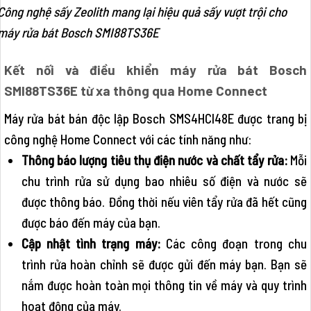
Công nghệ sấy Zeolith mang lại hiệu quả sấy vượt trội cho
máy rửa bát Bosch SMI88TS36E
Kết nối và điều khiển máy rửa bát Bosch
SMI88TS36E từ xa thông qua Home Connect
Máy rửa bát bán độc lập Bosch SMS4HCI48E được trang bị
công nghệ Home Connect với các tính năng như:
Thông báo lượng tiêu thụ điện nước và chất tẩy rửa:
Mỗi
chu trình rửa sử dụng bao nhiêu số điện và nước sẽ
được thông báo. Đồng thời nếu viên tẩy rửa đã hết cũng
được báo đến máy của bạn.
Cập nhật tình trạng máy:
Các công đoạn trong chu
trình rửa hoàn chỉnh sẽ được gửi đến máy bạn. Bạn sẽ
nắm được hoàn toàn mọi thông tin về máy và quy trình
hoạt động của máy.