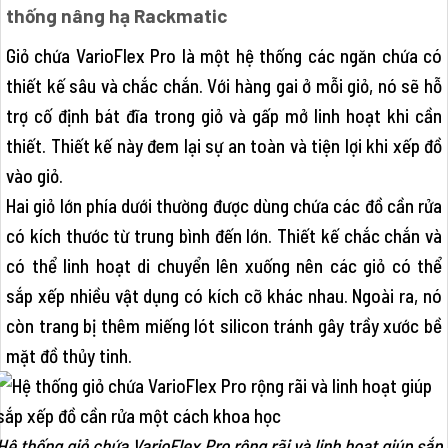
thống nâng hạ Rackmatic
Giỏ chứa VarioFlex Pro là một hệ thống các ngăn chứa có
thiết kế sâu và chắc chắn. Với hàng gai ở mỗi giỏ, nó sẽ hỗ
trợ cố định bát đĩa trong giỏ và gấp mở linh hoạt khi cần
thiết. Thiết kế này đem lại sự an toàn và tiện lợi khi xếp đồ
vào giỏ.
Hai giỏ lớn phía dưới thường được dùng chứa các đồ cần rửa
có kích thước từ trung bình đến lớn. Thiết kế chắc chắn và
có thể linh hoạt di chuyển lên xuống nên các giỏ có thể
sắp xếp nhiều vật dụng có kích cỡ khác nhau. Ngoài ra, nó
còn trang bị thêm miếng lót silicon tránh gây trầy xước bề
mặt đồ thủy tinh.
Hệ thống giỏ chứa VarioFlex Pro rộng rãi và linh hoạt giúp sắp