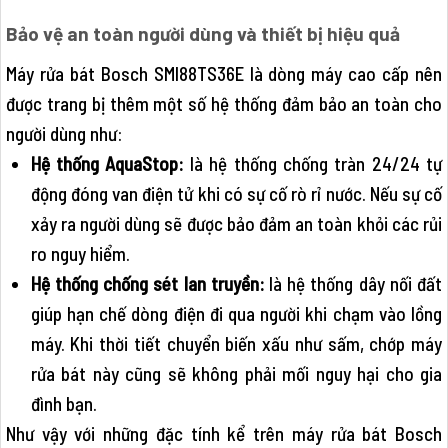
Bảo vệ an toàn người dùng và thiết bị hiệu quả
Máy rửa bát Bosch SMI88TS36E là dòng máy cao cấp nên
được trang bị thêm một số hệ thống đảm bảo an toàn cho
người dùng như:
Hệ thống AquaStop:
là hệ thống chống tràn 24/24 tự
động đóng van điện tử khi có sự cố rò rỉ nước. Nếu sự cố
xảy ra người dùng sẽ được bảo đảm an toàn khỏi các rủi
ro nguy hiểm.
Hệ thống chống sét lan truyền:
là hệ thống dây nối đất
giúp hạn chế dòng điện đi qua người khi chạm vào lồng
máy. Khi thời tiết chuyển biến xấu như sấm, chớp máy
rửa bát này cũng sẽ không phải mối nguy hại cho gia
đình bạn.
Như vậy với những đặc tính kể trên máy rửa bát Bosch