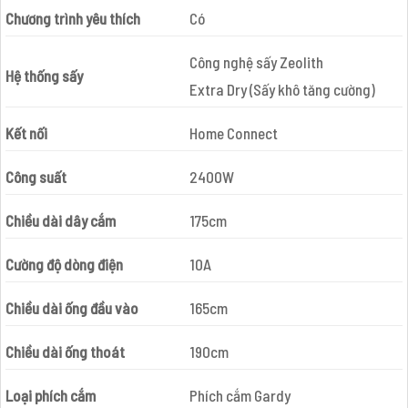
Chương trình yêu thích
Có
Công nghệ sấy Zeolith
Hệ thống sấy
Extra Dry (Sấy khô tăng cường)
Kết nối
Home Connect
Công suất
2400W
Chiều dài dây cắm
175cm
Cường độ dòng điện
10A
Chiều dài ống đầu vào
165cm
Chiều dài ống thoát
190cm
Loại phích cắm
Phích cắm Gardy