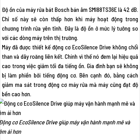
Độ ồn của máy rửa bát Bosch bán âm SMI88TS36E là 42 dB.
Chỉ số này sẽ còn thấp hơn khi máy hoạt động trong
chương trình rửa yên tĩnh. Đây là độ ồn ở mức lý tưởng so
với các dòng máy trên thị trường.
Máy đã được thiết kế động cơ EcoSilence Drive không chổi
than và dây roăng liên kết. Chính vì thế nó đem lại hiệu quả
cao trong việc giảm tối đa tiếng ồn. Gia đình bạn sẽ không
bị làm phiền bởi tiếng động cơ. Bên cạnh đó, bằng cách
giảm ma sát trong động cơ máy rửa mà máy cũng đạt độ
bền cao hơn.
Động cơ EcoSilence Drive giúp máy vận hành mạnh mẽ và
êm ái hơn