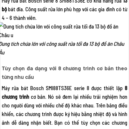
Máy rửa bát Bosch serie 8 SMI88TS36E có khả năng rửa
13
bộ
bát đĩa. Công suất rửa lớn phù hợp với các gia đình có từ
4 – 6 thành viên.
Dung tích chứa lớn với công suất rửa tối đa 13 bộ đồ ăn Châu
Âu
Tùy chọn đa dạng với 8 chương trình cơ bản theo
từng nhu cầu
Máy rửa bát Bosch SMI88TS36E serie 8 được thiết lập
8
chương trình
cơ bản. Nó sẽ đem lại nhiều trải nghiệm hơn
cho người dùng với nhiều chế độ khác nhau. Trên bảng điều
khiển, các chương trình được ký hiệu bằng nhiệt độ và hình
ảnh dễ dàng nhận biết. Bạn có thể tùy chọn các chương