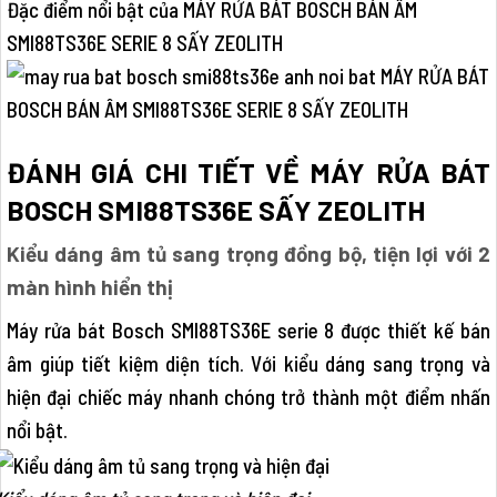
Đặc điểm nổi bật của MÁY RỬA BÁT BOSCH BÁN ÂM
SMI88TS36E SERIE 8 SẤY ZEOLITH
ĐÁNH GIÁ CHI TIẾT VỀ MÁY RỬA BÁT
BOSCH SMI88TS36E SẤY ZEOLITH
Kiểu dáng âm tủ sang trọng đồng bộ, tiện lợi với 2
màn hình hiển thị
Máy rửa bát Bosch SMI88TS36E serie 8 được thiết kế bán
âm giúp tiết kiệm diện tích. Với kiểu dáng sang trọng và
hiện đại chiếc máy nhanh chóng trở thành một điểm nhấn
nổi bật.