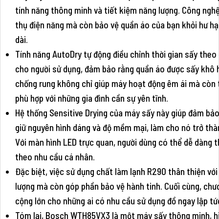
tính năng thông minh và tiết kiệm năng lượng. Công nghệ
thụ điện năng mà còn bảo vệ quần áo của bạn khỏi hư hại 
dài.
Tính năng AutoDry tự động điều chỉnh thời gian sấy theo 
cho người sử dụng, đảm bảo rằng quần áo được sấy khô 
chống rung không chỉ giúp máy hoạt động êm ái mà còn 
phù hợp với những gia đình cần sự yên tĩnh.
Hệ thống Sensitive Drying của máy sấy này giúp đảm bả
giữ nguyên hình dáng và độ mềm mại, làm cho nó trở thàn
Với màn hình LED trực quan, người dùng có thể dễ dàng t
theo nhu cầu cá nhân.
Đặc biệt, việc sử dụng chất làm lạnh R290 thân thiện vớ
lượng mà còn góp phần bảo vệ hành tinh. Cuối cùng, chươ
cộng lớn cho những ai có nhu cầu sử dụng đồ ngay lập tứ
Tóm lại, Bosch WTH85VX3 là một máy sấy thông minh, hiệu