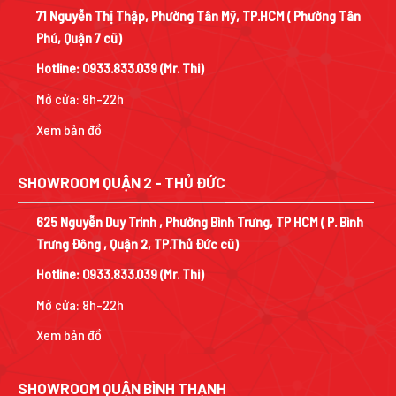
71 Nguyễn Thị Thập, Phường Tân Mỹ, TP.HCM ( Phường Tân
Phú, Quận 7 cũ)
Hotline:
0933.833.039
(Mr. Thi)
Mở cửa: 8h-22h
Xem bản đồ
SHOWROOM QUẬN 2 - THỦ ĐỨC
625 Nguyễn Duy Trinh , Phường Bình Trưng, TP HCM ( P. Bình
Trưng Đông , Quận 2, TP.Thủ Đức cũ)
Hotline:
0933.833.039
(Mr. Thi)
Mở cửa: 8h-22h
Xem bản đồ
SHOWROOM QUẬN BÌNH THẠNH