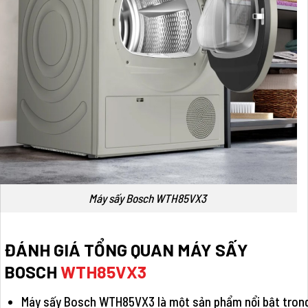
Máy sấy Bosch WTH85VX3
ĐÁNH GIÁ TỔNG QUAN MÁY SẤY
BOSCH
WTH85VX3
Máy sấy Bosch WTH85VX3 là một sản phẩm nổi bật trong d