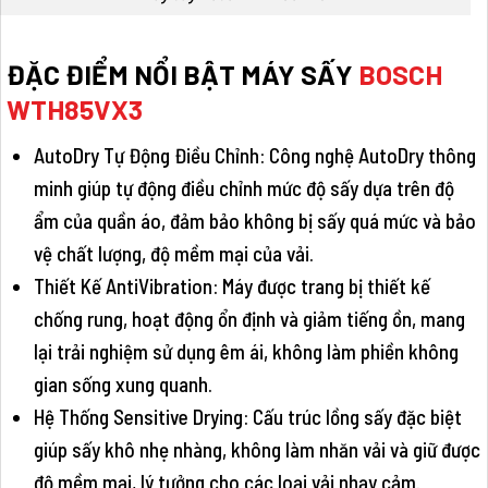
ĐẶC ĐIỂM NỔI BẬT MÁY SẤY
BOSCH
WTH85VX3
AutoDry Tự Động Điều Chỉnh: Công nghệ AutoDry thông
minh giúp tự động điều chỉnh mức độ sấy dựa trên độ
ẩm của quần áo, đảm bảo không bị sấy quá mức và bảo
vệ chất lượng, độ mềm mại của vải.
Thiết Kế AntiVibration: Máy được trang bị thiết kế
chống rung, hoạt động ổn định và giảm tiếng ồn, mang
lại trải nghiệm sử dụng êm ái, không làm phiền không
gian sống xung quanh.
Hệ Thống Sensitive Drying: Cấu trúc lồng sấy đặc biệt
giúp sấy khô nhẹ nhàng, không làm nhăn vải và giữ được
độ mềm mại, lý tưởng cho các loại vải nhạy cảm.