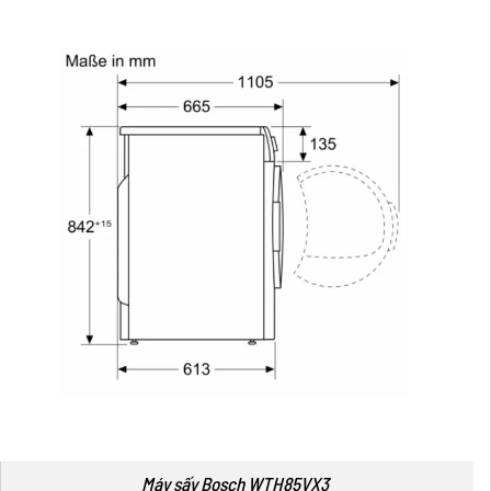
Máy sấy Bosch WTH85VX3