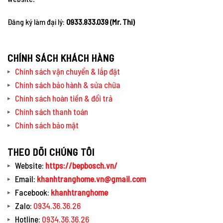
Đăng ký làm đại lý:
0933.833.039 (Mr. Thi)
CHÍNH SÁCH KHÁCH HÀNG
Chính sách vận chuyển & lắp đặt
Chính sách bảo hành & sửa chữa
Chính sách hoàn tiền & đổi trả
Chính sách thanh toán
Chính sách bảo mật
THEO DÕI CHÚNG TÔI
Website:
https://bepbosch.vn/
Email:
khanhtranghome.vn@gmail.com
Facebook:
khanhtranghome
Zalo:
0934.36.36.26
Hotline:
0934.36.36.26