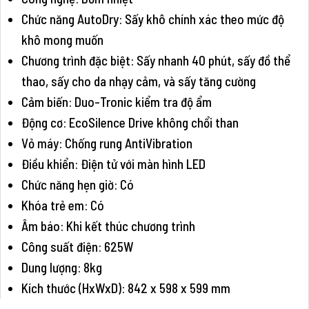
Chức năng AutoDry: Sấy khô chính xác theo mức độ
khô mong muốn
Chương trình đặc biệt: Sấy nhanh 40 phút, sấy đồ thể
thao, sấy cho da nhạy cảm, và sấy tăng cường
Cảm biến: Duo-Tronic kiểm tra độ ẩm
Động cơ: EcoSilence Drive không chổi than
Vỏ máy: Chống rung AntiVibration
Điều khiển: Điện tử với màn hình LED
Chức năng hẹn giờ: Có
Khóa trẻ em: Có
Âm báo: Khi kết thúc chương trình
Công suất điện: 625W
Dung lượng: 8kg
Kích thước (HxWxD): 842 x 598 x 599 mm