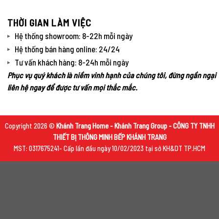
THỜI GIAN LÀM VIỆC
Hệ thống showroom: 8-22h mỗi ngày
Hệ thống bán hàng online: 24/24
Tư vấn khách hàng: 8-24h mỗi ngày
Phục vụ quý khách là niềm vinh hạnh của chúng tôi, đừng ngần ngại
liên hệ ngay để được tư vấn mọi thắc mắc.
Copyright 2026 ©
Khánh Trang Home - Khánh Trang Group - CÔNG TY TNHH
THIẾT BỊ THÔNG MINH BẾP KHÁNH TRANG
MST: 0317675241- Cấp lần đầu ngày 10/02/2023 tại sở KH&DT TP.HCM