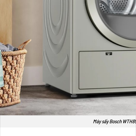
Máy sấy Bosch WTH8