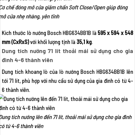
Cơ chế đóng mở cửa giảm chấn Soft Close/Open giúp đóng
mở cửa nhẹ nhàng, yên tĩnh
Kích thước lò nướng Bosch HBG634BB1B là
595 x 594 x 548
mm (CxRxS)
với khối lượng tịnh là
35,1 kg
.
Dung tích nướng 71 lít thoải mái sử dụng cho gia
đình 4-6 thành viên
Dung tích khoang lò của lò nướng Bosch HBG634BB1B lên
tới 71 lít, phù hợp với nhu cầu sử dụng của gia đình có từ 4-
6 thành viên.
Dung tích nướng lên đến 71 lít, thoải mái sử dụng cho gia đình
có từ 4-6 thành viên