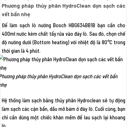
Phương pháp thủy phân HydroClean dọn sạch các
vết bẩn nhẹ
Để làm sạch lò nướng Bosch HBG634BB1B bạn cần cho
400ml nước kèm chất tẩy rửa vào đáy lò. Sau đó, chọn chế
độ nướng dưới (Bottom heating) với nhiệt độ là 80°C trong
thời gian là 4 phút.
Phương pháp thủy phân HydroClean dọn sạch các vết bẩn
nhẹ
Hệ thống làm sạch bằng thủy phân Hydroclean sẽ tự động
làm sạch các cặn bẩn, dầu mỡ bám ở đáy lò. Cuối cùng, bạn
chỉ cần dùng một chiếc khăn mềm để lau sạch lại khoang
lò.