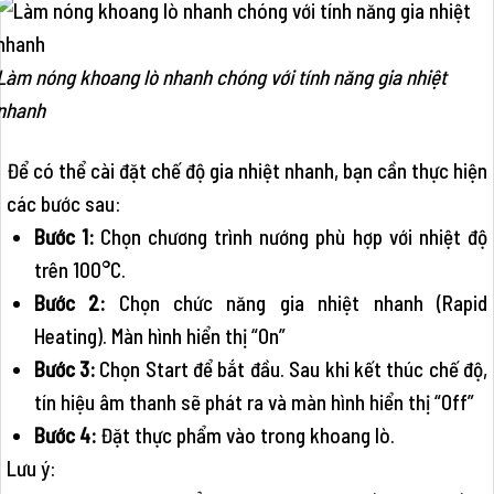
Làm nóng khoang lò nhanh chóng với tính năng gia nhiệt
nhanh
Để có thể cài đặt chế độ gia nhiệt nhanh, bạn cần thực hiện
các bước sau:
Bước 1:
Chọn chương trình nướng phù hợp với nhiệt độ
trên 100°C.
Bước 2:
Chọn chức năng gia nhiệt nhanh (Rapid
Heating). Màn hình hiển thị “On”
Bước 3:
Chọn Start để bắt đầu. Sau khi kết thúc chế độ,
tín hiệu âm thanh sẽ phát ra và màn hình hiển thị “Off”
Bước 4:
Đặt thực phẩm vào trong khoang lò.
Lưu ý: