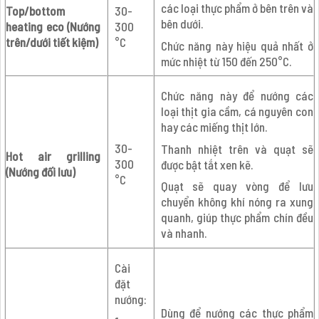
các loại thực phẩm ở bên trên và
Top/bottom
30-
bên dưới.
heating eco (Nướng
300
trên/dưới tiết kiệm)
°C
Chức năng này hiệu quả nhất ở
mức nhiệt từ 150 đến 250°C.
Chức năng này để nướng các
loại thịt gia cầm, cá nguyên con
hay các miếng thịt lớn.
30-
Thanh nhiệt trên và quạt sẽ
Hot air grilling
300
được bật tắt xen kẽ.
(Nướng đối lưu)
°C
Quạt sẽ quay vòng để lưu
chuyển không khí nóng ra xung
quanh, giúp thực phẩm chín đều
và nhanh.
Cài
đặt
nướng:
Dùng để nướng các thực phẩm