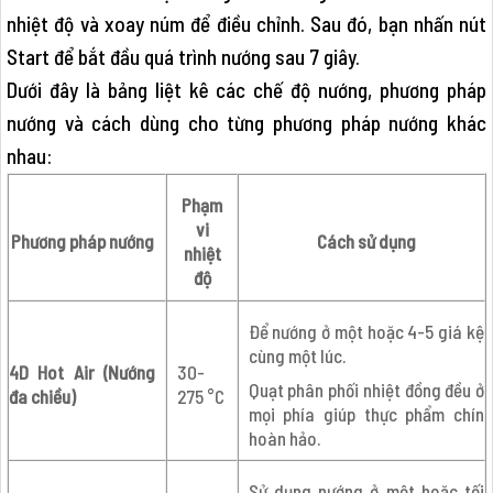
nhiệt độ và xoay núm để điều chỉnh. Sau đó, bạn nhấn nút
Start để bắt đầu quá trình nướng sau 7 giây.
Dưới đây là bảng liệt kê các chế độ nướng, phương pháp
nướng và cách dùng cho từng phương pháp nướng khác
nhau:
Phạm
vi
Phương pháp nướng
Cách sử dụng
nhiệt
độ
Để nướng ở một hoặc 4-5 giá kệ
cùng một lúc.
4D Hot Air (Nướng
30-
Quạt phân phối nhiệt đồng đều ở
đa chiều)
275 °C
mọi phía giúp thực phẩm chín
hoàn hảo.
Sử dụng nướng ở một hoặc tối