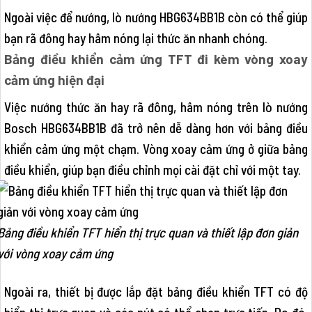
Ngoài việc để nướng, lò nướng HBG634BB1B còn có thể giúp
bạn rã đông hay hâm nóng lại thức ăn nhanh chóng.
Bảng điều khiển cảm ứng TFT đi kèm vòng xoay
cảm ứng hiện đại
Việc nướng thức ăn hay rã đông, hâm nóng trên lò nướng
Bosch HBG634BB1B đã trở nên dễ dàng hơn với bảng điều
khiển cảm ứng một chạm. Vòng xoay cảm ứng ở giữa bảng
điều khiển, giúp bạn điều chỉnh mọi cài đặt chỉ với một tay.
Bảng điều khiển TFT hiển thị trực quan và thiết lập đơn giản
với vòng xoay cảm ứng
Ngoài ra, thiết bị được lắp đặt bảng điều khiển TFT có độ