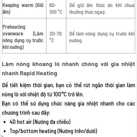
Keeping warm (Giữ
60-
Để giữ ấm thức ăn khi chưa
ấm)
100 °C
thưởng thức ngay.
Preheating
ovenware (Làm
30-70
Để làm nóng dụng cụ trước khi
nóng dụng cụ trước
°C
nướng.
khi nướng)
Làm nóng khoang lò nhanh chóng với gia nhiệt
nhanh Rapid Heating
Để tiết kiệm thời gian, bạn có thể rút ngắn thời gian làm
nóng lò với nhiệt độ từ 100°C trở lên.
Bạn có thể sử dụng chức năng gia nhiệt nhanh cho các
chương trình sau đây:
4D hot air (Nướng đa chiều)
Top/bottom heating (Nướng trên/dưới)