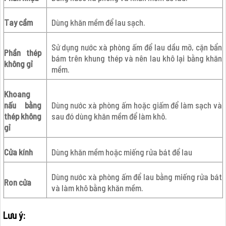
Tay cầm
Dùng khăn mềm để lau sạch.
Sử dụng nước xà phòng ấm để lau dầu mỡ, cặn bẩn
Phần thép
bám trên khung thép và nên lau khô lại bằng khăn
không gỉ
mềm.
Khoang
nấu bằng
Dùng nước xà phòng ấm hoặc giấm để làm sạch và
thép không
sau đó dùng khăn mềm để làm khô.
gỉ
Cửa kính
Dùng khăn mềm hoặc miếng rửa bát để lau
Dùng nước xà phòng ấm để lau bằng miếng rửa bát
Ron cửa
và làm khô bằng khăn mềm.
Lưu ý: