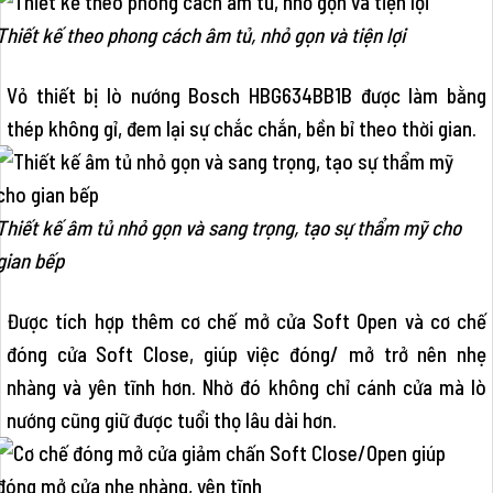
Thiết kế theo phong cách âm tủ, nhỏ gọn và tiện lợi
Vỏ thiết bị lò nướng Bosch HBG634BB1B được làm bằng
thép không gỉ, đem lại sự chắc chắn, bền bỉ theo thời gian.
Thiết kế âm tủ nhỏ gọn và sang trọng, tạo sự thẩm mỹ cho
gian bếp
Được tích hợp thêm cơ chế mở cửa Soft Open và cơ chế
đóng cửa Soft Close, giúp việc đóng/ mở trở nên nhẹ
nhàng và yên tĩnh hơn. Nhờ đó không chỉ cánh cửa mà lò
nướng cũng giữ được tuổi thọ lâu dài hơn.