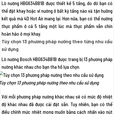
Lò nướng HBG634BB1B được thiết kế 5 tầng, do đó bạn có
thể đặt khay hoặc vỉ nướng ở bất kỳ tầng nào và tận hưởng
kết quả mà 4D Hot Air mang lại. Hơn nữa, bạn có thể nướng
thực phẩm ở cả 5 tầng một lúc mà thực phẩm vẫn chín
hoàn hảo ở mọi khay.
Tùy chọn 13 phương pháp nướng theo từng nhu cầu
sử dụng
Lò nướng Bosch HBG634BB1B được trang bị 13 phương pháp
nướng khác nhau cho bạn tha hồ lựa chọn.
Tùy chọn 13 phương pháp nướng theo nhu cầu sử dụng
Với mỗi phương pháp nướng khác nhau sẽ có mức độ nhiệt
độ khác nhau đã được cài đặt sẵn. Tuy nhiên, bạn có thể
điều chỉnh mức nhiệt mong muốn bằng cách nhấn vào nút