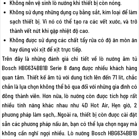
Không nên vệ sinh lò nướng khi thiết bị còn nóng.
Không sử dụng những dụng cụ bằng sắt, kim loại để làm
sạch thiết bị. Vì nó có thể tạo ra các vết xước, và trở
thành vết nứt khi gặp nhiệt độ cao.
Không được sử dụng các chất tẩy rửa có độ ăn mòn ăn
hay dùng vòi xịt để xịt trực tiếp.
Trên đây là những đánh giá chi tiết về lò nướng âm tủ
Bosch HBG634BB1B Serie 8 đang được nhiều khách hàng
quan tâm. Thiết kế âm tủ với dung tích lên đến 71 lít, chắc
chắn là lựa chọn không thể bỏ qua đối với những gia đình có
đông thành viên. Hơn nữa, lò nướng còn được tích hợp rất
nhiều tính năng khác nhau như 4D Hot Air, Hẹn giờ, 2
phương pháp làm sạch,..Ngoài ra, thiết bị còn được cài đặt
sẵn các phương pháp nấu ăn, bạn có thể lựa chọn ngay mà
không cần nghĩ ngợi nhiều. Lò nướng Bosch HBG634BB1B