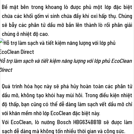
Bề mặt bên trong khoang lò được phủ một lớp đặc biệt
chứa các khối gốm vi sinh chứa đầy khí oxi hấp thụ. Chúng
sẽ bẫy các phân tử dầu mỡ bắn lên thành lò rồi phân giải
chúng ở nhiệt độ cao.
Hỗ trợ làm sạch và tiết kiệm năng lượng với lớp phủ EcoClean
Direct
Quá trình hóa học này sẽ phá hủy hoàn toàn các phân tử
dầu mỡ, không tạo khói hay mùi hôi. Trong điều kiện nhiệt
độ thấp, bạn cũng có thể dễ dàng làm sạch vết dầu mỡ chỉ
với khăn mềm nhờ lớp EcoClean đặc biệt này.
Với EcoClean, lò nướng Bosch HBG634BB1B sẽ được làm
sạch dễ dàng mà không tốn nhiều thời gian và công sức.