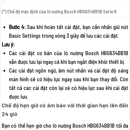
(*) Chế độ mặc định của lò nướng Bosch HBG634BB1B Serie 8
Bước 4:
Sau khi hoàn tất cài đặt, bạn cần nhấn giữ nút
Basic Settings trong vòng 3 giây để lưu các cài đặt.
Lưu ý:
Các cài đặt cơ bản của lò nướng Bosch HBG634BB1B
vẫn được lưu lại ngay cả khi bạn ngắt điện khỏi thiết bị.
Các cài đặt ngôn ngữ, âm nút nhấn và cài đặt độ sáng
màn hình sẽ có hiệu lực ngay sau khi bạn thay đổi. Còn
tất cả các cài đặt còn lại sẽ có hiệu lực sau khi cài đặt
được lưu.
Chế độ hẹn giờ có âm báo với thời gian hẹn lên đến
24 giờ
Bạn có thể hẹn giờ cho lò nướng Bosch HBG634BB1B tối đa