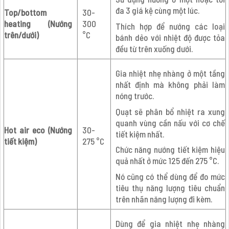
đa 3 giá kệ cùng một lúc.
Top/bottom
30-
heating (Nướng
300
Thích hợp để nướng các loại
trên/dưới)
°C
bánh dẻo với nhiệt độ được tỏa
đều từ trên xuống dưới.
Gia nhiệt nhẹ nhàng ở một tầng
nhất định mà không phải làm
nóng trước.
Quạt sẽ phân bổ nhiệt ra xung
quanh vùng cần nấu với cơ chế
Hot air eco (Nướng
30-
tiết kiệm nhất.
tiết kiệm)
275 °C
Chức năng nướng tiết kiệm hiệu
quả nhất ở mức 125 đến 275 °C.
Nó cũng có thể dùng để đo mức
tiêu thụ năng lượng tiêu chuẩn
trên nhãn năng lượng đi kèm.
Dùng để gia nhiệt nhẹ nhàng