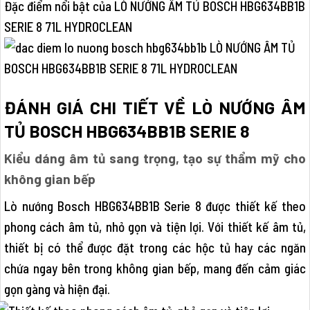
Đặc điểm nổi bật của LÒ NƯỚNG ÂM TỦ BOSCH HBG634BB1B
SERIE 8 71L HYDROCLEAN
ĐÁNH GIÁ CHI TIẾT VỀ LÒ NƯỚNG ÂM
TỦ BOSCH HBG634BB1B SERIE 8
Kiểu dáng âm tủ sang trọng, tạo sự thẩm mỹ cho
không gian bếp
Lò nướng Bosch HBG634BB1B Serie 8 được thiết kế theo
phong cách âm tủ, nhỏ gọn và tiện lợi. Với thiết kế âm tủ,
thiết bị có thể được đặt trong các hộc tủ hay các ngăn
chứa ngay bên trong không gian bếp, mang đến cảm giác
gọn gàng và hiện đại.