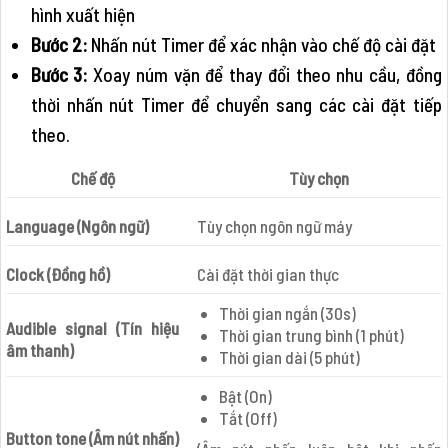
hình xuất hiện
Bước 2:
Nhấn nút Timer để xác nhận vào chế độ cài đặt
Bước 3:
Xoay núm vặn để thay đổi theo nhu cầu, đồng
thời nhấn nút Timer để chuyển sang các cài đặt tiếp
theo.
Chế độ
Tùy chọn
Language (Ngôn ngữ)
Tùy chọn ngôn ngữ máy
Clock (Đồng hồ)
Cài đặt thời gian thực
Thời gian ngắn (30s)
Audible signal (Tín hiệu
Thời gian trung bình (1 phút)
âm thanh)
Thời gian dài (5 phút)
Bật (On)
Tắt (Off)
Button tone (Âm nút nhấn)