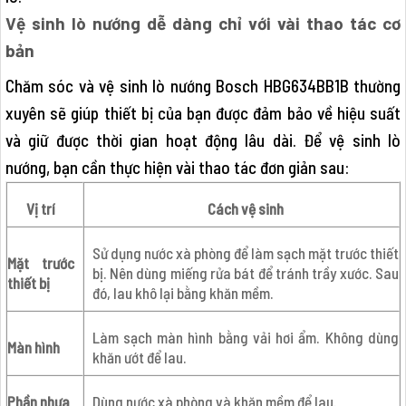
Vệ sinh lò nướng dễ dàng chỉ với vài thao tác cơ
bản
Chăm sóc và vệ sinh lò nướng Bosch HBG634BB1B thường
xuyên sẽ giúp thiết bị của bạn được đảm bảo về hiệu suất
và giữ được thời gian hoạt động lâu dài. Để vệ sinh lò
nướng, bạn cần thực hiện vài thao tác đơn giản sau:
Vị trí
Cách vệ sinh
Sử dụng nước xà phòng để làm sạch mặt trước thiết
Mặt trước
bị. Nên dùng miếng rửa bát để tránh trầy xước. Sau
thiết bị
đó, lau khô lại bằng khăn mềm.
Làm sạch màn hình bằng vải hơi ẩm. Không dùng
Màn hình
khăn ướt để lau.
Phần nhựa
Dùng nước xà phòng và khăn mềm để lau.