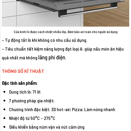
Cửa kính lò được cách nhiệt nhiều lớp, đảm bảo an toàn cho người sử dụng
– Tự động tắt lò khi không có nhu cầu sử dụng.
– Tiêu chuẩn tiết kiệm năng lượng đạt loại A: giúp nấu món ăn hiệu
lãng phí điện.
quả nhất mà không
THÔNG SỐ KĨ THUẬT
Đặc tính sản phẩm:
Dung tích lò: 71 lít
7 phương pháp gia nhiệt;
Chương trình đặc biệt: 3D hot-air; Pizza; Làm nóng nhanh
Nhiệt độ từ 50°C – 275°C
Điều khiển bằng núm vặn và nút cảm ứng