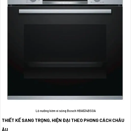
Lò nướng kèm vi sóng Bosch HBA534BS0A
THIẾT KẾ SANG TRỌNG, HIỆN ĐẠI THEO PHONG CÁCH CHÂU
ÂU