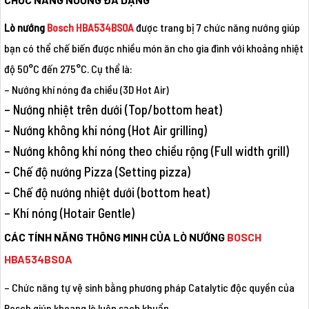
Lò nướng
Bosch HBA534BS0A
được trang bị 7 chức năng nướng giúp
bạn có thể chế biến được nhiều món ăn cho gia đình với khoảng nhiệt
độ 50°C đến 275°C. Cụ thể là:
– Nướng khí nóng đa chiều (3D Hot Air)
– Nướng nhiệt trên dưới (Top/bottom heat)
– Nướng không khí nóng (Hot Air grilling)
– Nướng không khí nóng theo chiều rộng (Full width grill)
– Chế độ nướng Pizza (Setting pizza)
– Chế độ nướng nhiệt dưới (bottom heat)
– Khí nóng (Hotair Gentle)
CÁC TÍNH NĂNG THÔNG MINH CỦA LÒ NƯỚNG
BOSCH
HBA534BS0A
– Chức năng tự vệ sinh bằng phương pháp Catalytic độc quyền của
Bosch giúp khoang lò luôn sạch khuẩn.