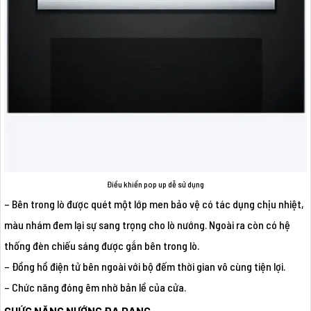
Điều khiển pop up dễ sử dụng
– Bên trong lò được quét một lớp men bảo vệ có tác dụng chịu nhiệt,
màu nhám đem lại sự sang trọng cho lò nướng. Ngoài ra còn có hệ
thống đèn chiếu sáng được gắn bên trong lò.
– Đồng hồ điện tử bên ngoài với bộ đếm thời gian vô cùng tiện lợi.
– Chức năng đóng êm nhờ bản lề của cửa.
CHỨC NĂNG NƯỚNG ĐA DẠNG