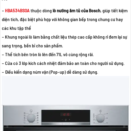
–
HBA534BS0A
thuộc dòng
lò nướng âm tủ của Bosch
, giúp tiết kiệm
diện tích, đặc biệt phù hợp với không gian bếp trong chung cư hay
các khu tập thể
– Khung ngoài lò làm bằng chất liệu thép cao cấp không rỉ đem lại sự
sang trọng, bền bỉ cho sản phẩm.
– Thể tích bên tròn lò lên đến 71L vô cùng rộng rãi.
– Cửa có 3 lớp kích cách nhiệt đảm bảo an toàn cho người sử dụng.
– Điều kiển dạng núm vặn (Pop-up) dễ dàng sử dụng.