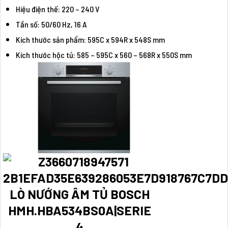
Hiệu điện thế: 220 – 240 V
Tần số: 50/60 Hz, 16 A
Kích thước sản phẩm: 595C x 594R x 548S mm
Kích thước hộc tủ: 585 – 595C x 560 – 568R x 550S mm