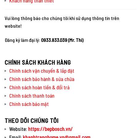
Khách hàng thân thiết
Vui lòng thông báo cho chúng tôi khi sử dụng thông tin trên
website!
Đăng ký làm đại lý:
0933.833.039 (Mr. Thi)
CHÍNH SÁCH KHÁCH HÀNG
Chính sách vận chuyển & lắp đặt
Chính sách bảo hành & sửa chữa
Chính sách hoàn tiền & đổi trả
Chính sách thanh toán
Chính sách bảo mật
THEO DÕI CHÚNG TÔI
Website:
https://bepbosch.vn/
Email:
khanhtranghome.vn@gmail.com