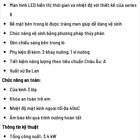
Màn hình LED hiển thị thời gian và nhiệt độ với thiết kế của series
8
Bề mặt bên trong lò được tráng men giúp dễ dàng vệ sinh
Chức năng vệ sinh bằng phương pháp thủy phân
Đèn chiếu sáng bên trong lò
Phụ kiện đi kèm: 2 khay nướng, 1 vỉ nướng
Tiết kiệm năng lượng theo tiêu chuẩn Châu Âu: A
Xuất xứ Ba Lan
Chức năng an toàn:
Cửa kính 3 lớp
Khóa an toàn trẻ em
Nhiệt độ mặt kính ngoài tối đa 40oC
Âm báo khi quá trình nướng hoàn tất
Thông tin kỹ thuật
Tổng công suất: 3.4 kW