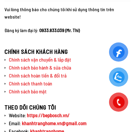
Vui lòng thông báo cho chúng tôi khi sử dụng thông tin trên
website!
Đăng ký làm đại lý:
0933.833.039 (Mr. Thi)
CHÍNH SÁCH KHÁCH HÀNG
Chính sách vận chuyển & lắp đặt
Chính sách bảo hành & sửa chữa
Chính sách hoàn tiền & đổi trả
Chính sách thanh toán
Chính sách bảo mật
THEO DÕI CHÚNG TÔI
Website:
https://bepbosch.vn/
Email:
khanhtranghome.vn@gmail.com
Facebook:
khanhtranghome