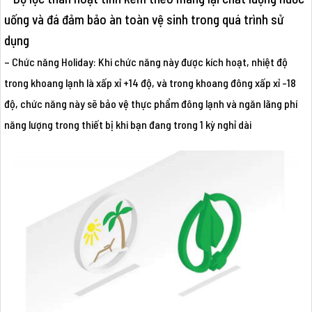
uống và đá đảm bảo àn toàn vệ sinh trong quá trình sử
dụng
– Chức năng Holiday: Khi chức năng này được kích hoạt, nhiệt độ
trong khoang lạnh là xấp xỉ +14 độ, và trong khoang đông xấp xỉ -18
độ, chức năng này sẽ bảo vệ thực phẩm đông lạnh và ngăn lãng phí
năng lượng trong thiết bị khi bạn đang trong 1 kỳ nghỉ dài