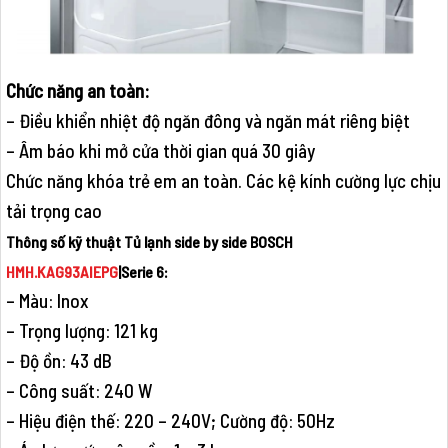
Chức năng an toàn:
– Điều khiển nhiệt độ ngăn đông và ngăn mát riêng biệt
– Âm báo khi mở cửa thời gian quá 30 giây
Chức năng khóa trẻ em an toàn. Các kệ kính cường lực chịu
tải trọng cao
Thông số kỹ thuật Tủ lạnh side by side BOSCH
HMH.KAG93AIEPG
|Serie 6:
– Màu: Inox
– Trọng lượng: 121 kg
– Độ ồn: 43 dB
– Công suất: 240 W
– Hiệu điện thế: 220 – 240V; Cường độ: 50Hz