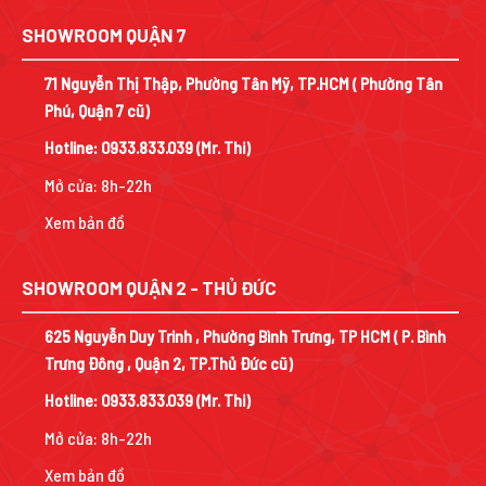
SHOWROOM QUẬN 7
71 Nguyễn Thị Thập, Phường Tân Mỹ, TP.HCM ( Phường Tân
Phú, Quận 7 cũ)
Hotline:
0933.833.039
(Mr. Thi)
Mở cửa: 8h-22h
Xem bản đồ
SHOWROOM QUẬN 2 - THỦ ĐỨC
625 Nguyễn Duy Trinh , Phường Bình Trưng, TP HCM ( P. Bình
Trưng Đông , Quận 2, TP.Thủ Đức cũ)
Hotline:
0933.833.039
(Mr. Thi)
Mở cửa: 8h-22h
Xem bản đồ