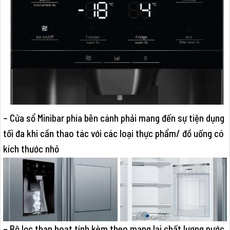
– Cửa sổ Minibar phía bên cánh phải mang đến sự tiện dụng
tối đa khi cần thao tác với các loại thực phẩm/ đồ uống có
kích thước nhỏ
– Bộ lọc than hoạt tính kèm theo mang lại chất lượng nước