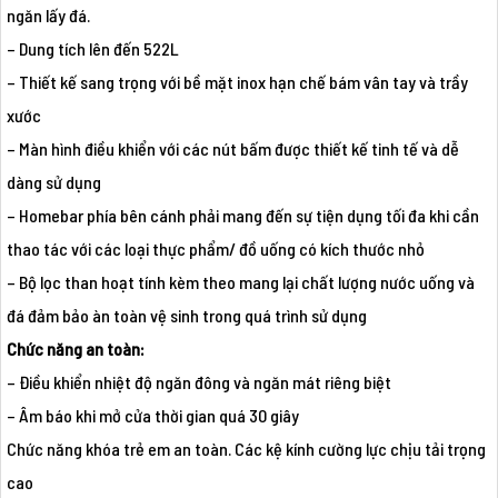
ngăn lấy đá.
– Dung tích lên đến 522L
– Thiết kế sang trọng với bề mặt inox hạn chế bám vân tay và trầy
xước
– Màn hình điều khiển với các nút bấm được thiết kế tinh tế và dễ
dàng sử dụng
– Homebar phía bên cánh phải mang đến sự tiện dụng tối đa khi cần
thao tác với các loại thực phẩm/ đồ uống có kích thước nhỏ
– Bộ lọc than hoạt tính kèm theo mang lại chất lượng nước uống và
đá đảm bảo àn toàn vệ sinh trong quá trình sử dụng
Chức năng an toàn:
– Điều khiển nhiệt độ ngăn đông và ngăn mát riêng biệt
– Âm báo khi mở cửa thời gian quá 30 giây
Chức năng khóa trẻ em an toàn. Các kệ kính cường lực chịu tải trọng
cao