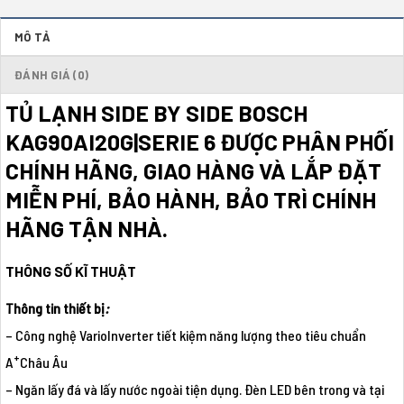
MÔ TẢ
ĐÁNH GIÁ (0)
TỦ LẠNH SIDE BY SIDE BOSCH
KAG90AI20G|SERIE 6 ĐƯỢC PHÂN PHỐI
CHÍNH HÃNG, GIAO HÀNG VÀ LẮP ĐẶT
MIỄN PHÍ, BẢO HÀNH, BẢO TRÌ CHÍNH
HÃNG TẬN NHÀ.
THÔNG SỐ KĨ THUẬT
Thông tin thiết bị
:
– Công nghệ VarioInverter tiết kiệm năng lượng theo tiêu chuẩn
+
A
Châu Âu
– Ngăn lấy đá và lấy nước ngoài tiện dụng. Đèn LED bên trong và tại