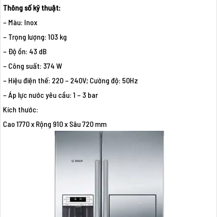
Thông số kỹ thuật:
– Màu: Inox
– Trọng lượng: 103 kg
– Độ ồn: 43 dB
– Công suất: 374 W
– Hiệu điện thế: 220 – 240V; Cường độ: 50Hz
– Áp lực nước yêu cầu: 1 – 3 bar
Kích thước:
Cao 1770 x Rộng 910 x Sâu 720 mm