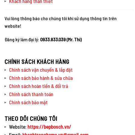
Khách hàng thân thiết
Vui lòng thông báo cho chúng tôi khi sử dụng thông tin trên
website!
Đăng ký làm đại lý:
0933.833.039 (Mr. Thi)
CHÍNH SÁCH KHÁCH HÀNG
Chính sách vận chuyển & lắp đặt
Chính sách bảo hành & sửa chữa
Chính sách hoàn tiền & đổi trả
Chính sách thanh toán
Chính sách bảo mật
THEO DÕI CHÚNG TÔI
Website:
https://bepbosch.vn/
Email:
khanhtranghome.vn@gmail.com