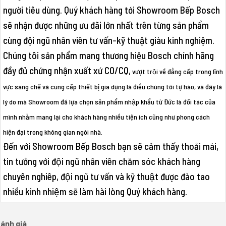
người tiêu dùng. Quý khách hàng tới Showroom Bếp Bosch
sẽ nhận được những ưu đãi lớn nhất trên từng sản phẩm
cùng đội ngũ nhân viên tư vấn-kỹ thuật giàu kinh nghiệm.
Chúng tôi sản phẩm mang thương hiệu Bosch chính hãng
đầy đủ chứng nhận xuất xứ CO/CQ,
vượt trội về đẳng cấp trong lĩnh
vực sáng chế và cung cấp thiết bị gia dụng là điều chúng tôi tự hào, và đây là
lý do mà Showroom đã lựa chọn sản phẩm nhập khẩu từ Đức là đối tác của
mình nhằm mang lại cho khách hàng nhiều tiện ích cũng như phong cách
hiện đại trong không gian ngôi nhà.
Đến với Showroom Bếp Bosch bạn sẽ cảm thấy thoải mái,
tin tưởng với đội ngũ nhân viên chăm sóc khách hàng
chuyên nghiêp, đội ngũ tư vấn và kỹ thuật được đào tao
nhiều kinh nhiệm sẽ làm hài lòng Quý khách hàng.
ánh giá