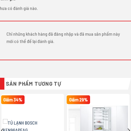
hưa có đánh giá nào.
Chỉ những khách hàng đã đăng nhập và đã mua sản phẩm này
mới có thể để lại đánh giá.
SẢN PHẨM TƯƠNG TỰ
Giảm 34%
Giảm 29%