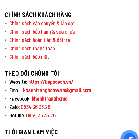
CHÍNH SÁCH KHÁCH HÀNG
Chính sách vận chuyển & lắp đặt
Chính sách bảo hành & sửa chữa
Chính sách hoàn tiền & đổi trả
Chính sách thanh toán
Chính sách bảo mật
THEO DÕI CHÚNG TÔI
Website:
https://bepbosch.vn/
Email:
khanhtranghome.vn@gmail.com
Facebook:
khanhtranghome
Zalo:
0934.36.36.26
Hotline:
0934.36.36.26
THỜI GIAN LÀM VIỆC