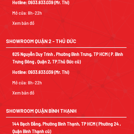
Hotline:
0933.833.039
(Mr. Thi)
Mở cửa: 8h-22h
Xem bản đồ
SHOWROOM QUẬN 2 - THỦ ĐỨC
625 Nguyễn Duy Trinh , Phường Bình Trưng, TP HCM ( P. Bình
Trưng Đông , Quận 2, TP.Thủ Đức cũ)
Hotline:
0933.833.039
(Mr. Thi)
Mở cửa: 8h-22h
Xem bản đồ
SHOWROOM QUẬN BÌNH THẠNH
144 Bạch Đằng, Phường Bình Thạnh, TP HCM ( Phường 24 ,
Quận Bình Thạnh cũ)