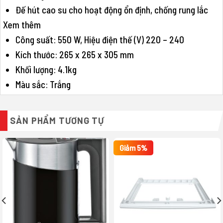
Đế hút cao su cho hoạt động ổn định, chống rung lắc
Xem thêm
Công suất: 550 W, Hiệu điện thế (V) 220 – 240
Kích thước: 265 x 265 x 305 mm
Khối lượng: 4.1kg
Màu sắc: Trắng
SẢN PHẨM TƯƠNG TỰ
Giảm 5%