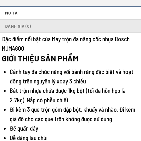
MÔ TẢ
ĐÁNH GIÁ (0)
Đặc điểm nổi bật của Máy trộn đa năng cốc nhựa Bosch
MUM4600
GIỚI THIỆU SẢN PHẨM
Cánh tay đa chức năng với bánh răng đặc biệt và hoạt
đông trên nguyên lý xoay 3 chiều
Bát trộn nhựa chứa được 1kg bột (tối đa hỗn hợp là
2.7kg). Nắp có phễu chiết
Đi kèm 3 que trộn gồm đập bột, khuấy và nhào. Đi kèm
giá đỡ cho các que trộn không được sử dụng
Đế quấn dây
Dễ dàng lau chùi