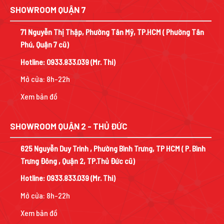
SHOWROOM QUẬN 7
71 Nguyễn Thị Thập, Phường Tân Mỹ, TP.HCM ( Phường Tân
Phú, Quận 7 cũ)
Hotline:
0933.833.039
(Mr. Thi)
Mở cửa: 8h-22h
Xem bản đồ
SHOWROOM QUẬN 2 - THỦ ĐỨC
625 Nguyễn Duy Trinh , Phường Bình Trưng, TP HCM ( P. Bình
Trưng Đông , Quận 2, TP.Thủ Đức cũ)
Hotline:
0933.833.039
(Mr. Thi)
Mở cửa: 8h-22h
Xem bản đồ