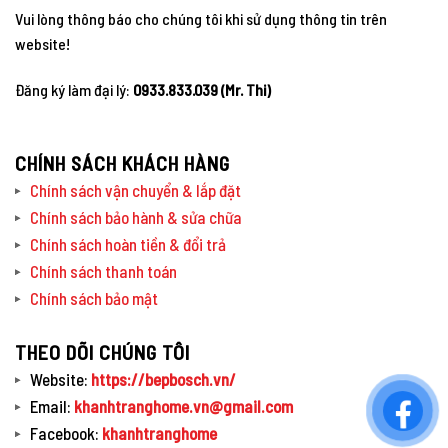
Vui lòng thông báo cho chúng tôi khi sử dụng thông tin trên
website!
Đăng ký làm đại lý:
0933.833.039 (Mr. Thi)
CHÍNH SÁCH KHÁCH HÀNG
Chính sách vận chuyển & lắp đặt
Chính sách bảo hành & sửa chữa
Chính sách hoàn tiền & đổi trả
Chính sách thanh toán
Chính sách bảo mật
THEO DÕI CHÚNG TÔI
Website:
https://bepbosch.vn/
Email:
khanhtranghome.vn@gmail.com
Facebook:
khanhtranghome