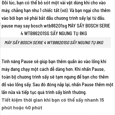
Đôi lúc, bạn có thể bỏ sót một vài vật dùng khi cho vào
máy, chẳng hạn như 1 chiếc tất (vớ). Và bạn ngại cho thêm
vào bởi bạn sẽ phải bắt đầu chương trình sấy lại từ đầu.
MÁY SẤY BOSCH SERIE 4 WTB86201SG SẤY NGƯNG TỤ 8KG
Tính năng Pause sẽ giúp bạn thêm quần áo vào lồng khi
máy đang chạy một cách dễ dàng hơn. Khi nhấn Pause,
toàn bộ chương trình sấy sẽ tạm ngưng để bạn cho thêm
đồ vào lồng sấy. Sau đó đóng nắp lại, nhấn Pause thêm một
lần nữa và tiếp tục quá trình sấy bình thường.
Tiết kiệm thời gian khi bạn có thể sấy nhanh 15
phút hoặc 40 phút