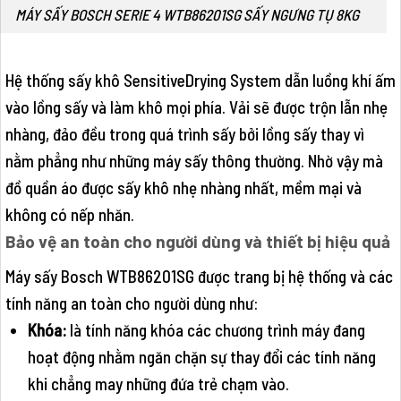
MÁY SẤY BOSCH SERIE 4 WTB86201SG SẤY NGƯNG TỤ 8KG
Hệ thống sấy khô SensitiveDrying System dẫn luồng khí ấm
vào lồng sấy và làm khô mọi phía. Vải sẽ được trộn lẫn nhẹ
nhàng, đảo đều trong quá trình sấy bởi lồng sấy thay vì
nằm phẳng như những máy sấy thông thường. Nhờ vậy mà
đồ quần áo được sấy khô nhẹ nhàng nhất, mềm mại và
không có nếp nhăn.
Bảo vệ an toàn cho người dùng và thiết bị hiệu quả
Máy sấy Bosch WTB86201SG được trang bị hệ thống và các
tính năng an toàn cho người dùng như:
Khóa:
là tính năng khóa các chương trình máy đang
hoạt động nhằm ngăn chặn sự thay đổi các tính năng
khi chẳng may những đứa trẻ chạm vào.