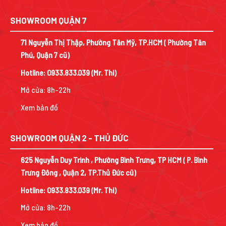
SHOWROOM QUẬN 7
71 Nguyễn Thị Thập, Phường Tân Mỹ, TP.HCM ( Phường Tân
Phú, Quận 7 cũ)
Hotline:
0933.833.039
(Mr. Thi)
Mở cửa: 8h-22h
Xem bản đồ
SHOWROOM QUẬN 2 - THỦ ĐỨC
625 Nguyễn Duy Trinh , Phường Bình Trưng, TP HCM ( P. Bình
Trưng Đông , Quận 2, TP.Thủ Đức cũ)
Hotline:
0933.833.039
(Mr. Thi)
Mở cửa: 8h-22h
Xem bản đồ