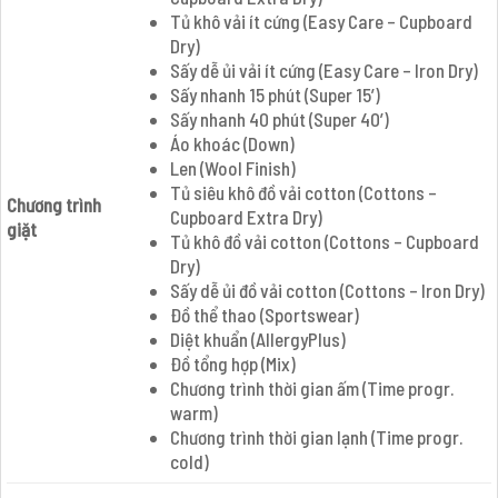
Tủ khô vải ít cứng (Easy Care – Cupboard
Dry)
Sấy dễ ủi vải ít cứng (Easy Care – Iron Dry)
Sấy nhanh 15 phút (Super 15’)
Sấy nhanh 40 phút (Super 40’)
Áo khoác (Down)
Len (Wool Finish)
Tủ siêu khô đồ vải cotton (Cottons –
Chương trình
Cupboard Extra Dry)
giặt
Tủ khô đồ vải cotton (Cottons – Cupboard
Dry)
Sấy dễ ủi đồ vải cotton (Cottons – Iron Dry)
Đồ thể thao (Sportswear)
Diệt khuẩn (AllergyPlus)
Đồ tổng hợp (Mix)
Chương trình thời gian ấm (Time progr.
warm)
Chương trình thời gian lạnh (Time progr.
cold)