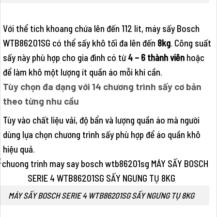
Với thể tích khoang chứa lên đến 112 lít, máy sấy Bosch
WTB86201SG có thể sấy khô tối đa lên đến
8kg
. Công suất
sấy này phù hợp cho gia đình có từ
4 – 6 thành viên
hoặc
để làm khô một lượng ít quần áo mỗi khi cần.
Tùy chọn đa dạng với 14 chương trình sấy cơ bản
theo từng nhu cầu
Tùy vào chất liệu vải, độ bẩn và lượng quần áo mà người
dùng lựa chọn chương trình sấy phù hợp để áo quần khô
hiệu quả.
MÁY SẤY BOSCH SERIE 4 WTB86201SG SẤY NGƯNG TỤ 8KG