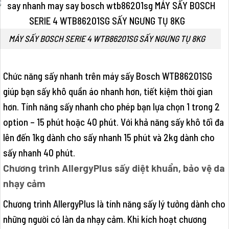
MÁY SẤY BOSCH SERIE 4 WTB86201SG SẤY NGƯNG TỤ 8KG
Chức năng sấy nhanh trên máy sấy Bosch WTB86201SG
giúp bạn sấy khô quần áo nhanh hơn, tiết kiệm thời gian
hơn. Tính năng sấy nhanh cho phép bạn lựa chọn 1 trong 2
option – 15 phút hoặc 40 phút. Với khả năng sấy khô tối đa
lên đến 1kg dành cho sấy nhanh 15 phút và 2kg dành cho
sấy nhanh 40 phút.
Chương trình AllergyPlus sấy diệt khuẩn, bảo vệ da
nhạy cảm
Chương trình AllergyPlus là tính năng sấy lý tưởng dành cho
những người có làn da nhạy cảm. Khi kích hoạt chương