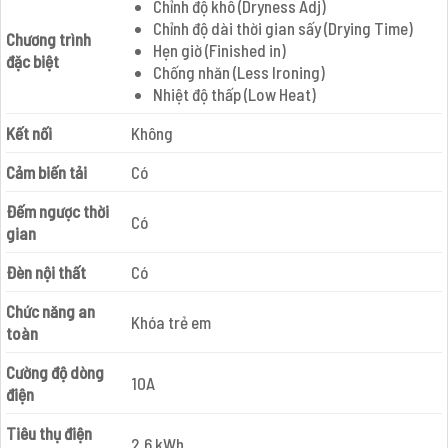
Chỉnh độ khô (Dryness Adj)
Chỉnh độ dài thời gian sấy (Drying Time)
Chương trình
Hẹn giờ (Finished in)
đặc biệt
Chống nhăn (Less Ironing)
Nhiệt độ thấp (Low Heat)
Kết nối
Không
Cảm biến tải
Có
Đếm ngược thời
Có
gian
Đèn nội thất
Có
Chức năng an
Khóa trẻ em
toàn
Cường độ dòng
10A
điện
Tiêu thụ điện
2,6 kWh