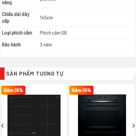
năng
Chiều dài dây
145cm
cấp
Loại phích cắm
Phích cắm GB
Bảo hành
3 năm
SẢN PHẨM TƯƠNG TỰ
Giảm 35%
Giảm 35%