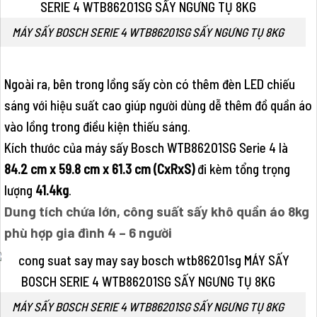
MÁY SẤY BOSCH SERIE 4 WTB86201SG SẤY NGƯNG TỤ 8KG
Ngoài ra, bên trong lồng sấy còn có thêm đèn LED chiếu
sáng với hiệu suất cao giúp người dùng dễ thêm đồ quần áo
vào lồng trong điều kiện thiếu sáng.
Kích thước của máy sấy Bosch WTB86201SG Serie 4 là
84.2 cm x 59.8 cm x 61.3 cm (CxRxS)
đi kèm tổng trọng
lượng
41.4kg
.
Dung tích chứa lớn, công suất sấy khô quần áo 8kg
phù hợp gia đình 4 – 6 người
MÁY SẤY BOSCH SERIE 4 WTB86201SG SẤY NGƯNG TỤ 8KG