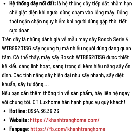
Hệ thống dây nối đất:
là hệ thống dây tiếp đất nhằm hạn
chế giật điện khi người dùng chạm vào lồng máy. Đồng
thời ngăn chặn nguy hiểm khi người dùng gặp thời tiết
cực đoan.
Trên đây là những đánh giá về mẫu máy sấy Bosch Serie 4
WTB86201SG sấy ngưng tụ mà nhiều người dùng đang quan
tâm. Có thể thấy, máy sấy Bosch WTB86201SG được thiết
kế kiểu dáng linh hoạt, sang trọng đi kèm hiệu năng sấy ổn
định. Các tính năng sấy hiện đại như sấy nhanh, sấy diệt
khuẩn, sấy tự động,…
Nếu bạn cần thêm thông tin về sản phẩm, hãy liên hệ ngay
với chúng tôi. CT Luxhome hân hạnh phục vụ quý khách!
Hotline:
0934.36.36.26
Website:
https://khanhtranghome.com/
Fanpage:
https://fb.com/khanhtranghome