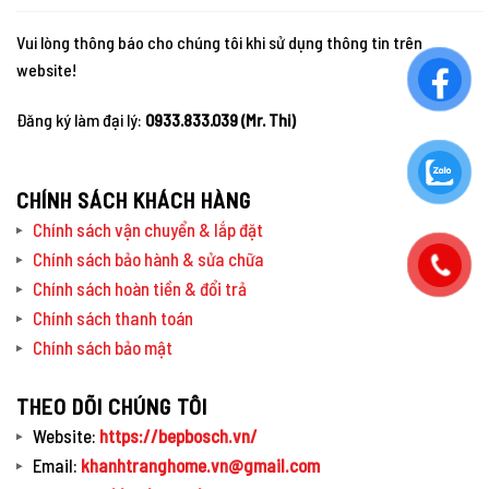
Vui lòng thông báo cho chúng tôi khi sử dụng thông tin trên
website!
Đăng ký làm đại lý:
0933.833.039 (Mr. Thi)
CHÍNH SÁCH KHÁCH HÀNG
Chính sách vận chuyển & lắp đặt
Chính sách bảo hành & sửa chữa
Chính sách hoàn tiền & đổi trả
Chính sách thanh toán
Chính sách bảo mật
THEO DÕI CHÚNG TÔI
Website:
https://bepbosch.vn/
Email:
khanhtranghome.vn@gmail.com