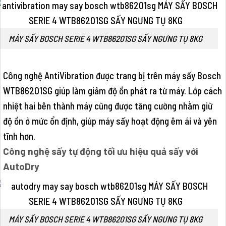
MÁY SẤY BOSCH SERIE 4 WTB86201SG SẤY NGƯNG TỤ 8KG
Công nghệ AntiVibration được trang bị trên máy sấy Bosch
WTB86201SG giúp làm giảm độ ồn phát ra từ máy. Lớp cách
nhiệt hai bên thành máy cũng được tăng cường nhằm giữ
độ ồn ở mức ổn định, giúp máy sấy hoạt động êm ái và yên
tĩnh hơn.
Công nghệ sấy tự động tối ưu hiệu quả sấy với
AutoDry
MÁY SẤY BOSCH SERIE 4 WTB86201SG SẤY NGƯNG TỤ 8KG