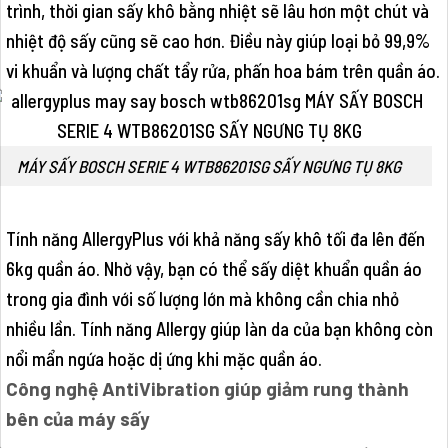
trình, thời gian sấy khô bằng nhiệt sẽ lâu hơn một chút và
nhiệt độ sấy cũng sẽ cao hơn. Điều này giúp loại bỏ 99,9%
vi khuẩn và lượng chất tẩy rửa, phấn hoa bám trên quần áo.
MÁY SẤY BOSCH SERIE 4 WTB86201SG SẤY NGƯNG TỤ 8KG
Tính năng AllergyPlus với khả năng sấy khô tối đa lên đến
6kg quần áo. Nhờ vậy, bạn có thể sấy diệt khuẩn quần áo
trong gia đình với số lượng lớn mà không cần chia nhỏ
nhiều lần. Tính năng Allergy giúp làn da của bạn không còn
nổi mẩn ngứa hoặc dị ứng khi mặc quần áo.
Công nghệ AntiVibration giúp giảm rung thành
bên của máy sấy