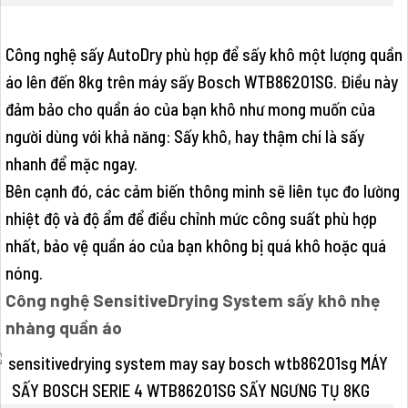
Công nghệ sấy AutoDry phù hợp để sấy khô một lượng quần
áo lên đến 8kg trên máy sấy Bosch WTB86201SG. Điều này
đảm bảo cho quần áo của bạn khô như mong muốn của
người dùng với khả năng: Sấy khô, hay thậm chí là sấy
nhanh để mặc ngay.
Bên cạnh đó, các cảm biến thông minh sẽ liên tục đo lường
nhiệt độ và độ ẩm để điều chỉnh mức công suất phù hợp
nhất, bảo vệ quần áo của bạn không bị quá khô hoặc quá
nóng.
Công nghệ SensitiveDrying System sấy khô nhẹ
nhàng quần áo