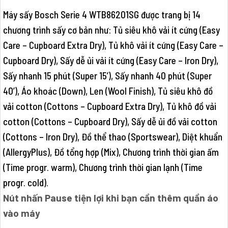
Máy sấy Bosch Serie 4 WTB86201SG được trang bị 14
chương trình sấy cơ bản như: Tủ siêu khô vải ít cứng (Easy
Care – Cupboard Extra Dry), Tủ khô vải ít cứng (Easy Care –
Cupboard Dry), Sấy dễ ủi vải ít cứng (Easy Care – Iron Dry),
Sấy nhanh 15 phút (Super 15’), Sấy nhanh 40 phút (Super
40’), Áo khoác (Down), Len (Wool Finish), Tủ siêu khô đồ
vải cotton (Cottons – Cupboard Extra Dry), Tủ khô đồ vải
cotton (Cottons – Cupboard Dry), Sấy dễ ủi đồ vải cotton
(Cottons – Iron Dry), Đồ thể thao (Sportswear), Diệt khuẩn
(AllergyPlus), Đồ tổng hợp (Mix), Chương trình thời gian ấm
(Time progr. warm), Chương trình thời gian lạnh (Time
progr. cold).
Nút nhấn Pause tiện lợi khi bạn cần thêm quần áo
vào máy