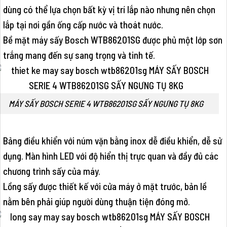
dùng có thể lựa chọn bất kỳ vị trí lắp nào nhưng nên chọn
lắp tại nơi gần ống cấp nước và thoát nước.
Bề mặt máy sấy Bosch WTB86201SG được phủ một lớp sơn
trắng mang đến sự sang trọng và tinh tế.
MÁY SẤY BOSCH SERIE 4 WTB86201SG SẤY NGƯNG TỤ 8KG
Bảng điều khiển với núm vặn bằng inox dễ điều khiển, dễ sử
dụng. Màn hình LED với độ hiển thị trực quan và đầy đủ các
chương trình sấy của máy.
Lồng sấy được thiết kế với cửa máy ở mặt trước, bản lề
nằm bên phải giúp người dùng thuận tiện đóng mở.