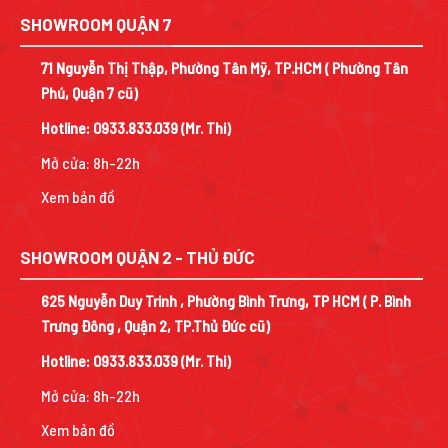
SHOWROOM QUẬN 7
71 Nguyễn Thị Thập, Phường Tân Mỹ, TP.HCM ( Phường Tân
Phú, Quận 7 cũ)
Hotline:
0933.833.039
(Mr. Thi)
Mở cửa: 8h-22h
Xem bản đồ
SHOWROOM QUẬN 2 - THỦ ĐỨC
625 Nguyễn Duy Trinh , Phường Bình Trưng, TP HCM ( P. Bình
Trưng Đông , Quận 2, TP.Thủ Đức cũ)
Hotline:
0933.833.039
(Mr. Thi)
Mở cửa: 8h-22h
Xem bản đồ