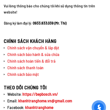
Vui lòng thông báo cho chúng tôi khi sử dụng thông tin trên
website!
Đăng ký làm đại lý:
0933.833.039 (Mr. Thi)
CHÍNH SÁCH KHÁCH HÀNG
Chính sách vận chuyển & lắp đặt
Chính sách bảo hành & sửa chữa
Chính sách hoàn tiền & đổi trả
Chính sách thanh toán
Chính sách bảo mật
THEO DÕI CHÚNG TÔI
Website:
https://bepbosch.vn/
Email:
khanhtranghome.vn@gmail.com
Facebook:
khanhtranghome