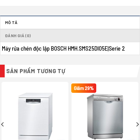
MÔ TẢ
ĐÁNH GIÁ (0)
Máy rửa chén độc lập BOSCH HMH.SMS25DI05E|Serie 2
SẢN PHẨM TƯƠNG TỰ
Giảm 29%