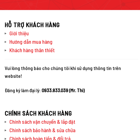
HỖ TRỢ KHÁCH HÀNG
Giới thiệu
Hướng dẫn mua hàng
Khách hàng thân thiết
Vui lòng thông báo cho chúng tôi khi sử dụng thông tin trên
website!
Đăng ký làm đại lý:
0933.833.039 (Mr. Thi)
CHÍNH SÁCH KHÁCH HÀNG
Chính sách vận chuyển & lắp đặt
Chính sách bảo hành & sửa chữa
Chính sách hoàn tiền & đổi trả