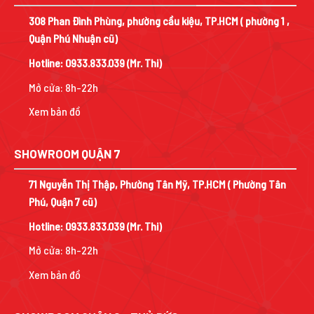
308 Phan Đình Phùng, phường cầu kiệu, TP.HCM ( phường 1 ,
Quận Phú Nhuận cũ)
Hotline:
0933.833.039
(Mr. Thi)
Mở cửa: 8h-22h
Xem bản đồ
SHOWROOM QUẬN 7
71 Nguyễn Thị Thập, Phường Tân Mỹ, TP.HCM ( Phường Tân
Phú, Quận 7 cũ)
Hotline:
0933.833.039
(Mr. Thi)
Mở cửa: 8h-22h
Xem bản đồ