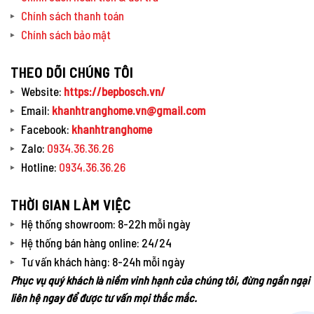
Chính sách thanh toán
Chính sách bảo mật
THEO DÕI CHÚNG TÔI
Website:
https://bepbosch.vn/
Email:
khanhtranghome.vn@gmail.com
Facebook:
khanhtranghome
Zalo:
0934.36.36.26
Hotline:
0934.36.36.26
THỜI GIAN LÀM VIỆC
Hệ thống showroom: 8-22h mỗi ngày
Hệ thống bán hàng online: 24/24
Tư vấn khách hàng: 8-24h mỗi ngày
Phục vụ quý khách là niềm vinh hạnh của chúng tôi, đừng ngần ngại
liên hệ ngay để được tư vấn mọi thắc mắc.