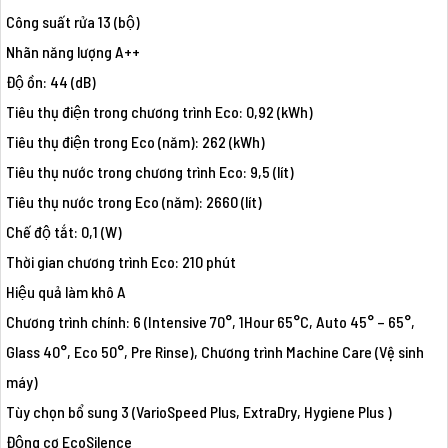
Công suất rửa 13 (bộ)
Nhãn năng lượng A++
Độ ồn: 44 (dB)
Tiêu thụ điện trong chương trình Eco: 0,92 (kWh)
Tiêu thụ điện trong Eco (năm): 262 (kWh)
Tiêu thụ nước trong chương trình Eco: 9,5 (lít)
Tiêu thụ nước trong Eco (năm): 2660 (lít)
Chế độ tắt: 0,1 (W)
Thời gian chương trình Eco: 210 phút
Hiệu quả làm khô A
Chương trình chính: 6 (Intensive 70°, 1Hour 65°C, Auto 45° – 65°,
Glass 40°, Eco 50°, Pre Rinse), Chương trình Machine Care (Vệ sinh
máy)
Tùy chọn bổ sung 3 (VarioSpeed Plus, ExtraDry, Hygiene Plus )
Động cơ EcoSilence