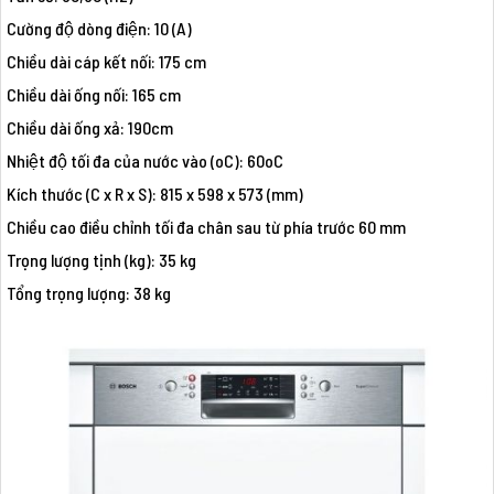
Cường độ dòng điện: 10 (A)
Chiều dài cáp kết nối: 175 cm
Chiều dài ống nối: 165 cm
Chiều dài ống xả: 190cm
Nhiệt độ tối đa của nước vào (oC): 60oC
Kích thước (C x R x S): 815 x 598 x 573 (mm)
Chiều cao điều chỉnh tối đa chân sau từ phía trước 60 mm
Trọng lượng tịnh (kg): 35 kg
Tổng trọng lượng: 38 kg