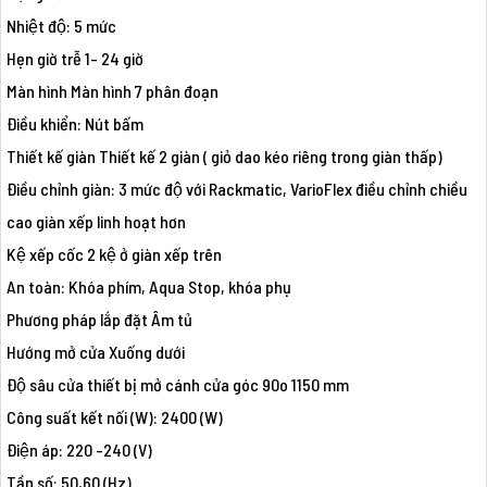
Nhiệt độ: 5 mức
Hẹn giờ trễ 1- 24 giờ
Màn hình Màn hình 7 phân đoạn
Điều khiển: Nút bấm
Thiết kế giàn Thiết kế 2 giàn ( giỏ dao kéo riêng trong giàn thấp)
Điều chỉnh giàn: 3 mức độ với Rackmatic, VarioFlex điều chỉnh chiều
cao giàn xếp linh hoạt hơn
Kệ xếp cốc 2 kệ ở giàn xếp trên
An toàn: Khóa phím, Aqua Stop, khóa phụ
Phương pháp lắp đặt Âm tủ
Hướng mở cửa Xuống dưới
Độ sâu cửa thiết bị mở cánh cửa góc 90o 1150 mm
Công suất kết nối (W): 2400 (W)
Điện áp: 220 -240 (V)
Tần số: 50,60 (Hz)