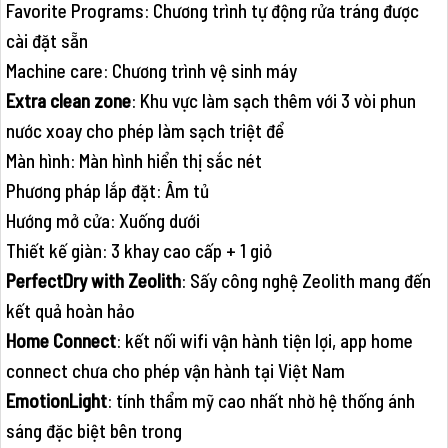
Favorite Programs: Chương trình tự động rửa tráng được
cài đặt sẵn
Machine care: Chương trình vệ sinh máy
Extra clean zone
: Khu vực làm sạch thêm với 3 vòi phun
nước xoay cho phép làm sạch triệt để
Màn hình: Màn hình hiển thị sắc nét
Phương pháp lắp đặt: Âm tủ
Hướng mở cửa: Xuống dưới
Thiết kế giàn: 3 khay cao cấp + 1 giỏ
PerfectDry with Zeolith
: Sấy công nghệ Zeolith mang đến
kết quả hoàn hảo
Home Connect
: kết nối wifi vận hành tiện lợi, app home
connect chưa cho phép vận hành tại Việt Nam
EmotionLight
: tính thẩm mỹ cao nhất nhờ hệ thống ánh
sáng đặc biệt bên trong