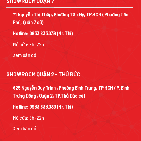
SHOWROOM QUẬN 7
71 Nguyễn Thị Thập, Phường Tân Mỹ, TP.HCM ( Phường Tân
Phú, Quận 7 cũ)
Hotline:
0933.833.039
(Mr. Thi)
Mở cửa: 8h-22h
Xem bản đồ
SHOWROOM QUẬN 2 - THỦ ĐỨC
625 Nguyễn Duy Trinh , Phường Bình Trưng, TP HCM ( P. Bình
Trưng Đông , Quận 2, TP.Thủ Đức cũ)
Hotline:
0933.833.039
(Mr. Thi)
Mở cửa: 8h-22h
Xem bản đồ