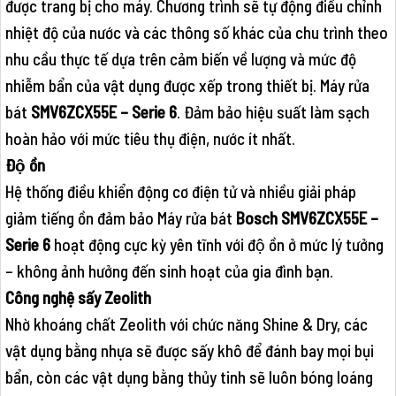
được trang bị cho máy. Chương trình sẽ tự động điều chỉnh
nhiệt độ của nước và các thông số khác của chu trình theo
nhu cầu thực tế dựa trên cảm biến về lượng và mức độ
nhiễm bẩn của vật dụng được xếp trong thiết bị. Máy rửa
bát
SMV6ZCX55E – Serie 6
. Đảm bảo hiệu suất làm sạch
hoàn hảo với mức tiêu thụ điện, nước ít nhất.
Độ ồn
Hệ thống điều khiển động cơ điện tử và nhiều giải pháp
giảm tiếng ồn đảm bảo Máy rửa bát
Bosch SMV6ZCX55E
–
Serie 6
hoạt động cực kỳ yên tĩnh với độ ồn ở mức lý tưởng
– không ảnh hưởng đến sinh hoạt của gia đình bạn.
Công nghệ sấy Zeolith
Nhờ khoáng chất Zeolith với chức năng Shine & Dry, các
vật dụng bằng nhựa sẽ được sấy khô để đánh bay mọi bụi
bẩn, còn các vật dụng bằng thủy tinh sẽ luôn bóng loáng