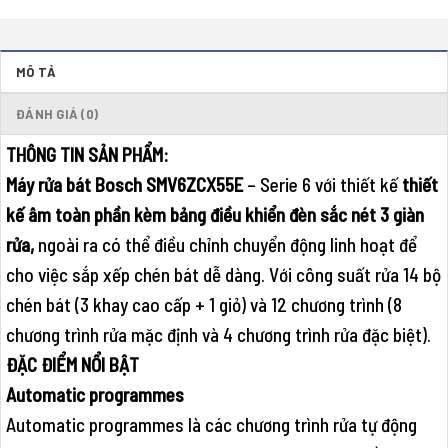
MÔ TẢ
ĐÁNH GIÁ (0)
THÔNG TIN SẢN PHẨM:
Máy rửa bát Bosch SMV6ZCX55E
– Serie 6 với thiết kế
thiết
kế âm toàn phần kèm bảng điều khiển đèn sắc nét
3 giàn
rửa,
ngoài ra có thể điều chỉnh chuyển động linh hoạt để
cho việc sắp xếp chén bát dễ dàng. Với công suất rửa 14 bộ
chén bát (3 khay cao cấp + 1 giỏ) và 12 chương trình (8
chương trình rửa mặc định và 4 chương trình rửa đặc biệt).
ĐẶC ĐIỂM NỔI BẬT
Automatic programmes
Automatic programmes là các chương trình rửa tự động