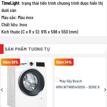
TimeLight
: trạng thái tiến trình chương trình được hiển thị
dưới sàn
Màu sắc: Màu inox
Chất liệu: Inox
Kích thước (C x R x S): 815 x 598 x 550 (mm)
SẢN PHẨM TƯƠNG TỰ
Giảm 39%
Giảm 34%