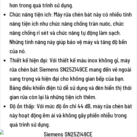
hơn trong quá trình sử dụng.
Chức năng tiện ích: Máy rửa chén bát này có nhiều tính
năng tiện ích như chức năng chống tràn nước, chức
năng chống rỉ sét và chức năng tự động làm sạch.
Những tính năng này giúp bảo vệ máy và tăng độ bền
của nó.
Thiết kế hiện đại: Với thiết kế màu inox không gỉ, máy
rửa chén bát Siemens SN25ZI49CE mang đến vẻ ngoài
sang trọng và hiện đại cho không gian bếp của bạn.
Bảng điều khiển điện tử dễ sử dụng và đèn hiển thị thời
gian rửa còn lại là những tiện ích thêm.
Độ ồn thấp: Với mức độ ồn chỉ 44 dB, máy rửa chén bát
này hoạt động êm ái và không gây phiền nhiễu trong
quá trình sử dụng.