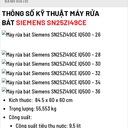
ĐÁNH GIÁ (0)
THÔNG SỐ KỸ THUẬT MÁY RỬA
BÁT
SIEMENS SN25ZI49CE
Kích thước: 84.5 x 60 x 60 cm
Trọng lượng: 55,553 kg
Công suất:
Công suất tiêu thụ nước: 9,5 lít