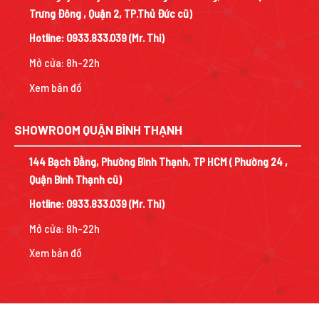
Trưng Đông , Quận 2, TP.Thủ Đức cũ)
Hotline:
0933.833.039
(Mr. Thi)
Mở cửa: 8h-22h
Xem bản đồ
SHOWROOM QUẬN BÌNH THẠNH
144 Bạch Đằng, Phường Bình Thạnh, TP HCM ( Phường 24 ,
Quận Bình Thạnh cũ)
Hotline:
0933.833.039
(Mr. Thi)
Mở cửa: 8h-22h
Xem bản đồ