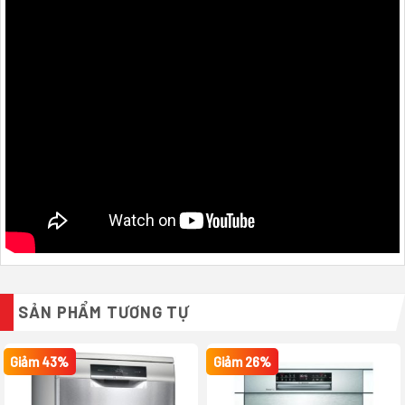
SẢN PHẨM TƯƠNG TỰ
Giảm 43%
Giảm 26%