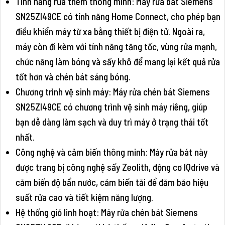
Tính năng rửa thêm thông minh: Máy rửa bát Siemens
SN25ZI49CE có tính năng Home Connect, cho phép bạn
điều khiển máy từ xa bằng thiết bị điện tử. Ngoài ra,
máy còn đi kèm với tính năng tăng tốc, vùng rửa mạnh,
chức năng làm bóng và sấy khô để mang lại kết quả rửa
tốt hơn và chén bát sáng bóng.
Chương trình vệ sinh máy: Máy rửa chén bát Siemens
SN25ZI49CE có chương trình vệ sinh máy riêng, giúp
bạn dễ dàng làm sạch và duy trì máy ở trạng thái tốt
nhất.
Công nghệ và cảm biến thông minh: Máy rửa bát này
được trang bị công nghệ sấy Zeolith, động cơ IQdrive và
cảm biến độ bẩn nước, cảm biến tải để đảm bảo hiệu
suất rửa cao và tiết kiệm năng lượng.
Hệ thống giỏ linh hoạt: Máy rửa chén bát Siemens