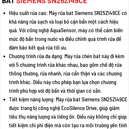
BÁT
SIEMENS SN25ZI49CE
Hiệu suất rửa cao: Máy rửa bát Siemens SN25ZI49CE có
khả năng rửa sạch và loại bỏ cặn bẩn một cách hiệu
quả. Với công nghệ AquaSensor, máy có thể cảm biến
mức độ bẩn trong nước và điều chỉnh quá trình rửa để
đảm bảo kết quả rửa tối ưu.
Chương trình rửa đa dạng: Máy rửa chén bát này đi kèm
với 5 chương trình rửa khác nhau, bao gồm chế độ rửa
thông thường, rửa nhanh, rửa cẩn thận và các chương
trình khác. Điều này cho phép bạn lựa chọn chương
trình phù hợp với độ bẩn và thời gian có sẵn.
Tiết kiệm năng lượng: Máy rửa bát Siemens SN25ZI49CE
được trang bị công nghệ EcoSilence Drive, giúp giảm
tiêu thụ năng lượng và tiếng ồn. Điều này không chỉ giúp
tiết kiệm chi phí điện mà còn tạo ra môi trường yên tĩnh