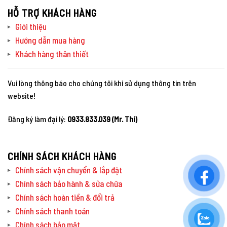
HỖ TRỢ KHÁCH HÀNG
Giới thiệu
Hướng dẫn mua hàng
Khách hàng thân thiết
Vui lòng thông báo cho chúng tôi khi sử dụng thông tin trên
website!
Đăng ký làm đại lý:
0933.833.039 (Mr. Thi)
CHÍNH SÁCH KHÁCH HÀNG
Chính sách vận chuyển & lắp đặt
Chính sách bảo hành & sửa chữa
Chính sách hoàn tiền & đổi trả
Chính sách thanh toán
Chính sách bảo mật