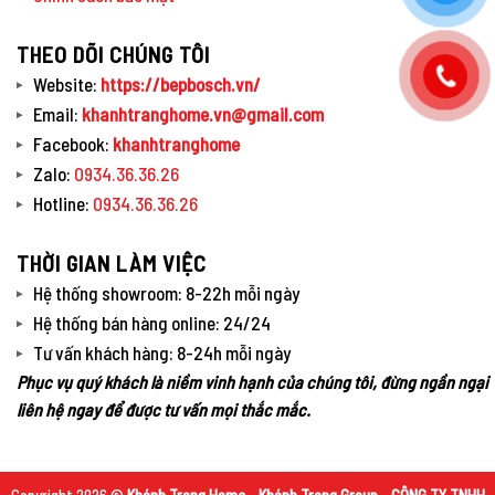
THEO DÕI CHÚNG TÔI
Website:
https://bepbosch.vn/
Email:
khanhtranghome.vn@gmail.com
Facebook:
khanhtranghome
Zalo:
0934.36.36.26
Hotline:
0934.36.36.26
THỜI GIAN LÀM VIỆC
Hệ thống showroom: 8-22h mỗi ngày
Hệ thống bán hàng online: 24/24
Tư vấn khách hàng: 8-24h mỗi ngày
Phục vụ quý khách là niềm vinh hạnh của chúng tôi, đừng ngần ngại
liên hệ ngay để được tư vấn mọi thắc mắc.