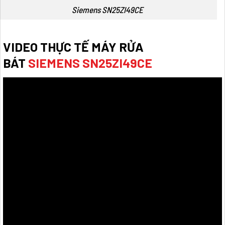
Siemens SN25ZI49CE
VIDEO THỰC TẾ
MÁY
RỬA
BÁT
SIEMENS SN25ZI49CE