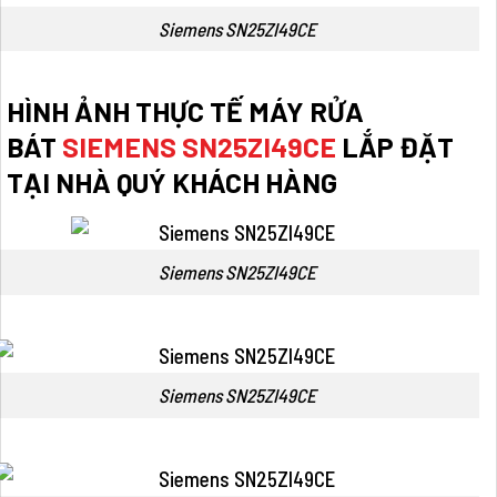
Siemens SN25ZI49CE
HÌNH ẢNH THỰC TẾ
MÁY
RỬA
BÁT
SIEMENS SN25ZI49CE
LẮP ĐẶT
TẠI NHÀ QUÝ KHÁCH HÀNG
Siemens SN25ZI49CE
Siemens SN25ZI49CE