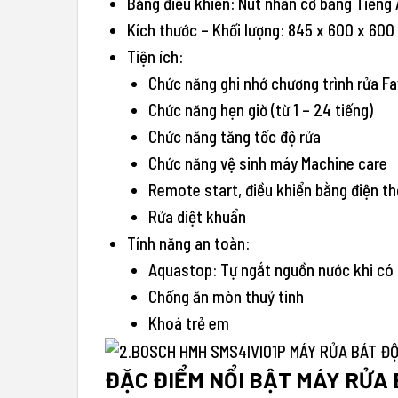
Bảng điều khiển: Nút nhấn cơ bằng Tiếng
Kích thước – Khối lượng: 845 x 600 x 60
Tiện ích:
Chức năng ghi nhớ chương trình rửa Fa
Chức năng hẹn giờ (từ 1 – 24 tiếng)
Chức năng tăng tốc độ rửa
Chức năng vệ sinh máy Machine care
Remote start, điều khiển bằng điện 
Rửa diệt khuẩn
Tính năng an toàn:
Aquastop: Tự ngắt nguồn nước khi có r
Chống ăn mòn thuỷ tinh
Khoá trẻ em
ĐẶC ĐIỂM NỔI BẬT MÁY RỬA