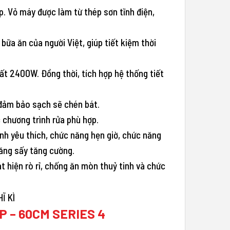
p. Vỏ máy được làm từ thép sơn tĩnh điện,
bữa ăn của người Việt, giúp tiết kiệm thời
ất 2400W. Đồng thời, tích hợp hệ thống tiết
 đảm bảo sạch sẽ chén bát.
 chương trình rửa phù hợp.
ình yêu thích, chức năng hẹn giờ, chức năng
ăng sấy tăng cường.
t hiện rò rỉ, chống ăn mòn thuỷ tinh và chức
 – 60CM SERIES 4