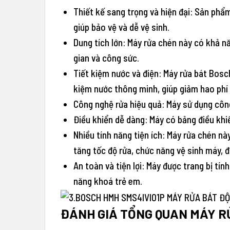
Thiết kế sang trọng và hiện đại: Sản phẩ
giúp bảo vệ và dễ vệ sinh.
Dung tích lớn: Máy rửa chén này có khả nă
gian và công sức.
Tiết kiệm nước và điện: Máy rửa bát Bosc
kiệm nước thông minh, giúp giảm hao phí
Công nghệ rửa hiệu quả: Máy sử dụng côn
Điều khiển dễ dàng: Máy có bảng điều khiể
Nhiều tính năng tiện ích: Máy rửa chén nà
tăng tốc độ rửa, chức năng vệ sinh máy,
An toàn và tiện lợi: Máy được trang bị tí
năng khoá trẻ em.
ĐÁNH GIÁ TỔNG QUAN MÁY R