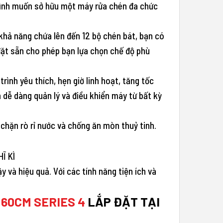
đình muốn sở hữu một máy rửa chén đa chức
khả năng chứa lên đến 12 bộ chén bát, bạn có
 đặt sẵn cho phép bạn lựa chọn chế độ phù
nh yêu thích, hẹn giờ linh hoạt, tăng tốc
dễ dàng quản lý và điều khiển máy từ bất kỳ
hặn rò rỉ nước và chống ăn mòn thuỷ tinh.
và hiệu quả. Với các tính năng tiện ích và
 60CM SERIES 4
LẮP ĐẶT TẠI