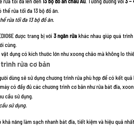
 rửa tối đa lên đến
13 bộ đồ ăn châu Âu
. Tương đương với
3 – 
ể rửa tối đa 13 bộ đồ ăn.
DI06E được trang bị với
3 ngăn rửa
khác nhau giúp quá trình
ới cùng.
i vật dụng có kích thước lớn như xoong chảo mà không lo thi
trình rửa cơ bản
gười dùng sẽ sử dụng chương trình rửa phù hợp để có kết quả
 máy có đầy đủ các chương trình cơ bản như rửa bát đĩa, xoon
cầu sử dụng.
 khả năng làm sạch nhanh bát đĩa, tiết kiệm và hiệu quả nhấ