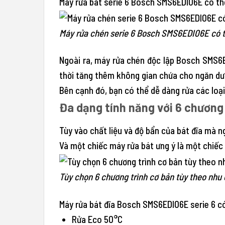
Máy rửa bát serie 6 Bosch SMS6EDI06E có thể
Máy rửa chén serie 6 Bosch SMS6EDI06E có th
Ngoài ra, máy rửa chén độc lập Bosch SMS6E
thời tăng thêm không gian chứa cho ngăn dư
Bên cạnh đó, bạn có thể dễ dàng rửa các loạ
Đa dạng tính năng với 6 chương 
Tùy vào chất liệu và độ bẩn của bát đĩa mà n
Và một chiếc máy rửa bát ưng ý là một chiếc
Tùy chọn 6 chương trình cơ bản tùy theo nhu 
Máy rửa bát đĩa Bosch SMS6EDI06E serie 6 có
Rửa Eco 50°C