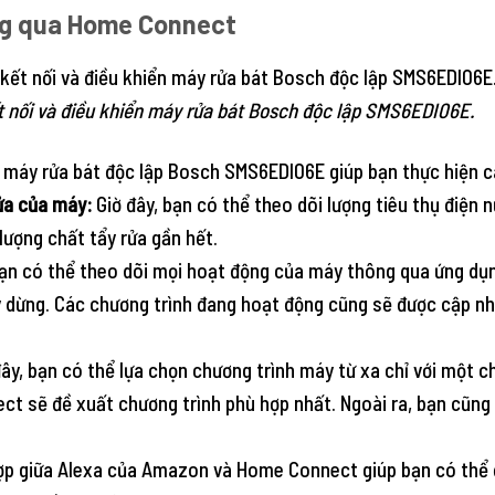
ông qua Home Connect
 nối và điều khiển máy rửa bát Bosch độc lập SMS6EDI06E.
máy rửa bát độc lập Bosch SMS6EDI06E giúp bạn thực hiện c
rửa của máy:
Giờ đây, bạn có thể theo dõi lượng tiêu thụ điện
ượng chất tẩy rửa gần hết.
n có thể theo dõi mọi hoạt động của máy thông qua ứng dụ
áy dừng. Các chương trình đang hoạt động cũng sẽ được cập n
đây, bạn có thể lựa chọn chương trình máy từ xa chỉ với một c
ect sẽ đề xuất chương trình phù hợp nhất. Ngoài ra, bạn cũng
p giữa Alexa của Amazon và Home Connect giúp bạn có thể đ