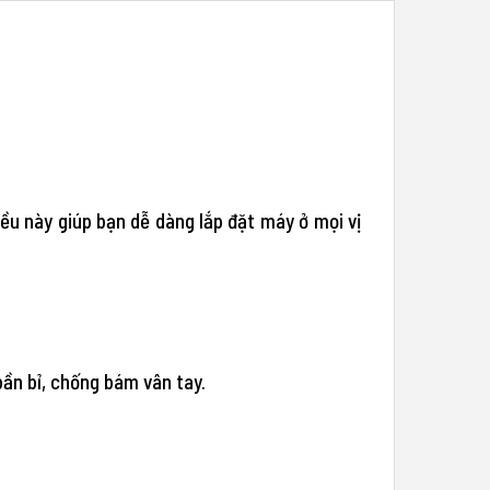
ều này giúp bạn dễ dàng lắp đặt máy ở mọi vị
ần bỉ, chống bám vân tay.