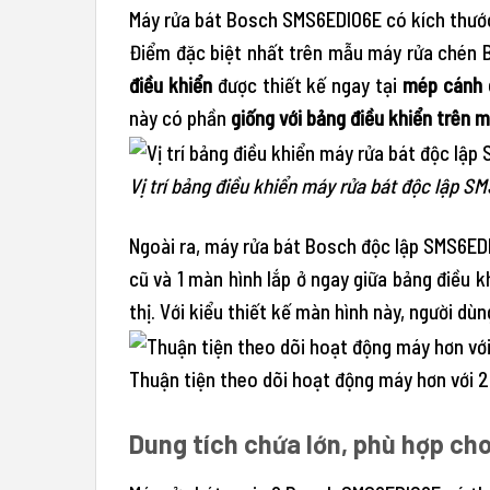
Máy rửa bát Bosch SMS6EDI06E có kích thướ
Điểm đặc biệt nhất trên mẫu máy rửa chén B
điều khiển
được thiết kế ngay tại
mép cánh 
này có phần
giống với bảng điều khiển trên m
Vị trí bảng điều khiển máy rửa bát độc lập S
Ngoài ra, máy rửa bát Bosch độc lập SMS6EDI
cũ và 1 màn hình lắp ở ngay giữa bảng điều 
thị. Với kiểu thiết kế màn hình này, người 
Thuận tiện theo dõi hoạt động máy hơn với 2 
Dung tích chứa lớn, phù hợp cho