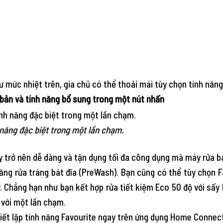
 mức nhiệt trên, gia chủ có thể thoải mái tùy chọn tính năng
 bản và tính năng bổ sung trong một nút nhấn
 năng đặc biệt trong một lần chạm.
y trở nên dễ dàng và tận dụng tối đa công dụng mà máy rửa bá
 năng rửa tráng bát đĩa (PreWash). Bạn cũng có thể tùy chọn 
y. Chẳng hạn như bạn kết hợp rửa tiết kiệm Eco 50 độ với sấy h
 với một lần chạm.
hiết lập tính năng Favourite ngay trên ứng dụng Home Connect 