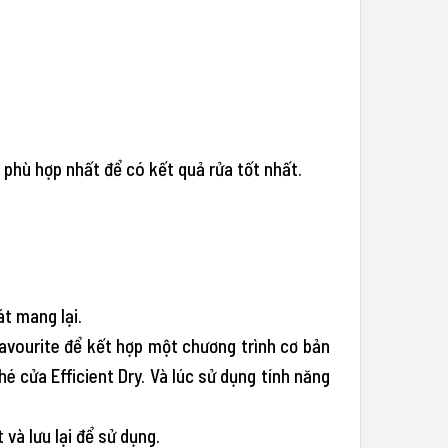
 phù hợp nhất để có kết quả rửa tốt nhất.
t mang lại.
Favourite để kết hợp một chương trình cơ bản
é cửa Efficient Dry. Và lúc sử dụng tính năng
và lưu lại để sử dụng.