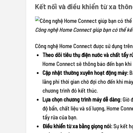
Kết nối và điều khiển từ xa th
Công nghệ Home Connect giúp bạn có thể kết
Công nghệ Home Connect được sử dụng trên 
Theo dõi tiêu thụ điện nước và chất tẩy 
Home Connect sẽ thông báo đến bạn khi l
Cập nhật thường xuyên hoạt động máy:
Bạ
lãng phí thời gian chờ đợi cho đến khi m
chương trình đó kết thúc.
Lựa chọn chương trình máy dễ dàng:
Giờ 
độ bẩn, chất liệu và số lượng, Home Conn
tẩy rửa của bạn.
Điều khiển từ xa bằng giọng nói:
Sự kết hợ