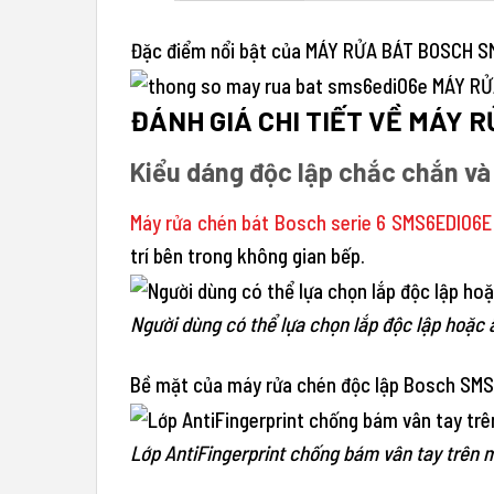
Đặc điểm nổi bật của MÁY RỬA BÁT BOSCH S
ĐÁNH GIÁ CHI TIẾT VỀ MÁY 
Kiểu dáng độc lập chắc chắn và 
Máy rửa chén bát Bosch serie 6 SMS6EDI06E
trí bên trong không gian bếp.
Người dùng có thể lựa chọn lắp độc lập hoặ
Bề mặt của máy rửa chén độc lập Bosch SMS6E
Lớp AntiFingerprint chống bám vân tay trên