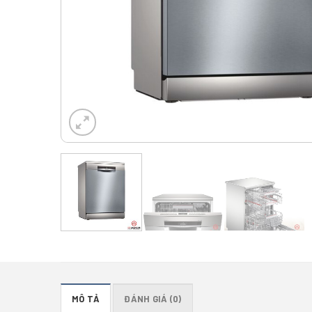
MÔ TẢ
ĐÁNH GIÁ (0)