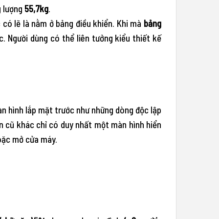
g lượng
55,7kg
.
có lẽ là nằm ở bảng điều khiển. Khi mà
bảng
. Người dùng có thể liên tưởng kiểu thiết kế
màn hình lắp mặt trước như những dòng độc lập
én cũ khác chỉ có duy nhất một màn hình hiển
hoặc mở cửa máy.