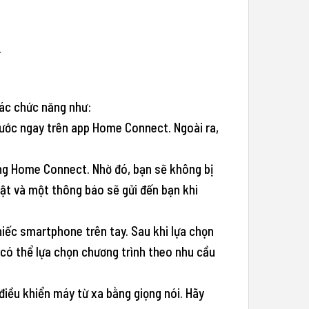
ác chức năng như:
 nước ngay trên app Home Connect. Ngoài ra,
ng Home Connect. Nhờ đó, bạn sẽ không bị
hật và một thông báo sẽ gửi đến bạn khi
hiếc smartphone trên tay. Sau khi lựa chọn
 có thể lựa chọn chương trình theo nhu cầu
iều khiển máy từ xa bằng giọng nói. Hãy