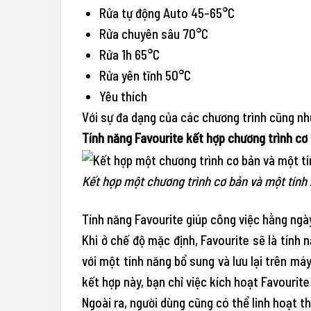
Rửa tự động Auto 45-65°C
Rửa chuyên sâu 70°C
Rửa 1h 65°C
Rửa yên tĩnh 50°C
Yêu thích
Với sự đa dạng của các chương trình cũng như
Tính năng Favourite kết hợp chương trình cơ
Kết hợp một chương trình cơ bản và một tính
Tính năng Favourite giúp công việc hằng ngà
Khi ở chế độ mặc định, Favourite sẽ là tính
với một tính năng bổ sung và lưu lại trên má
kết hợp này, bạn chỉ việc kích hoạt Favourite
Ngoài ra, người dùng cũng có thể linh hoạt t