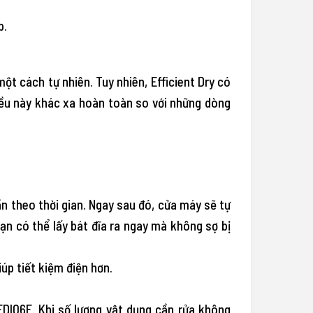
p.
một cách tự nhiên. Tuy nhiên, Efficient Dry có
iều này khác xa hoàn toàn so với những dòng
ần theo thời gian. Ngay sau đó, cửa máy sẽ tự
bạn có thể lấy bát đĩa ra ngay mà không sợ bị
iúp tiết kiệm điện hơn.
DI06E. Khi số lượng vật dụng cần rửa không