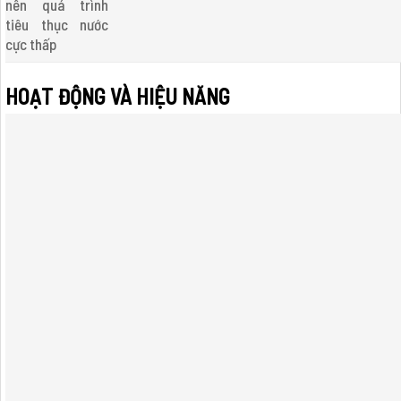
nên quá trình
tiêu thục nước
cực thấp
HOẠT ĐỘNG VÀ HIỆU NĂNG