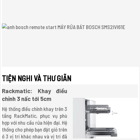
TIỆN NGHI VÀ THƯ GIÃN
Rackmatic: Khay điều
chỉnh 3 nấc tới 5cm
Hệ thống điều chỉnh khay trên 3
tầng RackMatic, phục vụ phù
hợp với nhu cầu rửa hiện đại. Hệ
thống cho phép bạn đặt giỏ trên
ở 3 vị trí khác nhau và vị trí đã