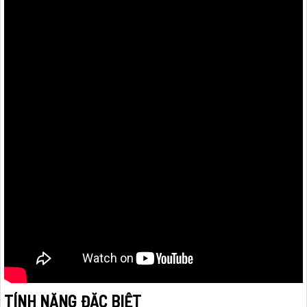
TÍNH NĂNG ĐẶC BIỆT