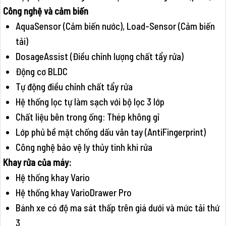
Công nghệ và cảm biến
AquaSensor (Cảm biến nước), Load-Sensor (Cảm biến
tải)
DosageAssist (Điều chỉnh lượng chất tẩy rửa)
Động cơ BLDC
Tự động điều chỉnh chất tẩy rửa
Hệ thống lọc tự làm sạch với bộ lọc 3 lớp
Chất liệu bên trong ống: Thép không gỉ
Lớp phủ bề mặt chống dấu vân tay (AntiFingerprint)
Công nghệ bảo vệ ly thủy tinh khi rửa
Khay rửa của máy:
Hệ thống khay Vario
Hệ thống khay VarioDrawer Pro
Bánh xe có độ ma sát thấp trên giá dưới và mức tải thứ
3