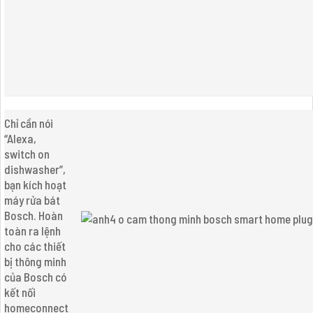
Chỉ cần nói
“Alexa,
switch on
dishwasher”,
bạn kích hoạt
máy rửa bát
Bosch. Hoàn
toàn ra lệnh
cho các thiết
bị thông minh
của Bosch có
kết nối
homeconnect