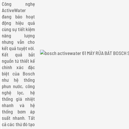
Công nghẹ
ActiveWater
đang bảo hoạt
động hiệu quả
cùng sự tiết kiệm
năng lượng
nhưng vẫn cho
kết quả tuyệt vời.
Kết quả bắt
nguồn từ thiết kế
chính xác đặc
biệt của Bosch
như hệ thống
phun nước, công
nghệ lọc, hệ
thống giá nhiệt
nhanh và hệ
thống bơm áp
suất nhanh. Tất
cả các thứ đó tạo