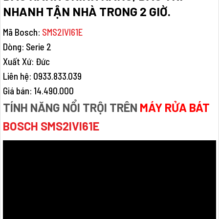
NHANH TẬN NHÀ TRONG 2 GIỜ.
Mã Bosch:
SMS2IVI61E
Dòng: Serie 2
Xuất Xứ: Đức
Liên hệ: 0933.833.039
Giá bán: 14.490.000
TÍNH NĂNG NỔI TRỘI TRÊN
MÁY RỬA BÁT
BOSCH SMS2IVI61E