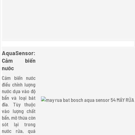
AquaSensor:
Cảm biến
nước
Cảm biến nước
điều chỉnh lượng
nước dựa vào độ
bẩn và loại bát
đĩa. Tùy thuộc
vào lượng chất
bẩn, mỡ thừa còn
sót lại trong
nước rửa, quá