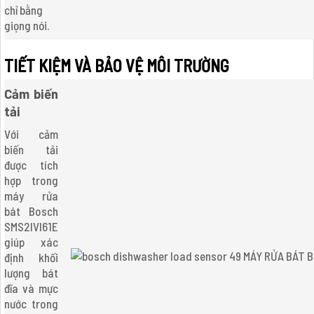
chỉ bằng
giọng nói.
TIẾT KIỆM VÀ BẢO VỆ MÔI TRƯỜNG
Cảm biến
tải
Với cảm
biến tải
được tích
hợp trong
máy rửa
bát Bosch
SMS2IVI61E
giúp xác
định khối
lượng bát
đĩa và mực
nước trong