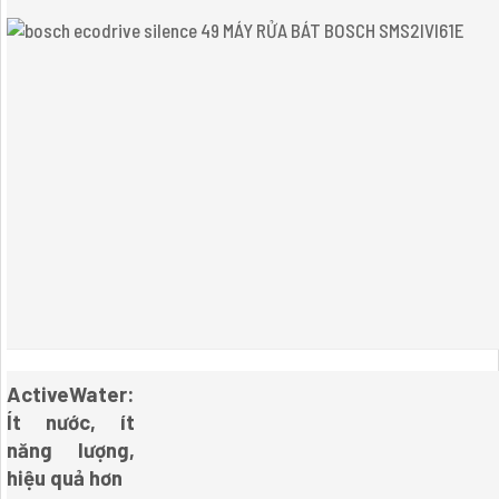
ActiveWater:
Ít nước, ít
năng lượng,
hiệu quả hơn