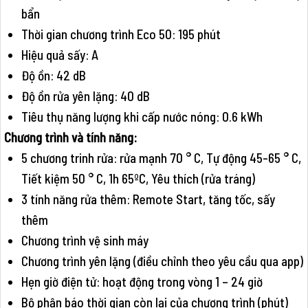
bẩn
Thời gian chương trình Eco 50: 195 phút
Hiệu quả sấy: A
Độ ồn: 42 dB
Độ ồn rửa yên lặng: 40 dB
Tiêu thụ năng lượng khi cấp nước nóng: 0.6 kWh
Chương trình và tính năng:
5 chương trinh rửa: rửa mạnh 70 ° C, Tự động 45-65 ° C,
Tiết kiệm 50 ° C, 1h 65ºC, Yêu thích (rửa tráng)
3 tính năng rửa thêm: Remote Start, tăng tốc, sấy
thêm
Chương trình vệ sinh máy
Chương trình yên lặng (điều chỉnh theo yêu cầu qua app)
Hẹn giờ điện tử: hoạt động trong vòng 1 – 24 giờ
Bộ phận báo thời gian còn lại của chương trình (phút)