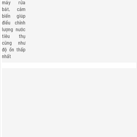
máy rửa
bát, cảm
biến giúp
điều chỉnh
lượng nước
tiêu thụ
cũng như
độ ồn thấp
nhất