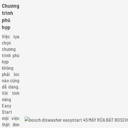
Chương
trình
phù
hợp
Việc lựa
chọn
chương
trình phù
hợp
không
phải lúc
nào cũng
dễ dàng.
Với tính
năng
Easy
Start
mội việc
thật đơn