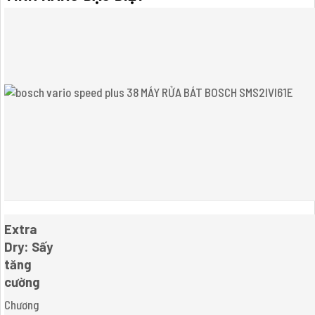
Extra
Dry: Sấy
tăng
cường
Chương