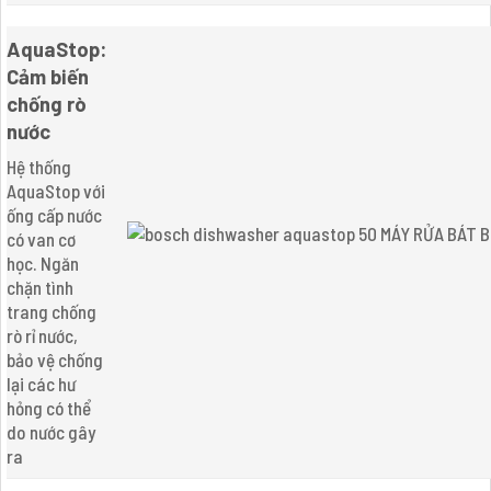
AquaStop:
Cảm biến
chống rò
nước
Hệ thống
AquaStop với
ống cấp nước
có van cơ
học. Ngăn
chặn tình
trang chống
rò rỉ nước,
bảo vệ chống
lại các hư
hỏng có thể
do nước gây
ra