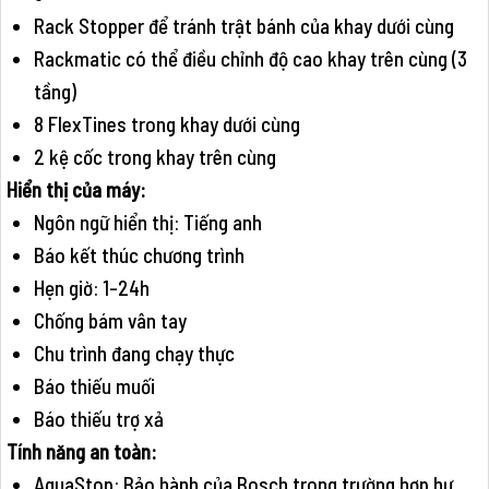
Rack Stopper để tránh trật bánh của khay dưới cùng
Rackmatic có thể điều chỉnh độ cao khay trên cùng (3
tầng)
8 FlexTines trong khay dưới cùng
2 kệ cốc trong khay trên cùng
Hiển thị của máy:
Ngôn ngữ hiển thị: Tiếng anh
Báo kết thúc chương trình
Hẹn giờ: 1-24h
Chống bám vân tay
Chu trình đang chạy thực
Báo thiếu muối
Báo thiếu trợ xả
Tính năng an toàn:
AquaStop: Bảo hành của Bosch trong trường hợp hư