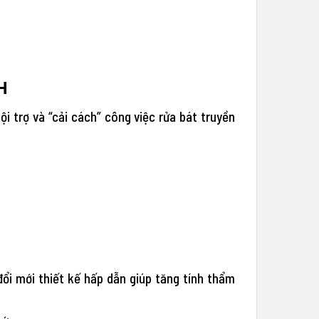
H
 trợ và “cải cách” công việc rửa bát truyền
ổi mới thiết kế hấp dẫn giúp tăng tính thẩm