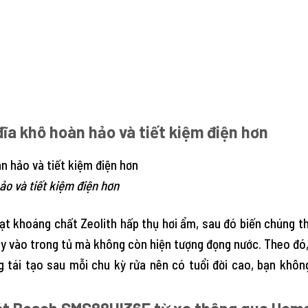
ĩa khô hoàn hảo và tiết kiệm điện hơn
ảo và tiết kiệm điện hơn
ạt khoáng chất Zeolith hấp thụ hơi ẩm, sau đó biến chúng 
ay vào trong tủ mà không còn hiện tượng đọng nước. Theo đó, 
 tái tạo sau mỗi chu kỳ rửa nên có tuổi đời cao, bạn khôn