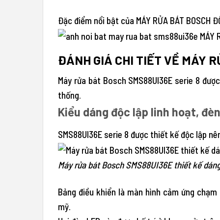
Đặc điểm nổi bật của MÁY RỬA BÁT BOSCH Đ
ĐÁNH GIÁ CHI TIẾT VỀ MÁY 
Máy rửa bát Bosch SMS88UI36E serie 8 được 
thống.
Kiểu dáng độc lập linh hoạt, đè
SMS88UI36E serie 8 được thiết kế độc lập nên
Máy rửa bát Bosch SMS88UI36E thiết kế dáng 
Bảng điều khiển là màn hình cảm ứng chạm P
mỹ.