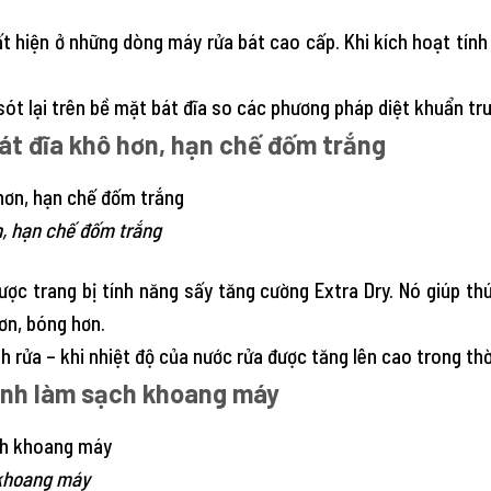
ất hiện ở những dòng máy rửa bát cao cấp. Khi kích hoạt tính
 sót lại trên bề mặt bát đĩa so các phương pháp diệt khuẩn tr
át đĩa khô hơn, hạn chế đốm trắng
n, hạn chế đốm trắng
c trang bị tính năng sấy tăng cường Extra Dry. Nó giúp thú
ơn, bóng hơn.
h rửa – khi nhiệt độ của nước rửa được tăng lên cao trong thờ
sinh làm sạch khoang máy
 khoang máy