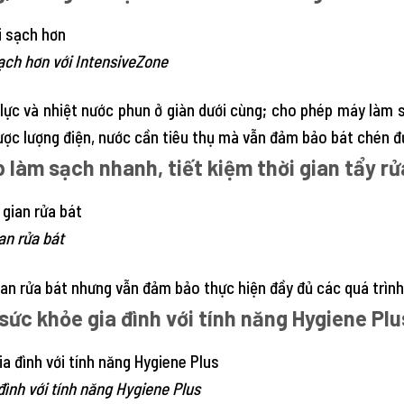
ạch hơn với IntensiveZone
 lực và nhiệt nước phun ở giàn dưới cùng; cho phép máy làm 
được lượng điện, nước cần tiêu thụ mà vẫn đảm bảo bát chén 
làm sạch nhanh, tiết kiệm thời gian tẩy rử
an rửa bát
an rửa bát nhưng vẫn đảm bảo thực hiện đầy đủ các quá trình 
sức khỏe gia đình với tính năng Hygiene Plu
đình với tính năng Hygiene Plus