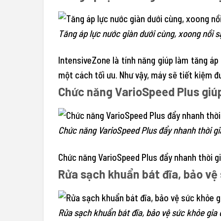
Tăng áp lực nước giàn dưới cùng, xoong nồi s
IntensiveZone là tính năng giúp làm tăng áp
một cách tối ưu. Như vậy, máy sẽ tiết kiệm 
Chức năng VarioSpeed Plus giúp 
Chức năng VarioSpeed Plus đẩy nhanh thời gi
Chức năng VarioSpeed Plus đẩy nhanh thời gi
Rửa sạch khuẩn bát đĩa, bảo vệ 
Rửa sạch khuẩn bát đĩa, bảo vệ sức khỏe gia 