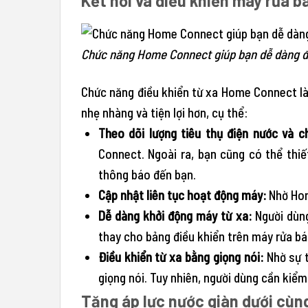
Kết nối và điều khiển máy rửa
Chức năng Home Connect giúp bạn dễ dàng đ
Chức năng điều khiển từ xa Home Connect là 
nhẹ nhàng và tiện lợi hơn, cụ thể:
Theo dõi lượng tiêu thụ điện nước và ch
Connect. Ngoài ra, bạn cũng có thể thiế
thông báo đến bạn.
Cập nhật liên tục hoạt động máy:
Nhờ Hom
Dễ dàng khởi động máy từ xa:
Người dùng
thay cho bảng điều khiển trên máy rửa bá
Điều khiển từ xa bằng giọng nói:
Nhờ sự t
giọng nói. Tuy nhiên, người dùng cần kiể
Tăng áp lực nước giàn dưới cùn