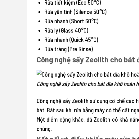
Rửa tiết kiệm (Eco 50°C)
Rửa yên tĩnh (Silence 50°C)
Rửa nhanh (Short 60°C)
Rửa ly (Glass 40°C)
Rửa nhanh (Quick 45°C)
Rửa tráng (Pre Rinse)
Công nghệ sấy Zeolith cho bát đ
Công nghệ sấy Zeolith cho bát đĩa khô hoàn h
Công nghệ sấy Zeolith sử dụng cơ chế các h
bát. Bát sau khi rửa bằng máy có thể cất ng
Một điểm cộng khác, đá Zeolith có khả năng
chúng.