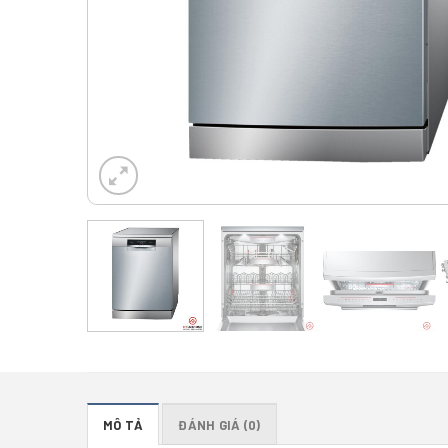
MÔ TẢ
ĐÁNH GIÁ (0)