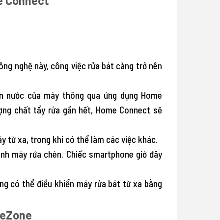
e Connect
ông nghệ này, công việc rửa bát càng trở nên
iện nước của máy thông qua ứng dụng Home
lượng chất tẩy rửa gần hết, Home Connect sẽ
từ xa, trong khi có thể làm các việc khác.
nh máy rửa chén. Chiếc smartphone giờ đây
g có thể điều khiển máy rửa bát từ xa bằng
iveZone