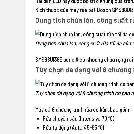
Hai đèn LED này được bố trí ở khung cửa trên
Kích thước của máy rửa bát Bosch SMS88UI3
Dung tích chứa lớn, công suất rử
Dung tích chứa lớn, công suất rửa tối đa của
SMS88UI36E serie 8 có khoang chứa rộng rãi v
Tùy chọn đa dạng với 8 chương 
Tùy chọn đa dạng với 8 chương trình cơ bản 
Máy có 8 chương trình rửa cơ bản, bao gồm:
Rửa chuyên sâu (Intensive 70°C)
Rửa tự động (Auto 45-65°C)