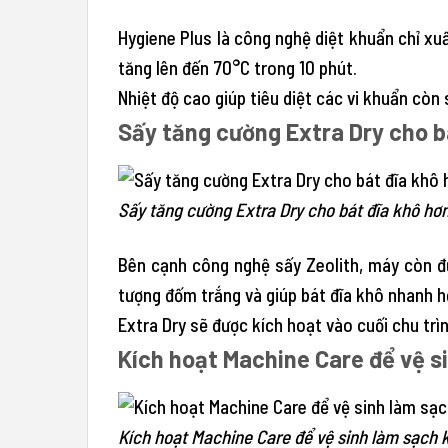
Hygiene Plus là công nghệ diệt khuẩn chỉ xu
tăng lên đến 70°C trong 10 phút.
Nhiệt độ cao giúp tiêu diệt các vi khuẩn còn
Sấy tăng cường Extra Dry cho b
Sấy tăng cường Extra Dry cho bát đĩa khô hơ
Bên cạnh công nghệ sấy Zeolith, máy còn đượ
tượng đốm trắng và giúp bát đĩa khô nhanh h
Extra Dry sẽ được kích hoạt vào cuối chu trìn
Kích hoạt Machine Care để vệ 
Kích hoạt Machine Care để vệ sinh làm sạch