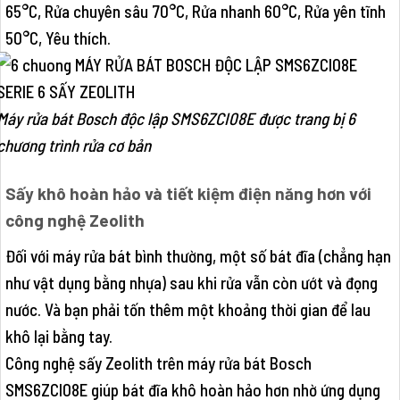
65°C, Rửa chuyên sâu 70°C, Rửa nhanh 60°C, Rửa yên tĩnh
50°C, Yêu thích.
Máy rửa bát Bosch độc lập SMS6ZCI08E được trang bị 6
chương trình rửa cơ bản
Sấy khô hoàn hảo và tiết kiệm điện năng hơn với
công nghệ Zeolith
Đối với máy rửa bát bình thường, một số bát đĩa (chẳng hạn
như vật dụng bằng nhựa) sau khi rửa vẫn còn ướt và đọng
nước. Và bạn phải tốn thêm một khoảng thời gian để lau
khô lại bằng tay.
Công nghệ sấy Zeolith trên máy rửa bát Bosch
SMS6ZCI08E giúp bát đĩa khô hoàn hảo hơn nhờ ứng dụng