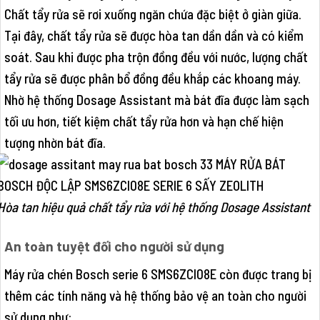
Chất tẩy rửa sẽ rơi xuống ngăn chứa đặc biệt ở giàn giữa.
Tại đây, chất tẩy rửa sẽ được hòa tan dần dần và có kiểm
soát. Sau khi được pha trộn đồng đều với nước, lượng chất
tẩy rửa sẽ được phân bổ đồng đều khắp các khoang máy.
Nhờ hệ thống Dosage Assistant mà bát đĩa được làm sạch
tối ưu hơn, tiết kiệm chất tẩy rửa hơn và hạn chế hiện
tượng nhờn bát đĩa.
Hòa tan hiệu quả chất tẩy rửa với hệ thống Dosage Assistant
An toàn tuyệt đối cho người sử dụng
Máy rửa chén Bosch serie 6 SMS6ZCI08E còn được trang bị
thêm các tính năng và hệ thống bảo vệ an toàn cho người
sử dụng như: