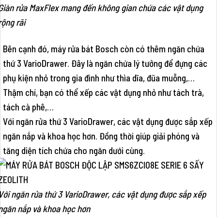
Giàn rửa MaxFlex mang đến không gian chứa các vật dụng
rộng rãi
Bên cạnh đó, máy rửa bát Bosch còn có thêm ngăn chứa
thứ 3 VarioDrawer. Đây là ngăn chứa lý tưởng để đựng các
phụ kiện nhỏ trong gia đình như thìa dĩa, đũa muỗng,…
Thậm chí, bạn có thể xếp các vật dụng nhỏ như tách trà,
tách cà phê,…
Với ngăn rửa thứ 3 VarioDrawer, các vật dụng được sắp xếp
ngăn nắp và khoa học hơn. Đồng thời giúp giải phóng và
tăng diện tích chứa cho ngăn dưới cùng.
Với ngăn rửa thứ 3 VarioDrawer, các vật dụng được sắp xếp
ngăn nắp và khoa học hơn