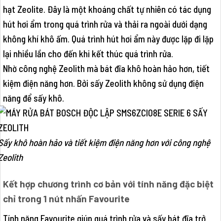
hạt Zeolite. Đây là một khoáng chất tự nhiên có tác dụng
hút hơi ẩm trong quá trình rửa và thải ra ngoài dưới dạng
không khí khô ấm. Quá trình hút hơi ẩm này được lặp đi lặp
lại nhiều lần cho đến khi kết thúc quá trình rửa.
Nhờ công nghệ Zeolith mà bát đĩa khô hoàn hảo hơn, tiết
kiệm điện năng hơn. Bởi sấy Zeolith không sử dụng điện
năng để sấy khô.
Sấy khô hoàn hảo và tiết kiệm điện năng hơn với công nghệ
Zeolith
Kết hợp chương trình cơ bản với tính năng đặc biệt
chỉ trong 1 nút nhấn Favourite
Tính năng Favourite giúp quá trình rửa và sấy bát đĩa trở