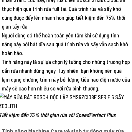
thực hiện quá trình rửa full tải. Quá trình rửa và sấy khô
cũng được đẩy lên nhanh hơn giúp tiết kiệm đến 75% thời
gian tẩy rửa.
Người dùng có thể hoàn toàn yên tâm khi sử dụng tính
năng này bởi bát đĩa sau quá trình rửa và sấy vẫn sạch khô
hoàn hảo.
Tính năng này là sự lựa chọn lý tưởng cho những trường hợp
cần rửa nhanh dùng ngay. Tuy nhiên, bạn không nên quá
lạm dụng chương trình này bởi lượng tiêu hao điện nước của
máy sẽ cao hơn nhiều so với rửa bình thường.
Tiết kiệm đến 75% thời gian rửa với SpeedPerfect Plus
Tính năng Machine Care vệ sinh tự động máy rửa