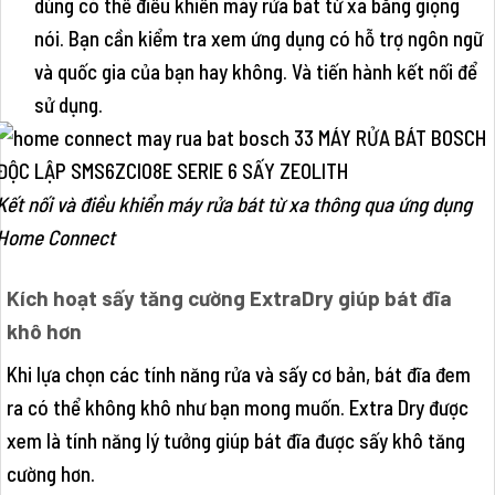
dùng có thể điều khiển máy rửa bát từ xa bằng giọng
nói. Bạn cần kiểm tra xem ứng dụng có hỗ trợ ngôn ngữ
và quốc gia của bạn hay không. Và tiến hành kết nối để
sử dụng.
Kết nối và điều khiển máy rửa bát từ xa thông qua ứng dụng
Home Connect
Kích hoạt sấy tăng cường ExtraDry giúp bát đĩa
khô hơn
Khi lựa chọn các tính năng rửa và sấy cơ bản, bát đĩa đem
ra có thể không khô như bạn mong muốn. Extra Dry được
xem là tính năng lý tưởng giúp bát đĩa được sấy khô tăng
cường hơn.