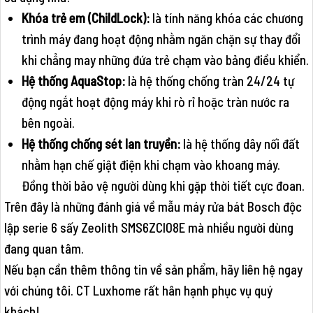
Khóa trẻ em (ChildLock):
là tính năng khóa các chương
trình máy đang hoạt động nhằm ngăn chặn sự thay đổi
khi chẳng may những đứa trẻ chạm vào bảng điều khiển.
Hệ thống AquaStop:
là hệ thống chống tràn 24/24 tự
động ngắt hoạt động máy khi rò rỉ hoặc tràn nước ra
bên ngoài.
Hệ thống chống sét lan truyền:
là hệ thống dây nối đất
nhằm hạn chế giật điện khi chạm vào khoang máy.
Đồng thời bảo vệ người dùng khi gặp thời tiết cực đoan.
Trên đây là những đánh giá về mẫu máy rửa bát Bosch độc
lập serie 6 sấy Zeolith SMS6ZCI08E mà nhiều người dùng
đang quan tâm.
Nếu bạn cần thêm thông tin về sản phẩm, hãy liên hệ ngay
với chúng tôi. CT Luxhome rất hân hạnh phục vụ quý
khách!