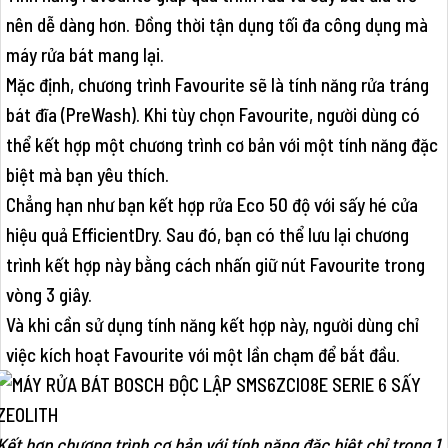
nên dễ dàng hơn. Đồng thời tận dụng tối đa công dụng mà
máy rửa bát mang lại.
Mặc định, chương trình Favourite sẽ là tính năng rửa tráng
bát đĩa (PreWash). Khi tùy chọn Favourite, người dùng có
thể kết hợp một chương trình cơ bản với một tính năng đặc
biệt mà bạn yêu thích.
Chẳng hạn như bạn kết hợp rửa Eco 50 độ với sấy hé cửa
hiệu quả EfficientDry. Sau đó, bạn có thể lưu lại chương
trình kết hợp này bằng cách nhấn giữ nút Favourite trong
vòng 3 giây.
Và khi cần sử dụng tính năng kết hợp này, người dùng chỉ
việc kích hoạt Favourite với một lần chạm để bắt đầu.
Kết hợp chương trình cơ bản với tính năng đặc biệt chỉ trong 1