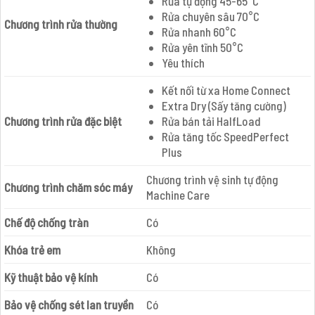
Rửa tự động 45-65°C
Rửa chuyên sâu 70°C
Chương trình rửa thường
Rửa nhanh 60°C
Rửa yên tĩnh 50°C
Yêu thích
Kết nối từ xa Home Connect
Extra Dry (Sấy tăng cường)
Chương trình rửa đặc biệt
Rửa bán tải HalfLoad
Rửa tăng tốc SpeedPerfect
Plus
Chương trình vệ sinh tự động
Chương trình chăm sóc máy
Machine Care
Chế độ chống tràn
Có
Khóa trẻ em
Không
Kỹ thuật bảo vệ kính
Có
Bảo vệ chống sét lan truyền
Có