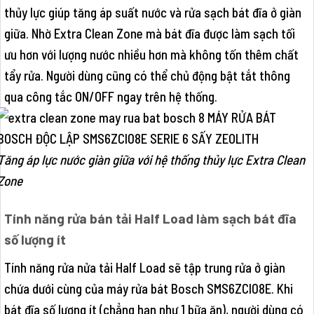
thủy lực giúp tăng áp suất nước và rửa sạch bát đĩa ở giàn
giữa. Nhờ Extra Clean Zone mà bát đĩa được làm sạch tối
ưu hơn với lượng nước nhiều hơn mà không tốn thêm chất
tẩy rửa. Người dùng cũng có thể chủ động bật tắt thông
qua công tắc ON/OFF ngay trên hệ thống.
Tăng áp lực nước giàn giữa với hệ thống thủy lực Extra Clean
Zone
Tính năng rửa bán tải Half Load làm sạch bát đĩa
số lượng ít
Tính năng rửa nửa tải Half Load sẽ tập trung rửa ở giàn
chứa dưới cùng của máy rửa bát Bosch SMS6ZCI08E. Khi
bát đĩa số lượng ít (chẳng hạn như 1 bữa ăn), người dùng có