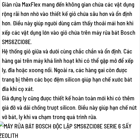
Giàn rửa MaxFlex mang đến không gian chứa các vật dụng
rộng rãi hơn nhờ vào thiết kế giỏ chứa sâu hơn và ổn định
hơn. Điều này giúp người dùng cảm thấy thoải mái hơn khi
xếp các vật dụng lớn vào giỏ chứa trên máy rửa bát Bosch
SMS6ZCI08E.
Hệ thống giỏ giữa và dưới cùng chắc chắn và ổn định. Các
hàng gai trên máy khá linh hoạt khi có thể gập mở để xếp
ly, đĩa hoặc xoong nồi. Ngoài ra, các hàng gai còn được
trang bị thêm các bọc đệm silicon giúp hạn chế xước bát
đĩa khi cọ xát.
Giá đựng ly cũng được thiết kế hoàn toàn mới khi có thêm
giá đỡ và dải chống trượt silicon. Điều này giúp hạn chế nứt
vỡ bát, ly khi va chạm trong quá trình rửa.