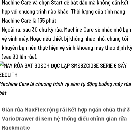
Machine Care và chọn Start để bắt đầu mà không cần kết
hợp với chương trình nào khác. Thời lượng của tính năng
Machine Care là 135 phút.
Ngoài ra, sau 30 chu kỳ rửa, Machine Care sẽ nhắc nhở bạn
vệ sinh máy. Hoặc nếu thiết bị không nhắc nhở, chúng tôi
khuyên bạn nên thực hiện vệ sinh khoang máy theo định kỳ
(sau 30 lần rửa).
Machine Care là chương trình vệ sinh tự động buồng máy rửa
bát
Giàn rửa MaxFlex rộng rãi kết hợp ngăn chứa thứ 3
VarioDrawer đi kèm hệ thống điều chỉnh giàn rửa
Rackmatic