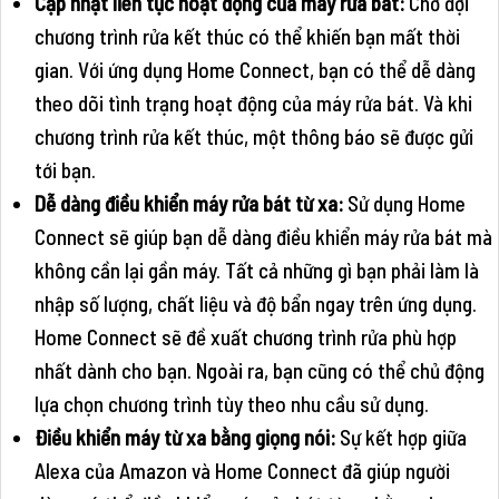
Cập nhật liên tục hoạt động của máy rửa bát:
Chờ đợi
chương trình rửa kết thúc có thể khiến bạn mất thời
gian. Với ứng dụng Home Connect, bạn có thể dễ dàng
theo dõi tình trạng hoạt động của máy rửa bát. Và khi
chương trình rửa kết thúc, một thông báo sẽ được gửi
tới bạn.
Dễ dàng điều khiển máy rửa bát từ xa:
Sử dụng Home
Connect sẽ giúp bạn dễ dàng điều khiển máy rửa bát mà
không cần lại gần máy. Tất cả những gì bạn phải làm là
nhập số lượng, chất liệu và độ bẩn ngay trên ứng dụng.
Home Connect sẽ đề xuất chương trình rửa phù hợp
nhất dành cho bạn. Ngoài ra, bạn cũng có thể chủ động
lựa chọn chương trình tùy theo nhu cầu sử dụng.
Điều khiển máy từ xa bằng giọng nói:
Sự kết hợp giữa
Alexa của Amazon và Home Connect đã giúp người