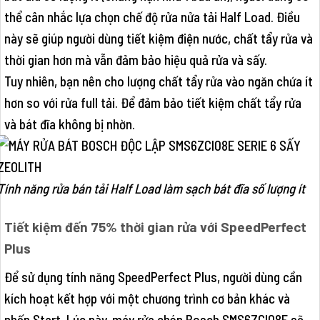
thể cân nhắc lựa chọn chế độ rửa nửa tải Half Load. Điều
này sẽ giúp người dùng tiết kiệm điện nước, chất tẩy rửa và
thời gian hơn mà vẫn đảm bảo hiệu quả rửa và sấy.
Tuy nhiên, bạn nên cho lượng chất tẩy rửa vào ngăn chứa ít
hơn so với rửa full tải. Để đảm bảo tiết kiệm chất tẩy rửa
và bát đĩa không bị nhờn.
Tính năng rửa bán tải Half Load làm sạch bát đĩa số lượng ít
Tiết kiệm đến 75% thời gian rửa với SpeedPerfect
Plus
Để sử dụng tính năng SpeedPerfect Plus, người dùng cần
kích hoạt kết hợp với một chương trình cơ bản khác và
nhấn Start. Lúc này, máy rửa chén Bosch SMS6ZCI08E sẽ