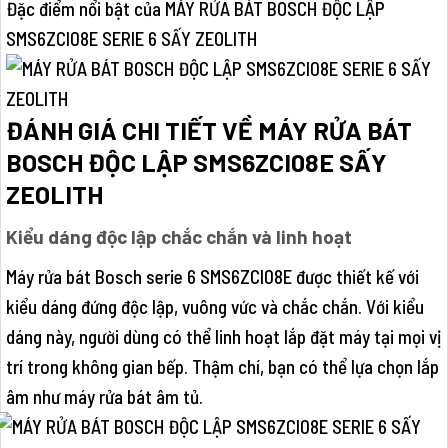
Đặc điểm nổi bật của MÁY RỬA BÁT BOSCH ĐỘC LẬP
SMS6ZCI08E SERIE 6 SẤY ZEOLITH
ĐÁNH GIÁ CHI TIẾT VỀ MÁY RỬA BÁT
BOSCH ĐỘC LẬP SMS6ZCI08E SẤY
ZEOLITH
Kiểu dáng độc lập chắc chắn và linh hoạt
Máy rửa bát Bosch serie 6 SMS6ZCI08E được thiết kế với
kiểu dáng đứng độc lập, vuông vức và chắc chắn. Với kiểu
dáng này, người dùng có thể linh hoạt lắp đặt máy tại mọi vị
trí trong không gian bếp. Thậm chí, bạn có thể lựa chọn lắp
âm như máy rửa bát âm tủ.