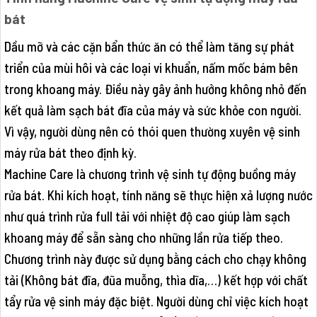
bát
Dầu mỡ và các cặn bẩn thức ăn có thể làm tăng sự phát
triển của mùi hôi và các loại vi khuẩn, nấm mốc bám bên
trong khoang máy. Điều này gây ảnh hưởng không nhỏ đến
kết quả làm sạch bát đĩa của máy và sức khỏe con người.
Vì vậy, người dùng nên có thói quen thường xuyên vệ sinh
máy rửa bát theo định kỳ.
Machine Care là chương trình vệ sinh tự động buồng máy
rửa bát. Khi kích hoạt, tính năng sẽ thực hiện xả lượng nước
như quá trình rửa full tải với nhiệt độ cao giúp làm sạch
khoang máy để sẵn sàng cho những lần rửa tiếp theo.
Chương trình này được sử dụng bằng cách cho chạy không
tải (Không bát đĩa, đũa muỗng, thìa dĩa,…) kết hợp với chất
tẩy rửa vệ sinh máy đặc biệt. Người dùng chỉ việc kích hoạt