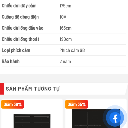
Chiều dài dây cắm
175cm
Cường độ dòng điện
10A
Chiều dài ống đầu vào
165cm
Chiều dài ống thoát
190cm
Loại phích cắm
Phích cắm GB
Bảo hành
2 năm
SẢN PHẨM TƯƠNG TỰ
Giảm 36%
Giảm 35%