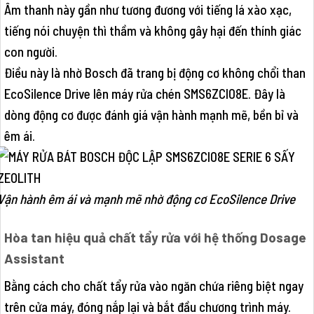
Âm thanh này gần như tương đương với tiếng lá xào xạc,
tiếng nói chuyện thì thầm và không gây hại đến thính giác
con người.
Điều này là nhờ Bosch đã trang bị động cơ không chổi than
EcoSilence Drive lên máy rửa chén SMS6ZCI08E. Đây là
dòng động cơ được đánh giá vận hành mạnh mẽ, bền bỉ và
êm ái.
Vận hành êm ái và mạnh mẽ nhờ động cơ EcoSilence Drive
Hòa tan hiệu quả chất tẩy rửa với hệ thống Dosage
Assistant
Bằng cách cho chất tẩy rửa vào ngăn chứa riêng biệt ngay
trên cửa máy, đóng nắp lại và bắt đầu chương trình máy.