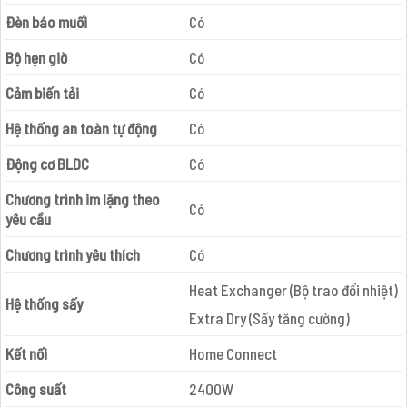
Đèn báo muối
Có
Bộ hẹn giờ
Có
Cảm biến tải
Có
Hệ thống an toàn tự động
Có
Động cơ BLDC
Có
Chương trình im lặng theo
Có
yêu cầu
Chương trình yêu thích
Có
Heat Exchanger (Bộ trao đổi nhiệt)
Hệ thống sấy
Extra Dry (Sấy tăng cường)
Kết nối
Home Connect
Công suất
2400W