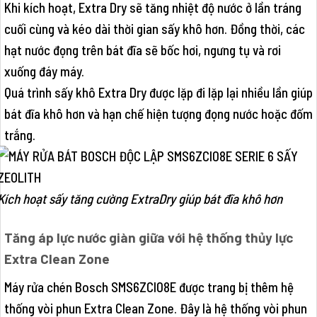
Khi kích hoạt, Extra Dry sẽ tăng nhiệt độ nước ở lần tráng
cuối cùng và kéo dài thời gian sấy khô hơn. Đồng thời, các
hạt nước đọng trên bát đĩa sẽ bốc hơi, ngưng tụ và rơi
xuống đáy máy.
Quá trình sấy khô Extra Dry được lặp đi lặp lại nhiều lần giúp
bát đĩa khô hơn và hạn chế hiện tượng đọng nước hoặc đốm
trắng.
Kích hoạt sấy tăng cường ExtraDry giúp bát đĩa khô hơn
Tăng áp lực nước giàn giữa với hệ thống thủy lực
Extra Clean Zone
Máy rửa chén Bosch SMS6ZCI08E được trang bị thêm hệ
thống vòi phun Extra Clean Zone. Đây là hệ thống vòi phun