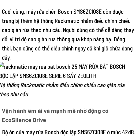
Cuối cùng, máy rửa chén Bosch SMS6ZCI08E còn được
trang bị thêm hệ thống Rackmatic nhằm điều chỉnh chiều
cao giàn rửa theo nhu cầu. Người dùng có thể dễ dàng thay
đổi vị trí độ cao giàn rửa thông qua khớp nâng hạ. Đồng
thời, bạn cũng có thể điều chỉnh ngay cả khi giỏ chứa đang
đầy.
Hệ thống Rackmatic nhằm điều chỉnh chiều cao giàn rửa
theo nhu cầu
Vận hành êm ái và mạnh mẽ nhờ động cơ
EcoSilence Drive
Độ ồn của máy rửa Bosch độc lập SMS6ZCI08E ở mức 42dB.