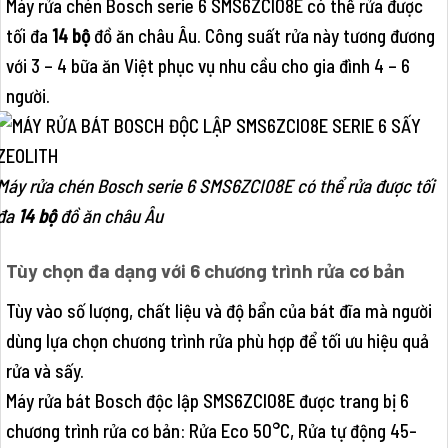
Máy rửa chén Bosch serie 6 SMS6ZCI08E có thể rửa được
tối đa
14 bộ
đồ ăn châu Âu. Công suất rửa này tương đương
với 3 – 4 bữa ăn Việt phục vụ nhu cầu cho gia đình 4 – 6
người.
Máy rửa chén Bosch serie 6 SMS6ZCI08E có thể rửa được tối
đa
14 bộ
đồ ăn châu Âu
Tùy chọn đa dạng với 6 chương trình rửa cơ bản
Tùy vào số lượng, chất liệu và độ bẩn của bát đĩa mà người
dùng lựa chọn chương trình rửa phù hợp để tối ưu hiệu quả
rửa và sấy.
Máy rửa bát Bosch độc lập SMS6ZCI08E được trang bị 6
chương trình rửa cơ bản: Rửa Eco 50°C, Rửa tự động 45-