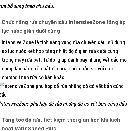
rửa bổ sung theo nhu cầu.
Chức năng rửa chuyên sâu IntensiveZone tăng áp
lực nước giàn dưới cùng
Intensive Zone là tính năng vùng rửa chuyên sâu, sử dụng
áp lực nước kết hợp tăng nhiệt độ ở giàn rửa dưới cùng
trong máy rửa bát. Từ đó, giúp đánh bay những vết dầu mỡ
cứng đầu bám trên bát đĩa hoặc nồi chảo so với các
chương trình rửa cơ bản khác.
IntensiveZone phù hợp để rửa những đồ có vết bẩn cứng đầu
Tăng tốc độ rửa, tiết kiệm thời gian hơn khi kích
hoạt VarioSpeed Plus