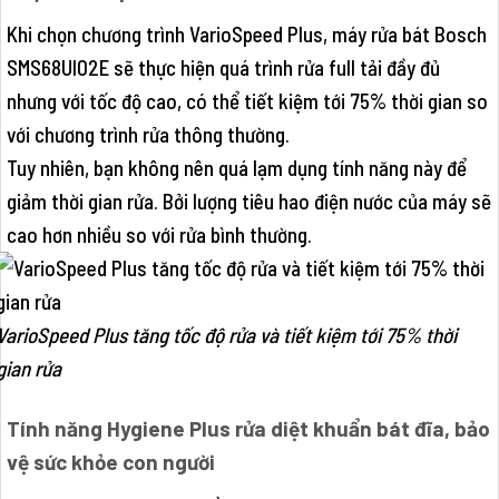
Khi chọn chương trình VarioSpeed Plus, máy rửa bát Bosch
SMS68UI02E sẽ thực hiện quá trình rửa full tải đầy đủ
nhưng với tốc độ cao, có thể tiết kiệm tới 75% thời gian so
với chương trình rửa thông thường.
Tuy nhiên, bạn không nên quá lạm dụng tính năng này để
giảm thời gian rửa. Bởi lượng tiêu hao điện nước của máy sẽ
cao hơn nhiều so với rửa bình thường.
VarioSpeed Plus tăng tốc độ rửa và tiết kiệm tới 75% thời
gian rửa
Tính năng Hygiene Plus rửa diệt khuẩn bát đĩa, bảo
vệ sức khỏe con người