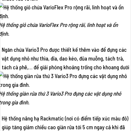
Hệ thống giỏ chứa VarioFlex Pro rộng rãi, linh hoạt và ổn
định.
Ngăn chứa Vario3 Pro được thiết kế thêm vào để đựng các
vật dụng nhỏ như thìa, dĩa, dao kéo, đũa muỗng, tách trà,
tách cà phê,… để giải phóng khoảng trống cho khoang dưới
Hệ thống giàn rửa thứ 3 Vario3 Pro đựng các vật dụng nhỏ
trong gia đình.
Hệ thống nâng hạ Rackmatic (nơi có điểm tiếp xúc màu đỏ)
giúp tăng giảm chiều cao giàn rửa tới 5 cm ngay cả khi đã