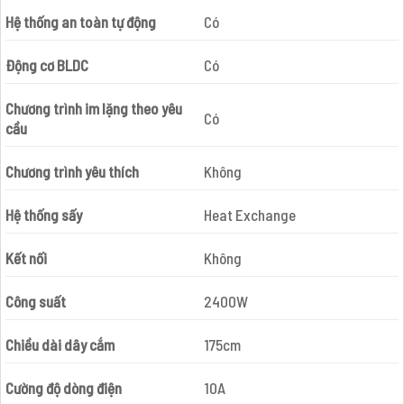
Hệ thống an toàn tự động
Có
Động cơ BLDC
Có
Chương trình im lặng theo yêu
Có
cầu
Chương trình yêu thích
Không
Hệ thống sấy
Heat Exchange
Kết nối
Không
Công suất
2400W
Chiều dài dây cắm
175cm
Cường độ dòng điện
10A