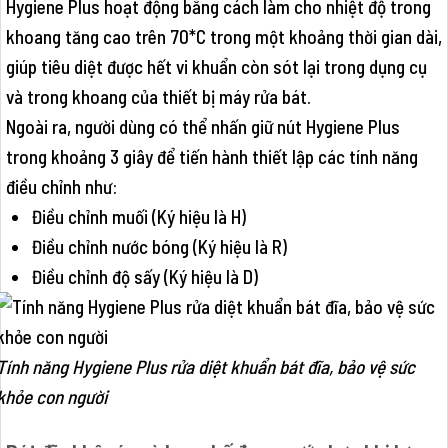
Hygiene Plus hoạt động bằng cách làm cho nhiệt độ trong
khoang tăng cao trên 70*C trong một khoảng thời gian dài,
giúp tiêu diệt được hết vi khuẩn còn sót lại trong dụng cụ
và trong khoang của thiết bị máy rửa bát.
Ngoài ra, người dùng có thể nhấn giữ nút Hygiene Plus
trong khoảng 3 giây để tiến hành thiết lập các tính năng
điều chỉnh như:
Điều chỉnh muối (Ký hiệu là H)
Điều chỉnh nước bóng (Ký hiệu là R)
Điều chỉnh độ sấy (Ký hiệu là D)
Tính năng Hygiene Plus rửa diệt khuẩn bát đĩa, bảo vệ sức
khỏe con người