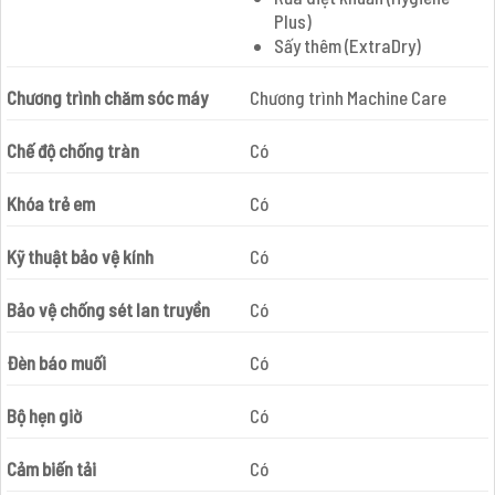
Plus)
Sấy thêm (ExtraDry)
Chương trình chăm sóc máy
Chương trình Machine Care
Chế độ chống tràn
Có
Khóa trẻ em
Có
Kỹ thuật bảo vệ kính
Có
Bảo vệ chống sét lan truyền
Có
Đèn báo muối
Có
Bộ hẹn giờ
Có
Cảm biến tải
Có