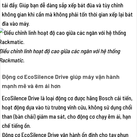
tải đầy. Giúp bạn dễ dàng sắp xếp bát đũa và tùy chỉnh
không gian khi cần mà không phải tốn thời gian xếp lại bát
đĩa vào máy.
Điều chỉnh linh hoạt độ cao giữa các ngăn với hệ thống
Rackmatic.
Động cơ EcoSilence Drive giúp máy vận hành
mạnh mẽ và êm ái hơn
EcoSilence Drive là loại động cơ được hãng Bosch cải tiến,
hoạt động dựa vào từ trường vĩnh cửu, không sử dụng chổi
than (bàn chải) giảm ma sát, cho động cơ chạy êm ái, hạn
chế tiếng ồn.
Động cơ EcoSilence Drive vận hành ổn định cho tay phun