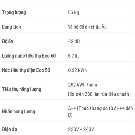
Trọng lượng
53 kg
Dung tích
13 bộ đồ ăn châu Âu
Độ ồn
42 dB
Lượng nước tiêu thụ Eco 50
6,7 lít
Mức tiêu thụ điện Eco 50
0.92 kWh
262 kWh /năm
Tiêu thụ năng lượng
(đo trên 280 lần rửa tiêu chuẩn)
A++ (Theo thang đo từ A+++ đến
Nhãn năng lượng
D)
Điện áp
220V – 240V