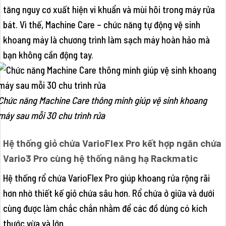
tăng nguy cơ xuất hiện vi khuẩn và mùi hôi trong máy rửa
bát. Vì thế, Machine Care – chức năng tự động vệ sinh
khoang máy là chương trình làm sạch máy hoàn hảo mà
bạn không cần động tay.
Chức năng Machine Care thông minh giúp vệ sinh khoang
máy sau mỗi 30 chu trình rửa
Hệ thống giỏ chứa VarioFlex Pro kết hợp ngăn chứa
Vario3 Pro cùng hệ thống nâng hạ Rackmatic
Hệ thống rổ chứa VarioFlex Pro giúp khoang rửa rộng rãi
hơn nhờ thiết kế giỏ chứa sâu hơn. Rổ chứa ở giữa và dưới
cùng được làm chắc chắn nhằm để các đồ dùng có kích
thước vừa và lớn.