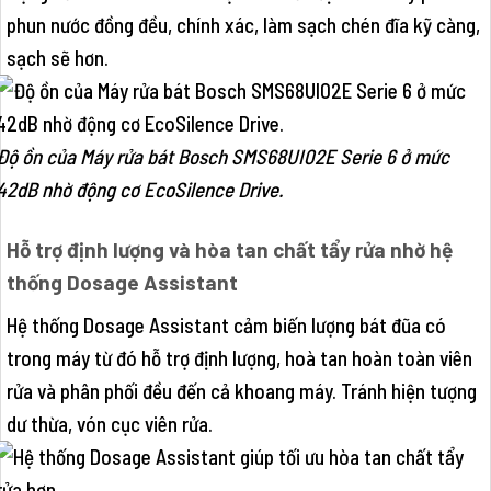
phun nước đồng đều, chính xác, làm sạch chén đĩa kỹ càng,
sạch sẽ hơn.
Độ ồn của Máy rửa bát Bosch SMS68UI02E Serie 6 ở mức
42dB nhờ động cơ EcoSilence Drive.
Hỗ trợ định lượng và hòa tan chất tẩy rửa nhờ hệ
thống Dosage Assistant
Hệ thống Dosage Assistant cảm biến lượng bát đũa có
trong máy từ đó hỗ trợ định lượng, hoà tan hoàn toàn viên
rửa và phân phối đều đến cả khoang máy. Tránh hiện tượng
dư thừa, vón cục viên rửa.