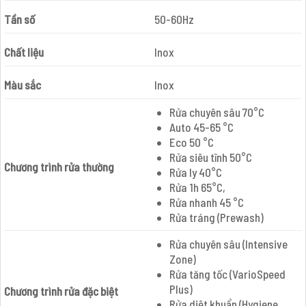
Tần số
50-60Hz
Chất liệu
Inox
Màu sắc
Inox
Rửa chuyên sâu 70°C
Auto 45-65 °C
Eco 50 °C
Rửa siêu tĩnh 50°C
Chương trình rửa thường
Rửa ly 40°C
Rửa 1h 65°C,
Rửa nhanh 45 °C
Rửa tráng (Prewash)
Rửa chuyên sâu (Intensive
Zone)
Rửa tăng tốc (VarioSpeed
Plus)
Chương trình rửa đặc biệt
Rửa diệt khuẩn (Hygiene