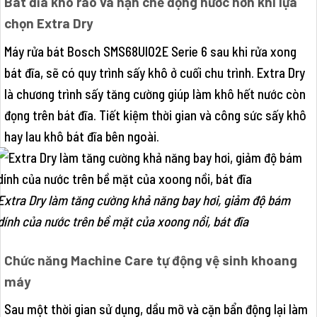
Bát đĩa khô ráo và hạn chế đọng nước hơn khi lựa
chọn Extra Dry
Máy rửa bát Bosch SMS68UI02E Serie 6 sau khi rửa xong
bát đĩa, sẽ có quy trình sấy khô ở cuối chu trình. Extra Dry
là chương trình sấy tăng cường giúp làm khô hết nước còn
đọng trên bát đĩa. Tiết kiệm thời gian và công sức sấy khô
hay lau khô bát đĩa bên ngoài.
Extra Dry làm tăng cường khả năng bay hơi, giảm độ bám
dính của nước trên bề mặt của xoong nồi, bát đĩa
Chức năng Machine Care tự động vệ sinh khoang
máy
Sau một thời gian sử dụng, dầu mỡ và cặn bẩn động lại làm