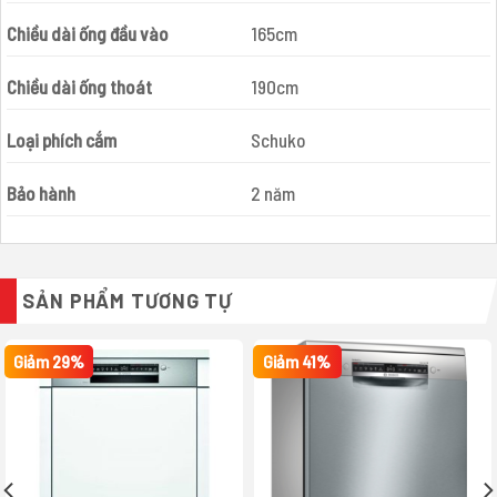
Chiều dài ống đầu vào
165cm
Chiều dài ống thoát
190cm
Loại phích cắm
Schuko
Bảo hành
2 năm
SẢN PHẨM TƯƠNG TỰ
Giảm 29%
Giảm 41%