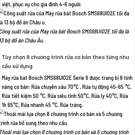
việt, phục vụ cho gia đình 4-6 người.
Công suất rửa của Máy rửa bát Bosch SMS68UI02E tối đa là
13 bộ đồ ăn Châu Âu.
Tùy chọn 8 chương trình rửa cơ bản theo từng nhu
cầu sử dụng
Máy rửa bát Bosch SMS68UI02E Serie 6 được trang bị 8 tính
năng cơ bản: Rửa chuyên sâu 70°C , Rửa tự động 45-65 °C,
Rửa tiết kiệm 50 °C, Rửa siêu tĩnh 50°C, Rửa ly 40°C, Rửa
1h 65°C, Rửa nhanh 45 °C, Rửa tráng.
Thoải mái lựa chọn 8 chương trình cơ bản và 5 chương trình