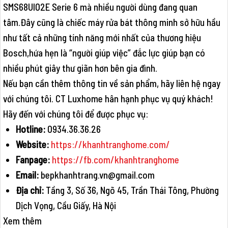
SMS68UI02E Serie 6 mà nhiều người dùng đang quan
tâm.Đây cũng là chiếc máy rửa bát thông minh sở hữu hầu
như tất cả những tính năng mới nhất của thương hiệu
Bosch,hứa hẹn là “người giúp việc” đắc lực giúp bạn có
nhiều phút giây thư giãn hơn bên gia đình.
Nếu bạn cần thêm thông tin về sản phẩm, hãy liên hệ ngay
với chúng tôi. CT Luxhome hân hạnh phục vụ quý khách!
Hãy đến với chúng tôi để được phục vụ:
Hotline:
0934.36.36.26
Website:
https://khanhtranghome.com/
Fanpage:
https://fb.com/khanhtranghome
Email:
bepkhanhtrang.vn@gmail.com
Địa chỉ:
Tầng 3, Số 36, Ngõ 45, Trần Thái Tông, Phường
Dịch Vọng, Cầu Giấy, Hà Nội
Xem thêm