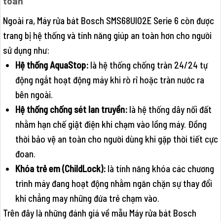
toàn
Ngoài ra, Máy rửa bát Bosch SMS68UI02E Serie 6 còn được
trang bị hệ thống và tính năng giúp an toàn hơn cho người
sử dụng như:
Hệ thống AquaStop:
là hệ thống chống tràn 24/24 tự
động ngắt hoạt động máy khi rò rỉ hoặc tràn nước ra
bên ngoài.
Hệ thống chống sét lan truyền:
là hệ thống dây nối đất
nhằm hạn chế giật điện khi chạm vào lồng máy. Đồng
thời bảo vệ an toàn cho người dùng khi gặp thời tiết cực
đoan.
Khóa trẻ em (ChildLock):
là tính năng khóa các chương
trình máy đang hoạt động nhằm ngăn chặn sự thay đổi
khi chẳng may những đứa trẻ chạm vào.
Trên đây là những đánh giá về mẫu Máy rửa bát Bosch