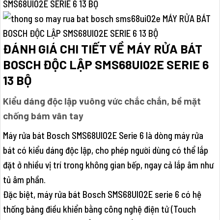
SMS68UI02E SERIE 6 13 BỘ
ĐÁNH GIÁ CHI TIẾT VỀ MÁY RỬA BÁT
BOSCH ĐỘC LẬP SMS68UI02E SERIE 6
13 BỘ
Kiểu dáng độc lập vuông vức chắc chắn, bề mặt
chống bám vân tay
Máy rửa bát Bosch SMS68UI02E Serie 6 là dòng máy rửa
bát có kiểu dáng độc lập, cho phép người dùng có thể lắp
đặt ở nhiều vị trí trong không gian bếp, ngay cả lắp âm như
tủ âm phần.
Đặc biệt, máy rửa bát Bosch SMS68UI02E serie 6 có hệ
thống bảng điều khiển bằng công nghệ điện tử (Touch