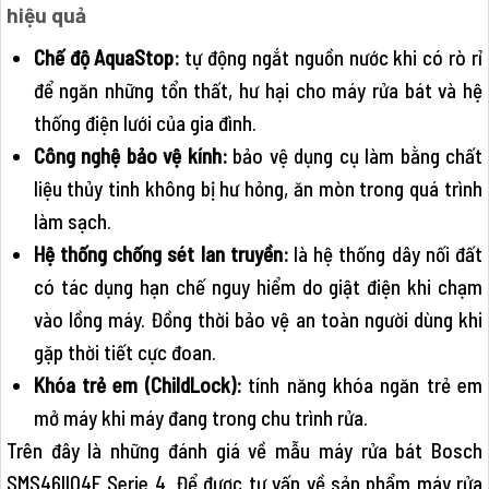
hiệu quả
Chế độ AquaStop:
tự động ngắt nguồn nước khi có rò rỉ
để ngăn những tổn thất, hư hại cho máy rửa bát và hệ
thống điện lưới của gia đình.
Công nghệ bảo vệ kính:
bảo vệ dụng cụ làm bằng chất
liệu thủy tinh không bị hư hỏng, ăn mòn trong quá trình
làm sạch.
Hệ thống chống sét lan truyền:
là hệ thống dây nối đất
có tác dụng hạn chế nguy hiểm do giật điện khi chạm
vào lồng máy. Đồng thời bảo vệ an toàn người dùng khi
gặp thời tiết cực đoan.
Khóa trẻ em (ChildLock):
tính năng khóa ngăn trẻ em
mở máy khi máy đang trong chu trình rửa.
Trên đây là những đánh giá về mẫu máy rửa bát Bosch
SMS46II04E Serie 4. Để được tư vấn về sản phẩm máy rửa