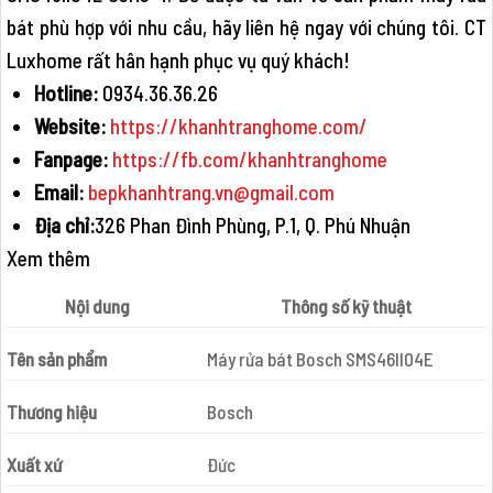
bát phù hợp với nhu cầu, hãy liên hệ ngay với chúng tôi. CT
Luxhome rất hân hạnh phục vụ quý khách!
Hotline:
0934.36.36.26
Website:
https://khanhtranghome.com/
Fanpage:
https://fb.com/khanhtranghome
Email:
bepkhanhtrang.vn@gmail.com
Địa chỉ:
326 Phan Đình Phùng, P.1, Q. Phú Nhuận
Xem thêm
Nội dung
Thông số kỹ thuật
Tên sản phẩm
Máy rửa bát Bosch SMS46II04E
Thương hiệu
Bosch
Xuất xứ
Đức