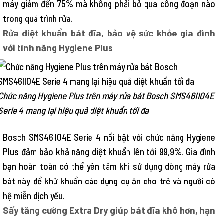
máy giảm đến 75% mà không phải bỏ qua công đoạn nào
trong quá trình rửa.
Rửa diệt khuẩn bát đĩa, bảo vệ sức khỏe gia đình
với tính năng Hygiene Plus
Chức năng Hygiene Plus trên máy rửa bát Bosch SMS46II04E
Serie 4 mang lại hiệu quả diệt khuẩn tối đa
Bosch SMS46II04E Serie 4 nổi bật với chức năng Hygiene
Plus đảm bảo khả năng diệt khuẩn lên tới 99,9%. Gia đình
bạn hoàn toàn có thể yên tâm khi sử dụng dòng máy rửa
bát này để khử khuẩn các dụng cụ ăn cho trẻ và người có
hệ miễn dịch yếu.
Sấy tăng cường Extra Dry giúp bát đĩa khô hơn, hạn