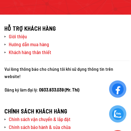
HỖ TRỢ KHÁCH HÀNG
Giới thiệu
Hướng dẫn mua hàng
Khách hàng thân thiết
Vui lòng thông báo cho chúng tôi khi sử dụng thông tin trên
website!
Đăng ký làm đại lý:
0933.833.039 (Mr. Thi)
CHÍNH SÁCH KHÁCH HÀNG
Chính sách vận chuyển & lắp đặt
Chính sách bảo hành & sửa chữa