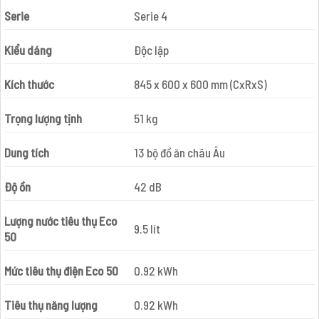
Serie
Serie 4
Kiểu dáng
Độc lập
Kích thước
845 x 600 x 600 mm (CxRxS)
Trọng lượng tịnh
51 kg
Dung tích
13 bộ đồ ăn châu Âu
Độ ồn
42 dB
Lượng nước tiêu thụ Eco
9.5 lít
50
Mức tiêu thụ điện Eco 50
0.92 kWh
Tiêu thụ năng lượng
0.92 kWh