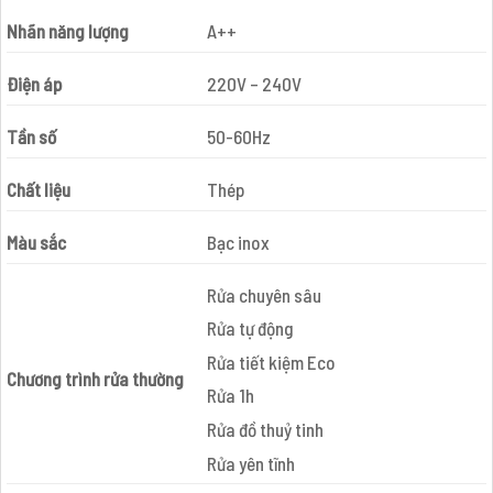
Nhãn năng lượng
A++
Điện áp
220V – 240V
Tần số
50-60Hz
Chất liệu
Thép
Màu sắc
Bạc inox
Rửa chuyên sâu
Rửa tự động
Rửa tiết kiệm Eco
Chương trình rửa thường
Rửa 1h
Rửa đồ thuỷ tinh
Rửa yên tĩnh