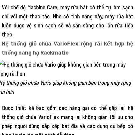
Với chế độ Machine Care, máy rửa bát có thể tự làm sạch
chỉ với một thao tác. Nhờ có tính năng này, máy rửa bát
luôn được vệ sinh sạch sẽ và sẵn sàng cho lần rửa tiếp
theo.
Hệ thống giỏ chứa VarioFlex rộng rãi kết hợp hệ
thống nâng hạ Rackmatic
Hệ thống giỏ chứa Vario giúp không gian bên trong máy rộng
rãi hơn
Được thiết kế bao gồm các hàng gai có thể gấp lại, hệ
thống giỏ chứa VarioFlex mang lại không gian tối ưu cho
phép người dùng sắp xếp bát đĩa và các dụng cụ bếp có
kích thước lớn một cách dễ dàng.