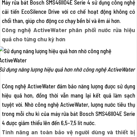
Máy rửa bát Bosch SMS46II04E Serie 4 sử dụng công nghệ
cải tiến EcoSilence Drive với cơ chế hoạt động không có
chổi than, giúp cho động cơ chạy bền bỉ và êm ái hơn.
Công nghệ ActiveWater phân phối nước rửa hiệu
quả cho từng chu kỳ hơn
Sử dụng năng lượng hiệu quả hơn nhờ công nghệ ActiveWater
Công nghệ ActiveWater đảm bảo năng lượng được sử dụng
hiệu quả hơn, đồng thời vẫn mang lại kết quả làm sạch
tuyệt vời. Nhờ công nghệ ActiveWater, lượng nước tiêu thụ
trong mỗi chu kì của máy rửa bát Bosch SMS46II04E Serie
4 được giảm thiểu lên đến 6,5-7,5 lít nước.
Tính năng an toàn bảo vệ người dùng và thiết bị