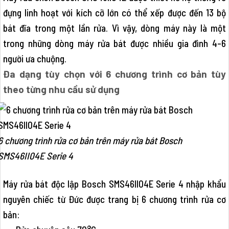
đựng linh hoạt với kích cỡ lớn có thể xếp được đến 13 bộ
bát đĩa trong một lần rửa. Vì vậy, dòng máy này là một
trong những dòng máy rửa bát được nhiều gia đình 4-6
người ưa chuộng.
Đa dạng tùy chọn với 6 chương trình cơ bản tùy
theo từng nhu cầu sử dụng
6 chương trình rửa cơ bản trên máy rửa bát Bosch
SMS46II04E Serie 4
Máy rửa bát độc lập Bosch SMS46II04E Serie 4 nhập khẩu
nguyên chiếc từ Đức được trang bị 6 chương trình rửa cơ
bản: