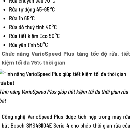
Rửa chuyên sâu 70°C
Rửa tự động 45-65°C
Rửa 1h 65°C
Rửa đồ thuỷ tinh 40°C
Rửa tiết kiệm Eco 50°C
Rửa yên tĩnh 50°C
Chức năng VarioSpeed Plus tăng tốc độ rửa, tiết
kiệm tối đa 75% thời gian
Tính năng VarioSpeed Plus giúp tiết kiệm tối đa thời gian rửa
bát
Công nghệ VarioSpeed Plus được tích hợp trong máy rửa
bát Bosch SMS46II04E Serie 4 cho phép thời gian rửa của