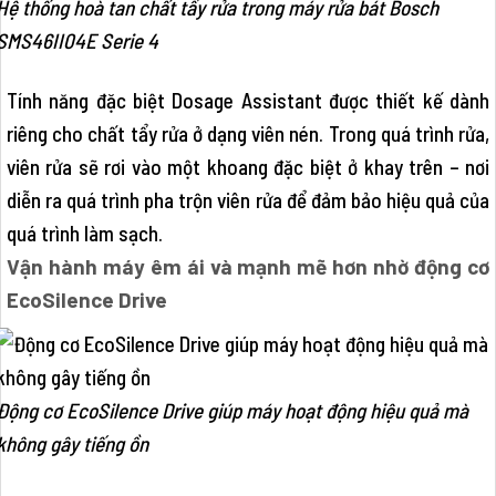
Hệ thống hoà tan chất tẩy rửa trong máy rửa bát Bosch
SMS46II04E Serie 4
Tính năng đặc biệt Dosage Assistant được thiết kế dành
riêng cho chất tẩy rửa ở dạng viên nén. Trong quá trình rửa,
viên rửa sẽ rơi vào một khoang đặc biệt ở khay trên – nơi
diễn ra quá trình pha trộn viên rửa để đảm bảo hiệu quả của
quá trình làm sạch.
Vận hành máy êm ái và mạnh mẽ hơn nhờ động cơ
EcoSilence Drive
Động cơ EcoSilence Drive giúp máy hoạt động hiệu quả mà
không gây tiếng ồn