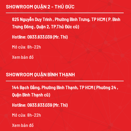
SHOWROOM QUẬN 2 - THỦ ĐỨC
625 Nguyễn Duy Trinh , Phường Bình Trưng, TP HCM ( P. Bình
Trưng Đông , Quận 2, TP.Thủ Đức cũ)
Hotline:
0933.833.039
(Mr. Thi)
Mở cửa: 8h-22h
Xem bản đồ
SHOWROOM QUẬN BÌNH THẠNH
144 Bạch Đằng, Phường Bình Thạnh, TP HCM ( Phường 24 ,
Quận Bình Thạnh cũ)
Hotline:
0933.833.039
(Mr. Thi)
Mở cửa: 8h-22h
Xem bản đồ