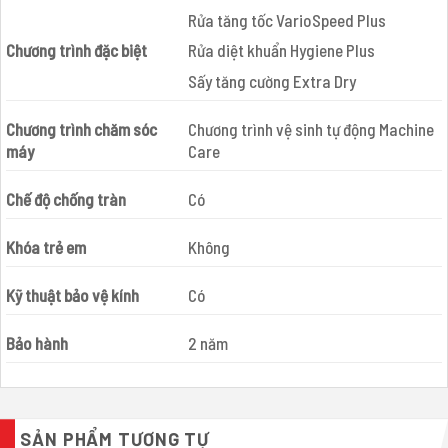
Rửa tăng tốc VarioSpeed Plus
Chương trình đặc biệt
Rửa diệt khuẩn Hygiene Plus
Sấy tăng cường Extra Dry
Chương trình chăm sóc
Chương trình vệ sinh tự động Machine
máy
Care
Chế độ chống tràn
Có
Khóa trẻ em
Không
Kỹ thuật bảo vệ kính
Có
Bảo hành
2 năm
SẢN PHẨM TƯƠNG TỰ