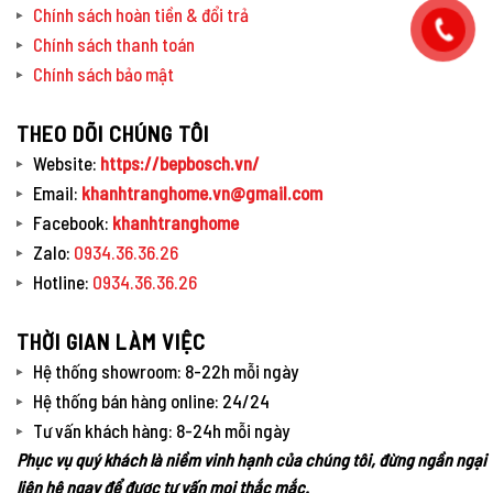
Chính sách hoàn tiền & đổi trả
Chính sách thanh toán
Chính sách bảo mật
THEO DÕI CHÚNG TÔI
Website:
https://bepbosch.vn/
Email:
khanhtranghome.vn@gmail.com
Facebook:
khanhtranghome
Zalo:
0934.36.36.26
Hotline:
0934.36.36.26
THỜI GIAN LÀM VIỆC
Hệ thống showroom: 8-22h mỗi ngày
Hệ thống bán hàng online: 24/24
Tư vấn khách hàng: 8-24h mỗi ngày
Phục vụ quý khách là niềm vinh hạnh của chúng tôi, đừng ngần ngại
liên hệ ngay để được tư vấn mọi thắc mắc.