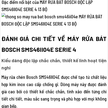
Đặc điểm nổi bật của MÁY RỬA BÁT BOSCH ĐỘC LẬP
SMS46II04E SERIE 4 13 BỘ
ĐÁNH GIÁ CHI TIẾT VỀ MÁY RỬA BÁT
BOSCH SMS46II04E SERIE 4
Kiểu dáng độc lập chắc chắn, thiết kế linh hoạt tiện
nghi
Máy rửa chén Bosch SMS46II04E được chế tạo từ chất liệu
hợp kim inox cao cấp chống gỉ. Dòng máy này được đánh
giá cao bởi có thiết kế chắc chắn, tinh xảo đến từng chi
tiết chi tiết, màu sắc sang trọng và phù hợp với mọi không
gian bếp.