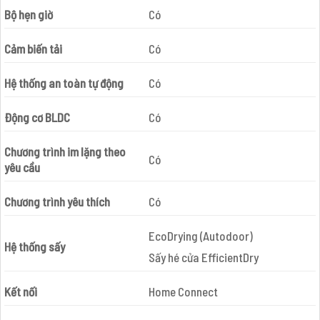
Bộ hẹn giờ
Có
Cảm biến tải
Có
Hệ thống an toàn tự động
Có
Động cơ BLDC
Có
Chương trình im lặng theo
Có
yêu cầu
Chương trình yêu thích
Có
EcoDrying (Autodoor)
Hệ thống sấy
Sấy hé cửa EfficientDry
Kết nối
Home Connect