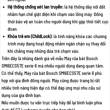
Hệ thống chống sét lan truyền:
là hệ thống dây nối đất
nhằm hạn chế giật điện khi chạm vào lồng máy. Đồng
thời bảo vệ an toàn cho người dùng khi gặp thời tiết cực
đoan.
Khóa trẻ em (ChildLock):
là tính năng khóa các chương
trình máy đang hoạt động nhằm ngăn chặn sự thay đổi
khi chẳng may những đứa trẻ chạm vào.
Trên đây là những đánh giá về mẫu Máy rửa bát Bosch
SMI6ECS57E serie 6 mà nhiều người dùng đang quan tâm.
Có thể thấy, Máy rửa bát Bosch SMI6ECS57E serie 6 phù
hợp với gia đình đông người. Máy cũng được trang bị rất
nhiều tính năng hiện đại có thể đáp ứng mọi nhu cầu sử
dụng của gia đình bạn.
Nếu muốn được tư vấn trực tiếp hãy để lại bình luận phía
dưới để CT Luxhome tư vấn cho bạn nhé!