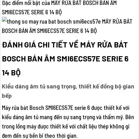
Đặc điểm nổi bật của MÁY RỬA BÁT BOSCH BÁN ÂM
SMI6ECS57E SERIE 6 14 BỘ
ĐÁNH GIÁ CHI TIẾT VỀ MÁY RỬA BÁT
BOSCH BÁN ÂM SMI6ECS57E SERIE 6
14 BỘ
Kiểu dáng âm tủ sang trọng, thiết kế đồng bộ gian
bếp
Máy rửa bát Bosch SMI6ECS57E serie 6 được thiết kế với
kiểu dáng âm tủ mang đến sự sang trọng và thẩm mỹ. Bên
trong lồng máy được thiết kế với chất liệu thép không gỉ
đem đến sự bền bỉ theo thời gian.