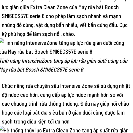
lực giàn giữa Extra Clean Zone của Máy rửa bát Bosch
SMI6ECS57E serie 6 cho phép làm sạch nhanh và mạnh
những đồ dùng, vật dụng bẩn nhiều, vết bẩn cứng đầu. Cực
kỳ phù hợp để làm sạch nồi, chảo.
Tính năng IntensiveZone tăng áp lực rửa giàn dưới cùng của
Máy rửa bát Bosch SMI6ECS57E serie 6
Chức năng rửa chuyên sâu Intensive Zone sẽ sử dụng nhiệt
độ nước cao hơn, cung cấp áp lực nước mạnh hơn so với
các chương trình rửa thông thường. Điều này giúp nồi chảo
hoặc các loại bát đĩa siêu bẩn ở giàn dưới cùng được làm
sạch trong điều kiện tối ưu hơn.