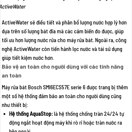
ActiveWater
ActiveWater sẽ điều tiết và phân bổ lượng nước hợp lý hơn
dựa trên số lượng bát đĩa mà các cảm biến đo được, giúp
tối ưu hơn lượng nước rửa cho máy rửa bát. Ngoài ra, công
nghệ ActiveWater còn tiến hành lọc nước và tái sử dụng
giúp tiết kiệm nước hơn.
Bảo vệ an toàn cho người dùng với các tính năng
an toàn
Máy rửa bát Bosch SMI6ECS57E serie 6 được trang bị thêm
một số hệ thống đảm bảo an toàn cho người dùng cũng
như thiết bị:
Hệ thống AquaStop:
là hệ thống chống tràn 24/24 tự
động ngắt hoạt động máy khi rò rỉ hoặc tràn nước ra
bên ngoài.