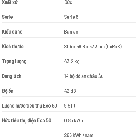
Xuất xứ
Đức
Serie
Serie 6
Kiểu dáng
Bán âm
Kích thước
81.5 x 59.8 x 57.3 cm (CxRxS)
Trọng lượng
43.2 kg
Dung tích
14 bộ đồ ăn châu Âu
Độ ồn
42 dB
Lượng nước tiêu thụ Eco 50
9,5 lít
Mức tiêu thụ điện Eco 50
0.85 kWh
266 kWh /năm