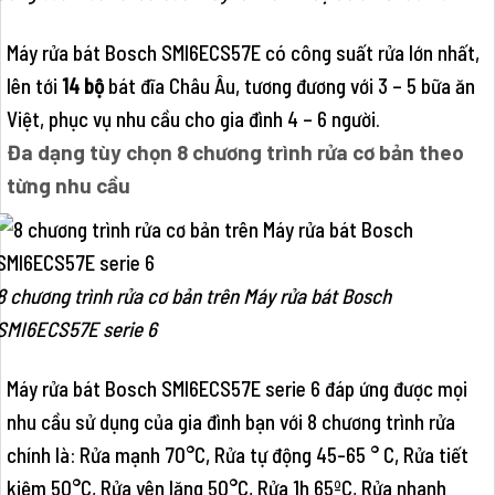
Máy rửa bát Bosch SMI6ECS57E có công suất rửa lớn nhất,
lên tới
14 bộ
bát đĩa Châu Âu, tương đương với 3 – 5 bữa ăn
Việt, phục vụ nhu cầu cho gia đình 4 – 6 người.
Đa dạng tùy chọn 8 chương trình rửa cơ bản theo
từng nhu cầu
8 chương trình rửa cơ bản trên Máy rửa bát Bosch
SMI6ECS57E serie 6
Máy rửa bát Bosch SMI6ECS57E serie 6 đáp ứng được mọi
nhu cầu sử dụng của gia đình bạn với 8 chương trình rửa
chính là: Rửa mạnh 70°C, Rửa tự động 45-65 ° C, Rửa tiết
kiệm 50°C, Rửa yên lặng 50°C, Rửa 1h 65ºC, Rửa nhanh