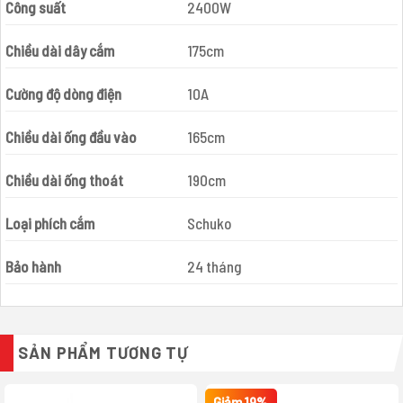
Công suất
2400W
Chiều dài dây cắm
175cm
Cường độ dòng điện
10A
Chiều dài ống đầu vào
165cm
Chiều dài ống thoát
190cm
Loại phích cắm
Schuko
Bảo hành
24 tháng
SẢN PHẨM TƯƠNG TỰ
Giảm 19%