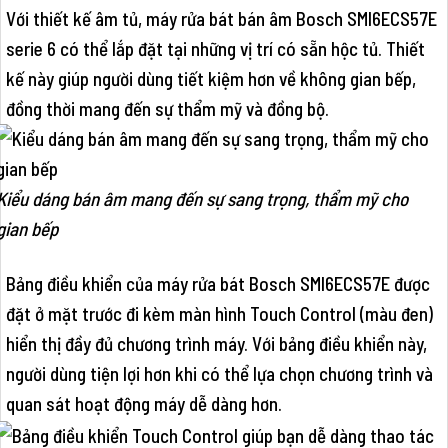
Với thiết kế âm tủ, máy rửa bát bán âm Bosch SMI6ECS57E
serie 6 có thể lắp đặt tại những vị trí có sẵn hộc tủ. Thiết
kế này giúp người dùng tiết kiệm hơn về không gian bếp,
đồng thời mang đến sự thẩm mỹ và đồng bộ.
Kiểu dáng bán âm mang đến sự sang trọng, thẩm mỹ cho
gian bếp
Bảng điều khiển của máy rửa bát Bosch SMI6ECS57E được
đặt ở mặt trước đi kèm màn hình Touch Control (màu đen)
hiển thị đầy đủ chương trình máy. Với bảng điều khiển này,
người dùng tiện lợi hơn khi có thể lựa chọn chương trình và
quan sát hoạt động máy dễ dàng hơn.