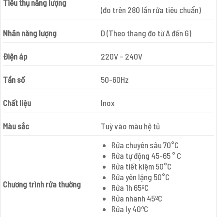
Tiêu thụ năng lượng
(đo trên 280 lần rửa tiêu chuẩn)
Nhãn năng lượng
D (Theo thang đo từ A đến G)
Điện áp
220V – 240V
Tần số
50-60Hz
Chất liệu
Inox
Màu sắc
Tuỳ vào màu hệ tủ
Rửa chuyên sâu 70°C
Rửa tự động 45-65 ° C
Rửa tiết kiệm 50°C
Rửa yên lặng 50°C
Chương trình rửa thường
Rửa 1h 65ºC
Rửa nhanh 45ºC
Rửa ly 40ºC