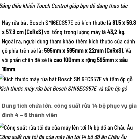
Bảng điều khiển Touch Control giúp bạn dễ dàng thao tác
Máy rửa bát Bosch SMI6ECS57E có kích thước là
81.5 x 59.8
x 57.3 cm (CxRxS)
với tổng trọng lượng máy là
43,2 kg
.
Ngoài ra, người dùng tham khảo thêm kích thước của cánh
gỗ phía trên sẽ là:
595mm x 595mm x 22mm (CxRxS)
. Và
với phần chân đế sẽ là
cao 100mm x rộng 595mm x sâu
18mm
.
Kích thước máy rửa bát Bosch SMI6ECS57E và tấm ốp gỗ
Dung tích chứa lớn, công suất rửa 14 bộ phục vụ gia
đình 4 – 6 thành viên
Công suất rửa tối đa của máy lên tới 14 bộ đồ ăn Châu Âu