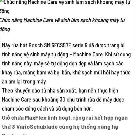
Chức năng Machine Care vệ sinh làm sạch khoang máy tự
động
Máy rửa bát Bosch SMI6ECS57E serie 6 đã được trang bị
tính năng vệ sinh máy tự động – Machine Care. Khi sử dụng
tính năng này, máy sẽ tự động dọn dẹp và làm sạch các
khay rửa, mảng bám và bụi bẩn, khử sạch mùi hôi hay thức
ăn ám lại trong máy.
Theo khuyến cáo từ nhà sản xuất, bạn nên thực hiện
Machine Care sau khoảng 30 chu trình rửa để máy được
chăm sóc đúng cách và sử dụng bền hơn.
Giỏ chứa MaxFlex linh hoạt, rộng rãi kết hợp ngăn
thứ 3 VarioSchublade cùng hệ thống nâng hạ