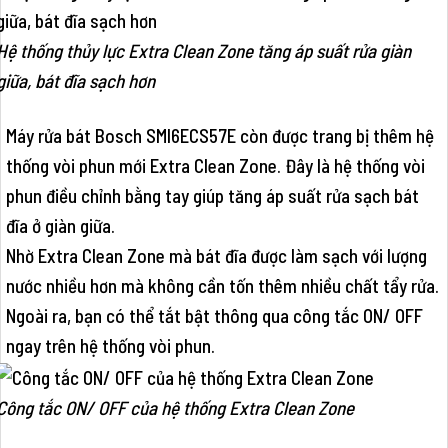
Hệ thống thủy lực Extra Clean Zone tăng áp suất rửa giàn
giữa, bát đĩa sạch hơn
Máy rửa bát Bosch SMI6ECS57E còn được trang bị thêm hệ
thống vòi phun mới Extra Clean Zone. Đây là hệ thống vòi
phun điều chỉnh bằng tay giúp tăng áp suất rửa sạch bát
đĩa ở giàn giữa.
Nhờ Extra Clean Zone mà bát đĩa được làm sạch với lượng
nước nhiều hơn mà không cần tốn thêm nhiều chất tẩy rửa.
Ngoài ra, bạn có thể tắt bật thông qua công tắc ON/ OFF
ngay trên hệ thống vòi phun.
Công tắc ON/ OFF của hệ thống Extra Clean Zone