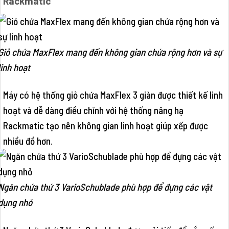
Rackmatic
Giỏ chứa MaxFlex mang đến không gian chứa rộng hơn và sự
linh hoạt
Máy có hệ thống giỏ chứa MaxFlex 3 giàn được thiết kế linh
hoạt và dễ dàng điều chỉnh với hệ thống nâng hạ
Rackmatic tạo nên không gian linh hoạt giúp xếp được
nhiều đồ hơn.
Ngăn chứa thứ 3 VarioSchublade phù hợp để đựng các vật
dụng nhỏ