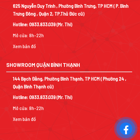
625 Nguyễn Duy Trinh , Phường Bình Trưng, TP HCM ( P. Bình
Trưng Đông , Quận 2, TP.Thủ Đức cũ)
Hotline:
0933.833.039
(Mr. Thi)
Mở cửa: 8h-22h
Xem bản đồ
SHOWROOM QUẬN BÌNH THẠNH
144 Bạch Đằng, Phường Bình Thạnh, TP HCM ( Phường 24 ,
Quận Bình Thạnh cũ)
Hotline:
0933.833.039
(Mr. Thi)
Mở cửa: 8h-22h
Xem bản đồ