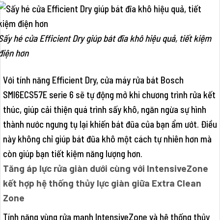
Sấy hé cửa Efficient Dry giúp bát đĩa khô hiệu quả, tiết kiệm
điện hơn
Với tính năng Efficient Dry, cửa máy rửa bát Bosch
SMI6ECS57E serie 6 sẽ tự động mở khi chương trình rửa kết
thúc, giúp cải thiện quá trình sấy khô, ngăn ngừa sự hình
thành nước ngưng tụ lại khiến bát đũa của bạn ẩm ướt. Điều
này không chỉ giúp bát đũa khô một cách tự nhiên hơn mà
còn giúp bạn tiết kiệm năng lượng hơn.
Tăng áp lực rửa giàn dưới cùng với IntensiveZone
kết hợp hệ thống thủy lực giàn giữa Extra Clean
Zone
Tính năng vùng rửa mạnh IntensiveZone và hệ thống thủy