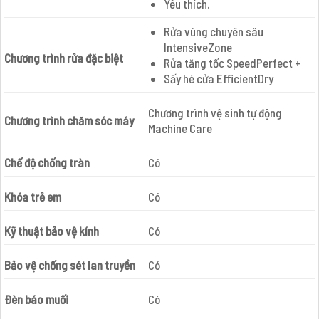
Yêu thích.
Rửa vùng chuyên sâu
IntensiveZone
Chương trình rửa đặc biệt
Rửa tăng tốc SpeedPerfect +
Sấy hé cửa EfficientDry
Chương trình vệ sinh tự động
Chương trình chăm sóc máy
Machine Care
Chế độ chống tràn
Có
Khóa trẻ em
Có
Kỹ thuật bảo vệ kính
Có
Bảo vệ chống sét lan truyền
Có
Đèn báo muối
Có