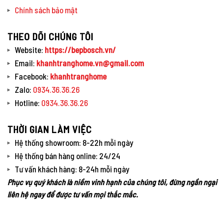
Chính sách bảo mật
THEO DÕI CHÚNG TÔI
Website:
https://bepbosch.vn/
Email:
khanhtranghome.vn@gmail.com
Facebook:
khanhtranghome
Zalo:
0934.36.36.26
Hotline:
0934.36.36.26
THỜI GIAN LÀM VIỆC
Hệ thống showroom: 8-22h mỗi ngày
Hệ thống bán hàng online: 24/24
Tư vấn khách hàng: 8-24h mỗi ngày
Phục vụ quý khách là niềm vinh hạnh của chúng tôi, đừng ngần ngại
liên hệ ngay để được tư vấn mọi thắc mắc.