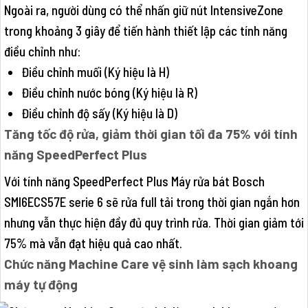
Ngoài ra, người dùng có thể nhấn giữ nút IntensiveZone
trong khoảng 3 giây để tiến hành thiết lập các tính năng
điều chỉnh như:
Điều chỉnh muối (Ký hiệu là H)
Điều chỉnh nước bóng (Ký hiệu là R)
Điều chỉnh độ sấy (Ký hiệu là D)
Tăng tốc độ rửa, giảm thời gian tối đa 75% với tính
năng SpeedPerfect Plus
Với tính năng SpeedPerfect Plus Máy rửa bát Bosch
SMI6ECS57E serie 6 sẽ rửa full tải trong thời gian ngắn hơn
nhưng vẫn thực hiện đầy đủ quy trình rửa. Thời gian giảm tới
75% mà vẫn đạt hiệu quả cao nhất.
Chức năng Machine Care vệ sinh làm sạch khoang
máy tự động