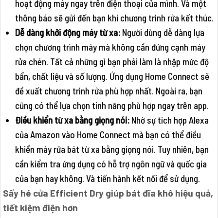
hoạt động máy ngay trên điện thoại của mình. Và một
thông báo sẽ gửi đến bạn khi chương trình rửa kết thúc.
Dễ dàng khởi động máy từ xa:
Người dùng dễ dàng lựa
chọn chương trình máy mà không cần đứng cạnh máy
rửa chén. Tất cả những gì bạn phải làm là nhập mức độ
bẩn, chất liệu và số lượng. Ứng dụng Home Connect sẽ
đề xuất chương trình rửa phù hợp nhất. Ngoài ra, bạn
cũng có thể lựa chọn tính năng phù hợp ngay trên app.
Điều khiển từ xa bằng giọng nói:
Nhờ sự tích hợp Alexa
của Amazon vào Home Connect mà bạn có thể điều
khiển máy rửa bát từ xa bằng giọng nói. Tuy nhiên, bạn
cần kiểm tra ứng dụng có hỗ trợ ngôn ngữ và quốc gia
của bạn hay không. Và tiến hành kết nối để sử dụng.
Sấy hé cửa Efficient Dry giúp bát đĩa khô hiệu quả,
tiết kiệm điện hơn