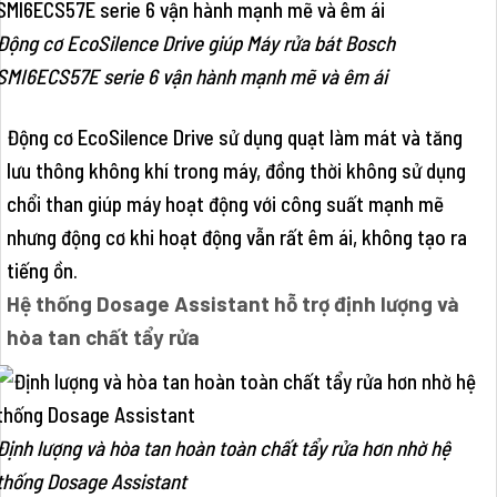
Động cơ EcoSilence Drive giúp Máy rửa bát Bosch
SMI6ECS57E serie 6 vận hành mạnh mẽ và êm ái
Động cơ EcoSilence Drive sử dụng quạt làm mát và tăng
lưu thông không khí trong máy, đồng thời không sử dụng
chổi than giúp máy hoạt động với công suất mạnh mẽ
nhưng động cơ khi hoạt động vẫn rất êm ái, không tạo ra
tiếng ồn.
Hệ thống Dosage Assistant hỗ trợ định lượng và
hòa tan chất tẩy rửa
Định lượng và hòa tan hoàn toàn chất tẩy rửa hơn nhờ hệ
thống Dosage Assistant