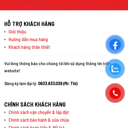
HỖ TRỢ KHÁCH HÀNG
Giới thiệu
Hướng dẫn mua hàng
Khách hàng thân thiết
Vui lòng thông báo cho chúng tôi khi sử dụng thông tin trên
website!
Đăng ký làm đại lý:
0933.833.039 (Mr. Thi)
CHÍNH SÁCH KHÁCH HÀNG
Chính sách vận chuyển & lắp đặt
Chính sách bảo hành & sửa chữa
Chính sách hoàn tiền & đổi trả