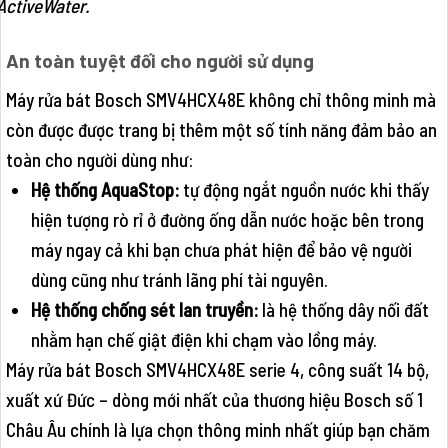
ActiveWater.
An toàn tuyệt đối cho người sử dụng
Máy rửa bát Bosch SMV4HCX48E không chỉ thông minh mà
còn được được trang bị thêm một số tính năng đảm bảo an
toàn cho người dùng như:
Hệ thống AquaStop:
tự động ngắt nguồn nước khi thấy
hiện tượng rò rỉ ở đường ống dẫn nước hoặc bên trong
máy ngay cả khi bạn chưa phát hiện để bảo vệ người
dùng cũng như tránh lãng phí tài nguyên.
Hệ thống chống sét lan truyền:
là hệ thống dây nối đất
nhằm hạn chế giật điện khi chạm vào lồng máy.
Máy rửa bát Bosch SMV4HCX48E serie 4, công suất 14 bộ,
xuất xứ Đức – dòng mới nhất của thương hiệu Bosch số 1
Châu Âu chính là lựa chọn thông minh nhất giúp bạn chăm