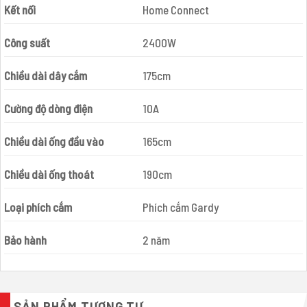
Kết nối
Home Connect
Công suất
2400W
Chiều dài dây cắm
175cm
Cường độ dòng điện
10A
Chiều dài ống đầu vào
165cm
Chiều dài ống thoát
190cm
Loại phích cắm
Phích cắm Gardy
Bảo hành
2 năm
SẢN PHẨM TƯƠNG TỰ