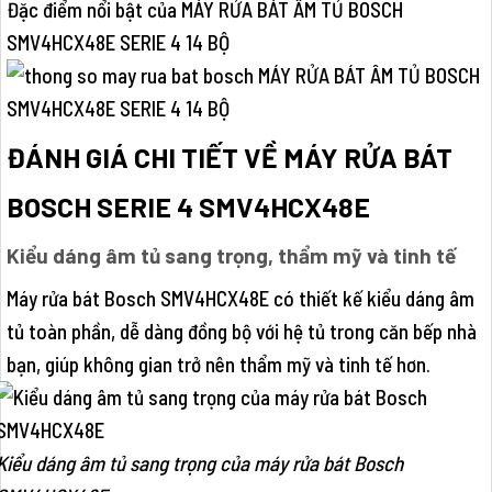
Đặc điểm nổi bật của MÁY RỬA BÁT ÂM TỦ BOSCH
SMV4HCX48E SERIE 4 14 BỘ
ĐÁNH GIÁ CHI TIẾT VỀ MÁY RỬA BÁT
BOSCH SERIE 4 SMV4HCX48E
Kiểu dáng âm tủ sang trọng, thẩm mỹ và tinh tế
Máy rửa bát Bosch SMV4HCX48E có thiết kế kiểu dáng âm
tủ toàn phần, dễ dàng đồng bộ với hệ tủ trong căn bếp nhà
bạn, giúp không gian trở nên thẩm mỹ và tinh tế hơn.
Kiểu dáng âm tủ sang trọng của máy rửa bát Bosch