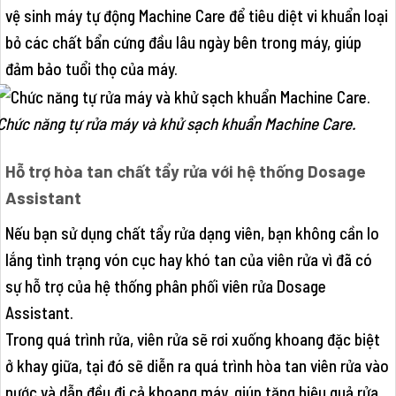
vệ sinh máy tự động Machine Care để tiêu diệt vi khuẩn loại
bỏ các chất bẩn cứng đầu lâu ngày bên trong máy, giúp
đảm bảo tuổi thọ của máy.
Chức năng tự rửa máy và khử sạch khuẩn Machine Care.
Hỗ trợ hòa tan chất tẩy rửa với hệ thống Dosage
Assistant
Nếu bạn sử dụng chất tẩy rửa dạng viên, bạn không cần lo
lắng tình trạng vón cục hay khó tan của viên rửa vì đã có
sự hỗ trợ của hệ thống phân phối viên rửa Dosage
Assistant.
Trong quá trình rửa, viên rửa sẽ rơi xuống khoang đặc biệt
ở khay giữa, tại đó sẽ diễn ra quá trình hòa tan viên rửa vào
nước và dẫn đều đi cả khoang máy, giúp tăng hiệu quả rửa.