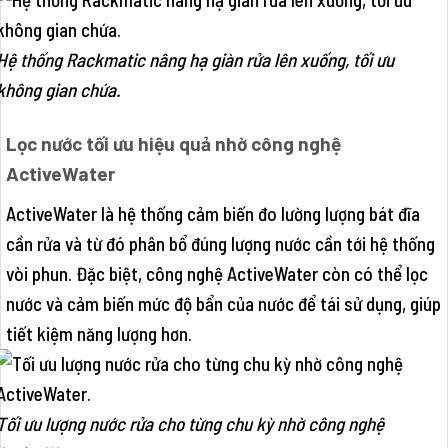
Hệ thống Rackmatic nâng hạ giàn rửa lên xuống, tối ưu
không gian chứa.
Lọc nước tối ưu hiệu quả nhờ công nghệ
ActiveWater
ActiveWater là hệ thống cảm biến đo lường lượng bát đĩa
cần rửa và từ đó phân bổ đúng lượng nước cần tới hệ thống
vòi phun. Đặc biệt, công nghệ ActiveWater còn có thể lọc
nước và cảm biến mức độ bẩn của nước để tái sử dụng, giúp
tiết kiệm năng lượng hơn.
Tối ưu lượng nước rửa cho từng chu kỳ nhờ công nghệ