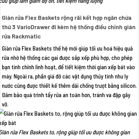
cứu giúp làm giảm độ ồn, tiết kiệm năng lượng
Giàn rửa Flex Baskets rộng rãi kết hợp ngăn chứa
thứ 3 VarioDrawer đi kèm hệ thống điều chỉnh giàn
rửa Rackmatic
Giàn rửa Flex Baskets thế hệ mới giúp tối ưu hoá hiệu quả
rửa nhờ hệ thống các gai được sắp xếp phù hợp, cho phép
bạn tinh chỉnh linh hoạt, để tiết kiệm thời gian xếp bát vào
máy. Ngoài ra, phần giá đỡ các vật dụng thủy tinh như ly
nước cũng được thiết kế thêm dải chống trượt bằng silicon.
Đảm bảo quá trình tẩy rửa an toàn hơn, tránh va đập gây
vỡ.
Giàn rửa Flex Baskets to, rộng giúp tối ưu được không gian