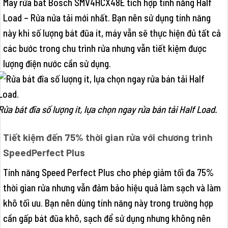
Máy rửa bát Bosch SMV4HCX48E tích hợp tính năng Half
Load – Rửa nửa tải mới nhất. Bạn nên sử dụng tính năng
này khi số lượng bát đũa ít, máy vẫn sẽ thực hiện đủ tất cả
các bước trong chu trình rửa nhưng vẫn tiết kiệm được
lượng điện nước cần sử dụng.
Rửa bát đĩa số lượng ít, lựa chọn ngay rửa bán tải Half Load.
Tiết kiệm đến 75% thời gian rửa với chương trình
SpeedPerfect Plus
Tính năng Speed Perfect Plus cho phép giảm tối đa 75%
thời gian rửa nhưng vẫn đảm bảo hiệu quả làm sạch và làm
khô tối ưu. Bạn nên dùng tính năng này trong trường hợp
cần gấp bát đũa khô, sạch để sử dụng nhưng không nên