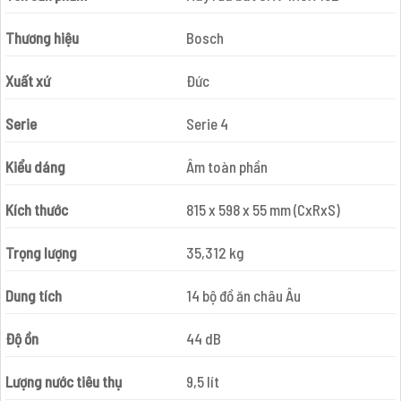
Thương hiệu
Bosch
Xuất xứ
Đức
Serie
Serie 4
Kiểu dáng
Âm toàn phần
Kích thước
815 x 598 x 55 mm (CxRxS)
Trọng lượng
35,312 kg
Dung tích
14 bộ đồ ăn châu Âu
Độ ồn
44 dB
Lượng nước tiêu thụ
9,5 lít