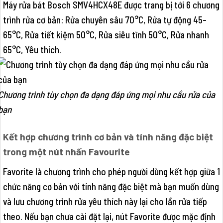
Máy rửa bát Bosch SMV4HCX48E được trang bị tới 6 chương
trình rửa cơ bản: Rửa chuyên sâu 70°C, Rửa tự động 45-
65°C, Rửa tiết kiệm 50°C, Rửa siêu tĩnh 50°C, Rửa nhanh
65°C, Yêu thích.
Chương trình tùy chọn đa dạng đáp ứng mọi nhu cầu rửa của
bạn
Kết hợp chương trình cơ bản và tính năng đặc biệt
trong một nút nhấn Favourite
Favorite là chương trình cho phép người dùng kết hợp giữa 1
chức năng cơ bản với tính năng đặc biệt mà bạn muốn dùng
và lưu chương trình rửa yêu thích này lại cho lần rửa tiếp
theo. Nếu bạn chưa cài đặt lại, nút Favorite được mặc định