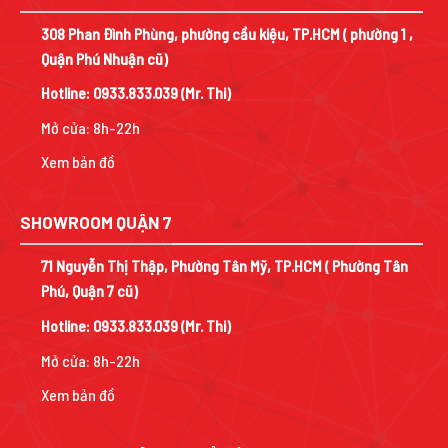
308 Phan Đình Phùng, phường cầu kiệu, TP.HCM ( phường 1 ,
Quận Phú Nhuận cũ)
Hotline:
0933.833.039
(Mr. Thi)
Mở cửa: 8h-22h
Xem bản đồ
SHOWROOM QUẬN 7
71 Nguyễn Thị Thập, Phường Tân Mỹ, TP.HCM ( Phường Tân
Phú, Quận 7 cũ)
Hotline:
0933.833.039
(Mr. Thi)
Mở cửa: 8h-22h
Xem bản đồ