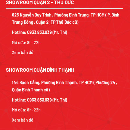
SHOWROOM QUẬN 2 - THỦ ĐỨC
625 Nguyễn Duy Trinh , Phường Bình Trưng, TP HCM ( P. Bình
Trưng Đông , Quận 2, TP.Thủ Đức cũ)
Hotline:
0933.833.039
(Mr. Thi)
Mở cửa: 8h-22h
Xem bản đồ
SHOWROOM QUẬN BÌNH THẠNH
144 Bạch Đằng, Phường Bình Thạnh, TP HCM ( Phường 24 ,
Quận Bình Thạnh cũ)
Hotline:
0933.833.039
(Mr. Thi)
Mở cửa: 8h-22h
Xem bản đồ