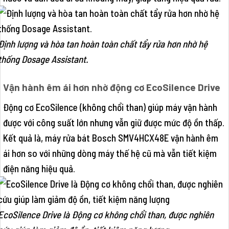
Định lượng và hòa tan hoàn toàn chất tẩy rửa hơn nhờ hệ
thống Dosage Assistant.
Vận hành êm ái hơn nhờ động cơ EcoSilence Drive
Động cơ EcoSilence (không chổi than) giúp máy vận hành
được với công suất lớn nhưng vẫn giữ được mức độ ồn thấp.
Kết quả là, máy rửa bát Bosch SMV4HCX48E vận hành êm
ái hơn so với những dòng máy thế hệ cũ mà vẫn tiết kiệm
điện năng hiệu quả.
EcoSilence Drive là Động cơ không chổi than, được nghiên