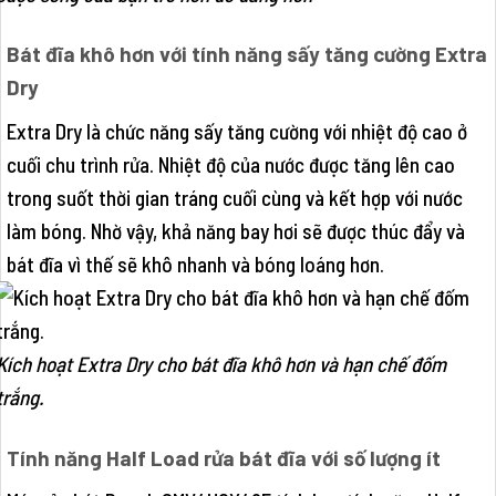
Bát đĩa khô hơn với tính năng sấy tăng cường Extra
Dry
Extra Dry là chức năng sấy tăng cường với nhiệt độ cao ở
cuối chu trình rửa. Nhiệt độ của nước được tăng lên cao
trong suốt thời gian tráng cuối cùng và kết hợp với nước
làm bóng. Nhờ vậy, khả năng bay hơi sẽ được thúc đẩy và
bát đĩa vì thế sẽ khô nhanh và bóng loáng hơn.
Kích hoạt Extra Dry cho bát đĩa khô hơn và hạn chế đốm
trắng.
Tính năng Half Load rửa bát đĩa với số lượng ít