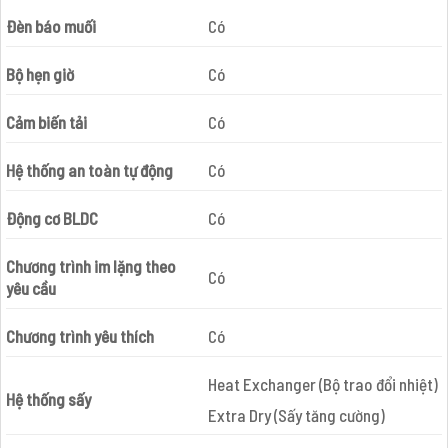
Đèn báo muối
Có
Bộ hẹn giờ
Có
Cảm biến tải
Có
Hệ thống an toàn tự động
Có
Động cơ BLDC
Có
Chương trình im lặng theo
Có
yêu cầu
Chương trình yêu thích
Có
Heat Exchanger (Bộ trao đổi nhiệt)
Hệ thống sấy
Extra Dry (Sấy tăng cường)