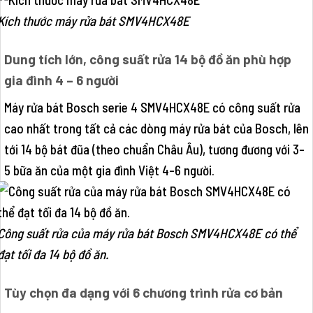
Kích thước máy rửa bát SMV4HCX48E
Dung tích lớn, công suất rửa 14 bộ đồ ăn phù hợp
gia đình 4 – 6 người
Máy rửa bát Bosch serie 4 SMV4HCX48E có công suất rửa
cao nhất trong tất cả các dòng máy rửa bát của Bosch, lên
tới 14 bộ bát đũa (theo chuẩn Châu Âu), tương đương với 3-
5 bữa ăn của một gia đình Việt 4-6 người.
Công suất rửa của máy rửa bát Bosch SMV4HCX48E có thể
đạt tối đa 14 bộ đồ ăn.
Tùy chọn đa dạng với 6 chương trình rửa cơ bản