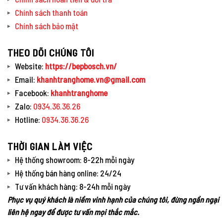
Chính sách thanh toán
Chính sách bảo mật
THEO DÕI CHÚNG TÔI
Website:
https://bepbosch.vn/
Email:
khanhtranghome.vn@gmail.com
Facebook:
khanhtranghome
Zalo:
0934.36.36.26
Hotline:
0934.36.36.26
THỜI GIAN LÀM VIỆC
Hệ thống showroom: 8-22h mỗi ngày
Hệ thống bán hàng online: 24/24
Tư vấn khách hàng: 8-24h mỗi ngày
Phục vụ quý khách là niềm vinh hạnh của chúng tôi, đừng ngần ngại
liên hệ ngay để được tư vấn mọi thắc mắc.