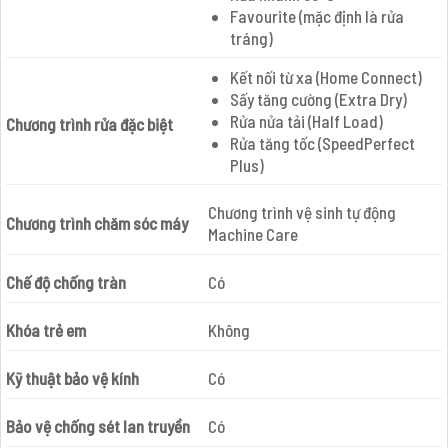
Favourite (mặc định là rửa
tráng)
Kết nối từ xa (Home Connect)
Sấy tăng cường (Extra Dry)
Rửa nửa tải (Half Load)
Chương trình rửa đặc biệt
Rửa tăng tốc (SpeedPerfect
Plus)
Chương trình vệ sinh tự động
Chương trình chăm sóc máy
Machine Care
Chế độ chống tràn
Có
Khóa trẻ em
Không
Kỹ thuật bảo vệ kính
Có
Bảo vệ chống sét lan truyền
Có