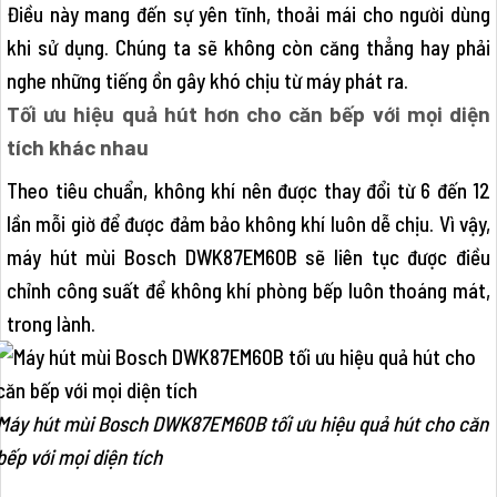
Điều này mang đến sự yên tĩnh, thoải mái cho người dùng
khi sử dụng. Chúng ta sẽ không còn căng thẳng hay phải
nghe những tiếng ồn gây khó chịu từ máy phát ra.
Tối ưu hiệu quả hút hơn cho căn bếp với mọi diện
tích khác nhau
Theo tiêu chuẩn, không khí nên được thay đổi từ 6 đến 12
lần mỗi giờ để được đảm bảo không khí luôn dễ chịu. Vì vậy,
máy hút mùi Bosch DWK87EM60B sẽ liên tục được điều
chỉnh công suất để không khí phòng bếp luôn thoáng mát,
trong lành.
Máy hút mùi Bosch DWK87EM60B tối ưu hiệu quả hút cho căn
bếp với mọi diện tích