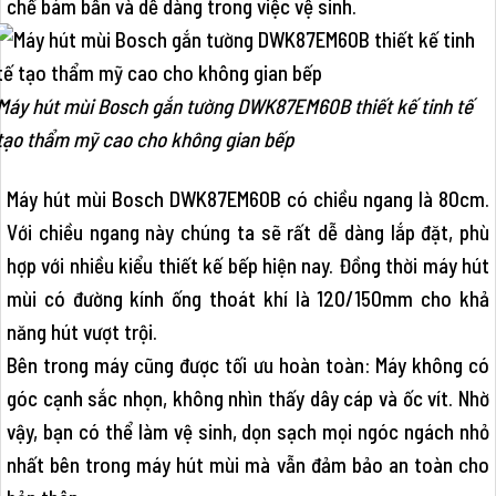
chế bám bẩn và dễ dàng trong việc vệ sinh.
Máy hút mùi Bosch gắn tường DWK87EM60B thiết kế tinh tế
tạo thẩm mỹ cao cho không gian bếp
Máy hút mùi Bosch DWK87EM60B có chiều ngang là 80cm.
Với chiều ngang này chúng ta sẽ rất dễ dàng lắp đặt, phù
hợp với nhiều kiểu thiết kế bếp hiện nay. Đồng thời máy hút
mùi có đường kính ống thoát khí là 120/150mm cho khả
năng hút vượt trội.
Bên trong máy cũng được tối ưu hoàn toàn: Máy không có
góc cạnh sắc nhọn, không nhìn thấy dây cáp và ốc vít. Nhờ
vậy, bạn có thể làm vệ sinh, dọn sạch mọi ngóc ngách nhỏ
nhất bên trong máy hút mùi mà vẫn đảm bảo an toàn cho