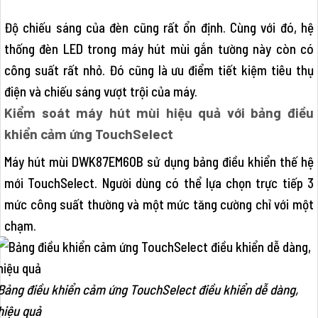
Độ chiếu sáng của đèn cũng rất ổn định. Cùng với đó, hệ
thống đèn LED trong máy hút mùi gắn tường này còn có
công suất rất nhỏ. Đó cũng là ưu điểm tiết kiệm tiêu thụ
điện và chiếu sáng vượt trội của máy.
Kiểm soát máy hút mùi hiệu quả với bảng điều
khiển cảm ứng TouchSelect
Máy hút mùi DWK87EM60B sử dụng bảng điều khiển thế hệ
mới TouchSelect. Người dùng có thể lựa chọn trực tiếp 3
mức công suất thường và một mức tăng cường chỉ với một
chạm.
Bảng điều khiển cảm ứng TouchSelect điều khiển dễ dàng,
hiệu quả