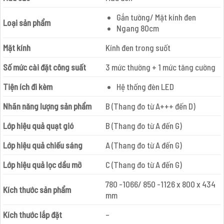
Gắn tường/ Mặt kính đen
Loại sản phẩm
Ngang 80cm
Mặt kính
Kính đen trong suốt
Số mức cài đặt công suất
3 mức thường + 1 mức tăng cường
Tiện ích đi kèm
Hệ thống đèn LED
Nhãn năng lượng sản phẩm
B (Thang đo từ A+++ đến D)
Lớp hiệu quả quạt gió
B (Thang đo từ A đến G)
Lớp hiệu quả chiếu sáng
A (Thang đo từ A đến G)
Lớp hiệu quả lọc dầu mỡ
C (Thang đo từ A đến G)
780 -1066/ 850 -1126 x 800 x 434
Kích thước sản phẩm
mm
Kích thước lắp đặt
–