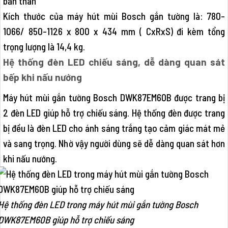
bản thân
Kích thước của máy hút mùi Bosch gắn tường là: 780-
1066/ 850-1126 x 800 x 434 mm ( CxRxS) đi kèm tổng
trọng lượng là 14,4 kg.
Hệ thống đèn LED chiếu sáng, dễ dàng quan sát
bếp khi nấu nướng
Máy hút mùi gắn tường Bosch DWK87EM60B được trang bị
2 đèn LED giúp hỗ trợ chiếu sáng. Hệ thống đèn được trang
bị đều là đèn LED cho ánh sáng trắng tạo cảm giác mát mẻ
và sang trọng. Nhờ vậy người dùng sẽ dễ dàng quan sát hơn
khi nấu nướng.
Hệ thống đèn LED trong máy hút mùi gắn tường Bosch
DWK87EM60B giúp hỗ trợ chiếu sáng