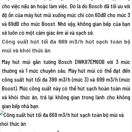
cho việc nấu ăn hoặc làm việc. Đó là do Bosch đã tối ưu với
độ ồn của máy hút mùi xuống mức chỉ còn 60dB cho mức 3
và 69dB cho mức Boost. Nhờ vậy, không gian bếp của bạn
sẽ luôn có một cảm giác êm ái và sạch sẽ.
Công suất hút tối đa 669 m3/h hút sạch toàn bộ
mùi và khói thức ăn
Máy hút mùi gắn tường Bosch DWK87EM60B với 3 mức
thường và 1 mức chuyên sâu. Máy hút mùi có thể đạt đến
công suất hút tối đa 399 m3/h (mức 3) và 699 m3/h (mức
Boost). Mức công suất này có thể hút sạch hoàn toàn mùi
và khói thức ăn, trả lại không gian trong lành cho không
gian bếp nhà bạn.
3