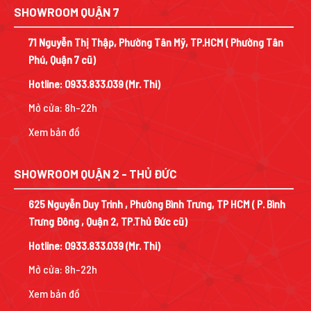
SHOWROOM QUẬN 7
71 Nguyễn Thị Thập, Phường Tân Mỹ, TP.HCM ( Phường Tân
Phú, Quận 7 cũ)
Hotline:
0933.833.039
(Mr. Thi)
Mở cửa: 8h-22h
Xem bản đồ
SHOWROOM QUẬN 2 - THỦ ĐỨC
625 Nguyễn Duy Trinh , Phường Bình Trưng, TP HCM ( P. Bình
Trưng Đông , Quận 2, TP.Thủ Đức cũ)
Hotline:
0933.833.039
(Mr. Thi)
Mở cửa: 8h-22h
Xem bản đồ