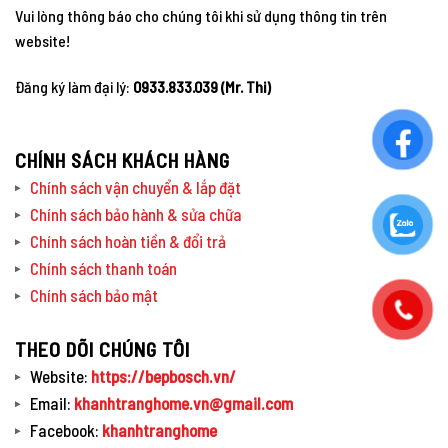
Vui lòng thông báo cho chúng tôi khi sử dụng thông tin trên
website!
Đăng ký làm đại lý:
0933.833.039 (Mr. Thi)
CHÍNH SÁCH KHÁCH HÀNG
Chính sách vận chuyển & lắp đặt
Chính sách bảo hành & sửa chữa
Chính sách hoàn tiền & đổi trả
Chính sách thanh toán
Chính sách bảo mật
THEO DÕI CHÚNG TÔI
Website:
https://bepbosch.vn/
Email:
khanhtranghome.vn@gmail.com
Facebook:
khanhtranghome