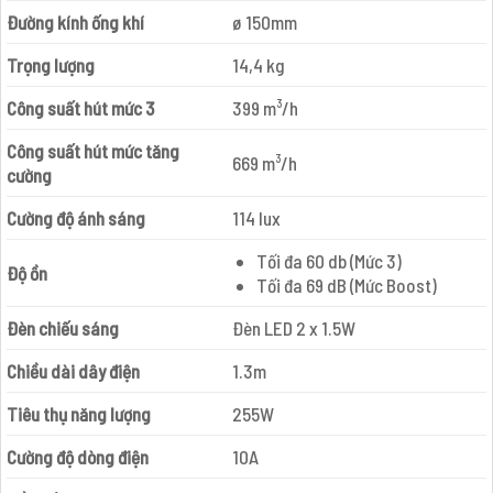
Đường kính ống khí
ø 150mm
Trọng lượng
14,4 kg
Công suất hút mức 3
399 m³/h
Công suất hút mức tăng
669 m³/h
cường
Cường độ ánh sáng
114 lux
Tối đa 60 db (Mức 3)
Độ ồn
Tối đa 69 dB (Mức Boost)
Đèn chiếu sáng
Đèn LED 2 x 1.5W
Chiều dài dây điện
1.3m
Tiêu thụ năng lượng
255W
Cường độ dòng điện
10A