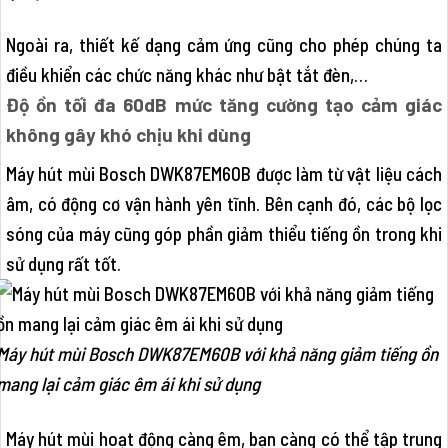
Ngoài ra, thiết kế dạng cảm ứng cũng cho phép chúng ta
điều khiển các chức năng khác như bật tắt đèn,…
Độ ồn tối đa 60dB mức tăng cường tạo cảm giác
không gây khó chịu khi dùng
Máy hút mùi Bosch DWK87EM60B được làm từ vật liệu cách
âm, có động cơ vận hành yên tĩnh. Bên cạnh đó, các bộ lọc
sóng của máy cũng góp phần giảm thiểu tiếng ồn trong khi
sử dụng rất tốt.
Máy hút mùi Bosch DWK87EM60B với khả năng giảm tiếng ồn
mang lại cảm giác êm ái khi sử dụng
Máy hút mùi hoạt động càng êm, bạn càng có thể tập trung