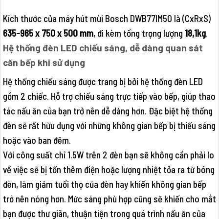
Kích thước của máy hút mùi Bosch DWB77IM50 là (CxRxS)
635-965 x 750 x 500 mm
, đi kèm tổng trọng lượng
18,1kg
.
Hệ thống đèn LED chiếu sáng, dễ dàng quan sát
căn bếp khi sử dụng
Hệ thống chiếu sáng được trang bị bởi hệ thống đèn LED
gồm 2 chiếc. Hỗ trợ chiếu sáng trực tiếp vào bếp, giúp thao
tác nấu ăn của bạn trở nên dễ dàng hơn. Đặc biệt hệ thống
đèn sẽ rất hữu dụng với những không gian bếp bị thiếu sáng
hoặc vào ban đêm.
Với công suất chỉ 1.5W trên 2 đèn bạn sẽ không cần phải lo
về việc sẽ bị tốn thêm điện hoặc lượng nhiệt tỏa ra từ bóng
đèn, làm giảm tuổi thọ của đèn hay khiến không gian bếp
trở nên nóng hơn. Mức sáng phù hợp cũng sẽ khiến cho mắt
bạn được thư giãn, thuận tiện trong quá trình nấu ăn của