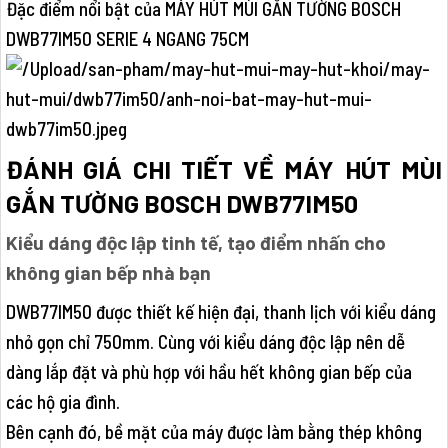
Đặc điểm nổi bật của MÁY HÚT MÙI GẮN TƯỜNG BOSCH
DWB77IM50 SERIE 4 NGANG 75CM
ĐÁNH GIÁ CHI TIẾT VỀ MÁY HÚT MÙI
GẮN TƯỜNG BOSCH DWB77IM50
Kiểu dáng độc lập tinh tế, tạo điểm nhấn cho
không gian bếp nhà bạn
DWB77IM50 được thiết kế hiện đại, thanh lịch với kiểu dáng
nhỏ gọn chỉ 750mm. Cùng với kiểu dáng độc lập nên dễ
dàng lắp đặt và phù hợp với hầu hết không gian bếp của
các hộ gia đình.
Bên cạnh đó, bề mặt của máy được làm bằng thép không