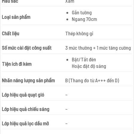
Màu sắc
Xám
Gắn tường
Loại sản phẩm
Ngang 70cm
Chất liệu
Thép không gỉ
Số mức cài đặt công suất
3 mức thường + 1 mức tăng cường
Bật/Tắt đèn
Tiện ích đi kèm
Hoặc đặt độ sáng
Nhãn năng lượng sản phẩm
B (Thang đo từ A+++ đến D)
Lớp hiệu quả quạt gió
–
Lớp hiệu quả chiếu sáng
–
Lớp hiệu quả lọc dầu mỡ
–