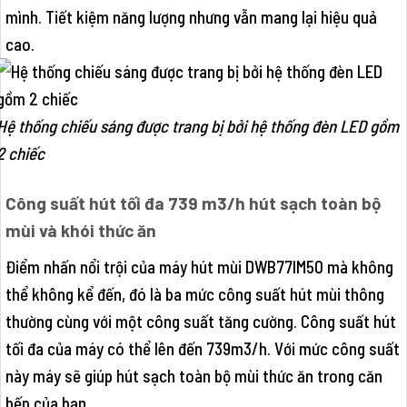
mình. Tiết kiệm năng lượng nhưng vẫn mang lại hiệu quả
cao.
Hệ thống chiếu sáng được trang bị bởi hệ thống đèn LED gồm
2 chiếc
Công suất hút tối đa 739 m3/h hút sạch toàn bộ
mùi và khói thức ăn
Điểm nhấn nổi trội của máy hút mùi DWB77IM50 mà không
thể không kể đến, đó là ba mức công suất hút mùi thông
thường cùng với một công suất tăng cường. Công suất hút
tối đa của máy có thể lên đến 739m3/h. Với mức công suất
này máy sẽ giúp hút sạch toàn bộ mùi thức ăn trong căn
bếp của bạn.