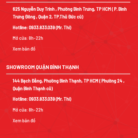
625 Nguyễn Duy Trinh , Phường Bình Trưng, TP HCM ( P. Bình
Trưng Đông , Quận 2, TP.Thủ Đức cũ)
Hotline:
0933.833.039
(Mr. Thi)
Mở cửa: 8h-22h
Xem bản đồ
SHOWROOM QUẬN BÌNH THẠNH
144 Bạch Đằng, Phường Bình Thạnh, TP HCM ( Phường 24 ,
Quận Bình Thạnh cũ)
Hotline:
0933.833.039
(Mr. Thi)
Mở cửa: 8h-22h
Xem bản đồ