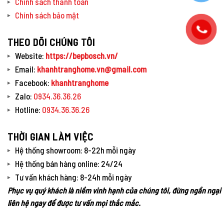
Chính sách thanh toán
Chính sách bảo mật
THEO DÕI CHÚNG TÔI
Website:
https://bepbosch.vn/
Email:
khanhtranghome.vn@gmail.com
Facebook:
khanhtranghome
Zalo:
0934.36.36.26
Hotline:
0934.36.36.26
THỜI GIAN LÀM VIỆC
Hệ thống showroom: 8-22h mỗi ngày
Hệ thống bán hàng online: 24/24
Tư vấn khách hàng: 8-24h mỗi ngày
Phục vụ quý khách là niềm vinh hạnh của chúng tôi, đừng ngần ngại
liên hệ ngay để được tư vấn mọi thắc mắc.