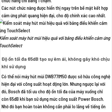
chức năng chỉ bằng 1 chạm.
Các nút chức năng được hiển thị ngay trên bề mặt kết hợp
cảm ứng phát quang hiện đại, cho độ chính xác cao nhất.
Kiểm soát máy hút mùi hiệu quả với bảng điều khiển cảm ứng
TouchSelect
Độ ồn tối đa 65dB tạo sự êm ái, không gây khó chịu
khi sử dụng
Có thể nói máy hút mùi DWB77IM50 được sở hữu công nghệ
hiện đại với công suất hoạt động lớn. Nhưng ngược lại với
đó, Bosch đã tối ưu cho độ ồn tối đa của máy xuống chỉ
còn 65dB khi bạn sử dụng mức công suất Power Bosch.
Nhờ đó bạn hoàn toàn không cần phải lo lắng về tiếng ồn