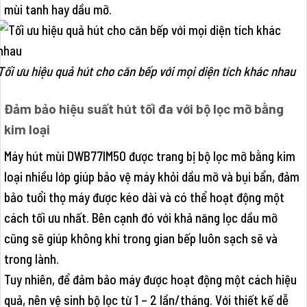
mùi tanh hay dầu mỡ.
Tối ưu hiệu quả hút cho căn bếp với mọi diện tích khác nhau
Đảm bảo hiệu suất hút tối đa với bộ lọc mỡ bằng
kim loại
Máy hút mùi DWB77IM50 được trang bị bộ lọc mỡ bằng kim
loại nhiều lớp giúp bảo vệ máy khỏi dầu mỡ và bụi bẩn, đảm
bảo tuổi thọ máy được kéo dài và có thể hoạt động một
cách tối ưu nhất. Bên cạnh đó với khả năng lọc dầu mỡ
cũng sẽ giúp không khí trong gian bếp luôn sạch sẽ và
trong lành.
Tuy nhiên, để đảm bảo máy được hoạt động một cách hiệu
quả, nên vệ sinh bộ lọc từ 1 – 2 lần/tháng. Với thiết kế dễ