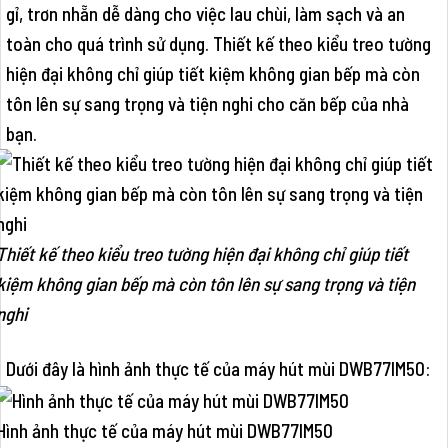
gỉ, trơn nhẵn dễ dàng cho việc lau chùi, làm sạch và an
toàn cho quá trình sử dụng. Thiết kế theo kiểu treo tường
hiện đại không chỉ giúp tiết kiệm không gian bếp mà còn
tôn lên sự sang trọng và tiện nghi cho căn bếp của nhà
bạn.
Thiết kế theo kiểu treo tường hiện đại không chỉ giúp tiết
kiệm không gian bếp mà còn tôn lên sự sang trọng và tiện
nghi
Dưới đây là hình ảnh thực tế của máy hút mùi DWB77IM50:
Hình ảnh thực tế của máy hút mùi DWB77IM50