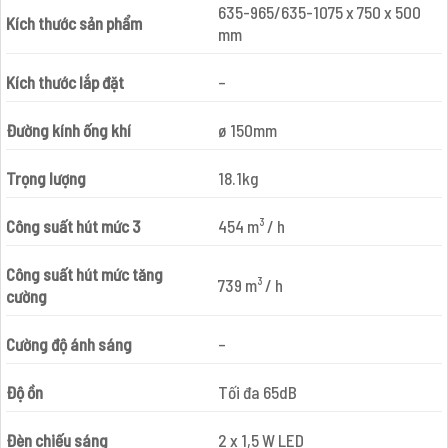
635-965/635-1075 x 750 x 500
Kích thước sản phẩm
mm
Kích thước lắp đặt
–
Đường kính ống khí
ø 150mm
Trọng lượng
18.1kg
Công suất hút mức 3
454 m³ / h
Công suất hút mức tăng
739 m³ / h
cường
Cường độ ánh sáng
–
Độ ồn
Tối đa 65dB
Đèn chiếu sáng
2 x 1,5 W LED