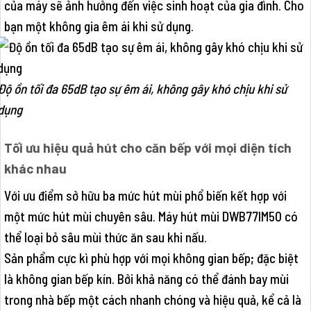
của máy sẽ ảnh hưởng đến việc sinh hoạt của gia đình. Cho
bạn một không gia êm ái khi sử dụng.
Độ ồn tối đa 65dB tạo sự êm ái, không gây khó chịu khi sử
dụng
Tối ưu hiệu quả hút cho căn bếp với mọi diện tích
khác nhau
Với ưu điểm sở hữu ba mức hút mùi phổ biến kết hợp với
một mức hút mùi chuyên sâu. Máy hút mùi DWB77IM50 có
thể loại bỏ sâu mùi thức ăn sau khi nấu.
Sản phẩm cực kì phù hợp với mọi không gian bếp; đặc biệt
là không gian bếp kín. Bởi khả năng có thể đánh bay mùi
trong nhà bếp một cách nhanh chóng và hiệu quả, kể cả là