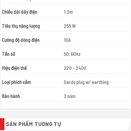
Chiều dài dây điện
1.3m
Tiêu thụ năng lượng
255 W
Cường độ dòng điện
10A
Tần số
50; 60Hz
Hiệu điện thế
220 – 240V
Loại phích cắm
Gardy plug w/ earthing
Bảo hành
3 năm
SẢN PHẨM TƯƠNG TỰ