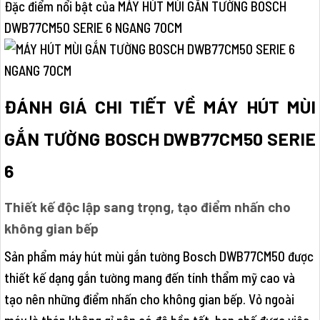
Đặc điểm nổi bật của MÁY HÚT MÙI GẮN TƯỜNG BOSCH
DWB77CM50 SERIE 6 NGANG 70CM
ĐÁNH GIÁ CHI TIẾT VỀ MÁY HÚT MÙI
GẮN TƯỜNG BOSCH DWB77CM50 SERIE
6
Thiết kế độc lập sang trọng, tạo điểm nhấn cho
không gian bếp
Sản phẩm máy hút mùi gắn tường Bosch DWB77CM50 được
thiết kế dạng gắn tường mang đến tính thẩm mỹ cao và
tạo nên những điểm nhấn cho không gian bếp. Vỏ ngoài