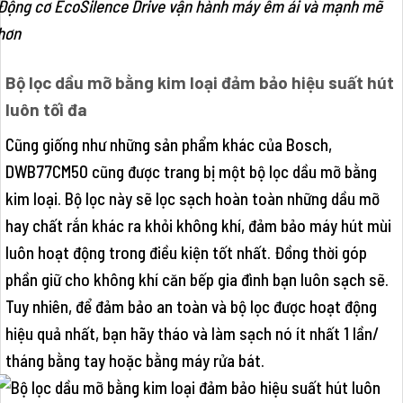
Động cơ EcoSilence Drive vận hành máy êm ái và mạnh mẽ
hơn
Bộ lọc dầu mỡ bằng kim loại đảm bảo hiệu suất hút
luôn tối đa
Cũng giống như những sản phẩm khác của Bosch,
DWB77CM50 cũng được trang bị một bộ lọc dầu mỡ bằng
kim loại. Bộ lọc này sẽ lọc sạch hoàn toàn những dầu mỡ
hay chất rắn khác ra khỏi không khí, đảm bảo máy hút mùi
luôn hoạt động trong điều kiện tốt nhất. Đồng thời góp
phần giữ cho không khí căn bếp gia đình bạn luôn sạch sẽ.
Tuy nhiên, để đảm bảo an toàn và bộ lọc được hoạt động
hiệu quả nhất, bạn hãy tháo và làm sạch nó ít nhất 1 lần/
tháng bằng tay hoặc bằng máy rửa bát.