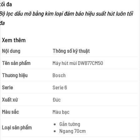
Bộ lọc dầu mỡ bằng kim loại đảm bảo hiệu suất hút luôn tối
đa
Xem thêm
Nội dung
Thông số kỹ thuật
Tên sản phẩm
Máy hút mùi DWB77CM50
Thương hiệu
Bosch
Serie
Serie 6
Xuất xứ
Đức
Màu sắc
Màu bạc
Gắn tường
Loại sản phẩm
Ngang 70cm