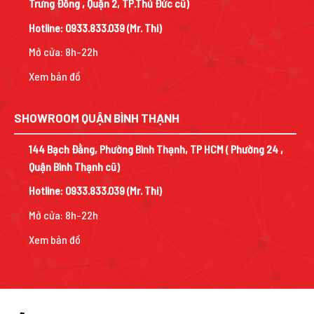
Trưng Đông , Quận 2, TP.Thủ Đức cũ)
Hotline:
0933.833.039
(Mr. Thi)
Mở cửa: 8h-22h
Xem bản đồ
SHOWROOM QUẬN BÌNH THẠNH
144 Bạch Đằng, Phường Bình Thạnh, TP HCM ( Phường 24 ,
Quận Bình Thạnh cũ)
Hotline:
0933.833.039
(Mr. Thi)
Mở cửa: 8h-22h
Xem bản đồ