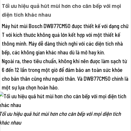
Tối ưu hiệu quả hút mùi hơn cho căn bếp với mọi
diện tích khác nhau
Máy hút mùi Bosch DWB77CM50 được thiết kế với dạng chữ
T với kích thước không quá lớn kết hợp với một thiết kế
thông minh. Máy dễ dàng thích nghi với các diện tích nhà
bếp, các không gian khác nhau dù là mở hay kín.
Ngoài ra, theo tiêu chuẩn, không khí nên được làm sạch từ
6 đến 12 lần trong một giờ để đảm bảo an toàn sức khỏe
cho bản thân cũng như người thân. Và DWB77CM50 chính là
một sự lựa chọn hoàn hảo.
Tối ưu hiệu quả hút mùi hơn cho căn bếp với mọi diện tích
khác nhau