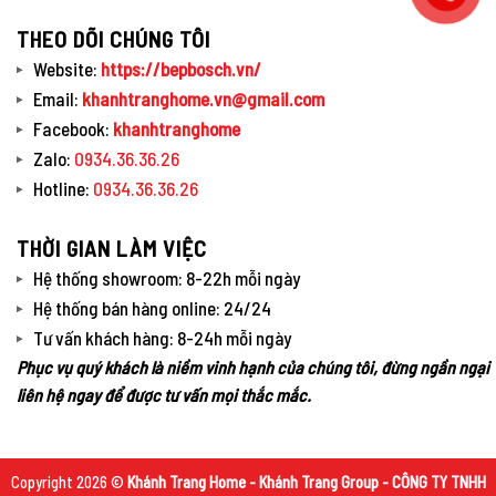
THEO DÕI CHÚNG TÔI
Website:
https://bepbosch.vn/
Email:
khanhtranghome.vn@gmail.com
Facebook:
khanhtranghome
Zalo:
0934.36.36.26
Hotline:
0934.36.36.26
THỜI GIAN LÀM VIỆC
Hệ thống showroom: 8-22h mỗi ngày
Hệ thống bán hàng online: 24/24
Tư vấn khách hàng: 8-24h mỗi ngày
Phục vụ quý khách là niềm vinh hạnh của chúng tôi, đừng ngần ngại
liên hệ ngay để được tư vấn mọi thắc mắc.
Copyright 2026 ©
Khánh Trang Home - Khánh Trang Group - CÔNG TY TNHH