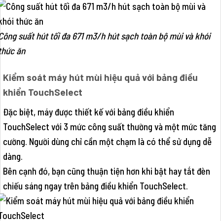
Công suất hút tối đa 671 m3/h hút sạch toàn bộ mùi và khói
thức ăn
Kiểm soát máy hút mùi hiệu quả với bảng điều
khiển TouchSelect
Đặc biệt, máy được thiết kế với bảng điều khiển
TouchSelect với 3 mức công suất thường và một mức tăng
cường. Người dùng chỉ cần một chạm là có thể sử dụng dễ
dàng.
Bên cạnh đó, bạn cũng thuận tiện hơn khi bật hay tắt đèn
chiếu sáng ngay trên bảng điều khiển TouchSelect.