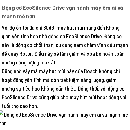
Động cơ EcoSilence Drive vận hành máy êm ái và
mạnh mẽ hơn
Với độ ồn tối đa chỉ 60dB, máy hút mùi mang đến không
gian yên tính hơn nhờ động cơ EcoSilence Drive. Động cơ
này là động cơ chổi than, sử dụng nam châm vĩnh cửu mạnh
để quay Rotor. Điều này sẽ làm giảm và xóa bỏ hoàn toàn
những năng lượng ma sát.
Cũng nhờ vậy mà máy hút mùi này của Bosch không chỉ
hoạt động yên tĩnh mà còn tiết kiệm năng lượng, giảm
những sự tiêu hao không cần thiết. Đồng thời, với động cơ
EcoSlience Drive cũng giúp cho máy hút mùi hoạt động với
tuổi thọ cao hơn.