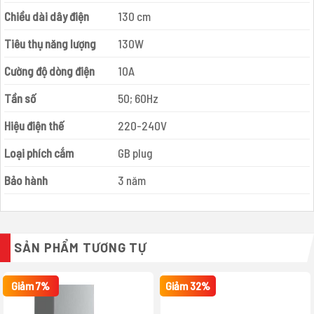
Chiều dài dây điện
130 cm
Tiêu thụ năng lượng
130W
Cường độ dòng điện
10A
Tần số
50; 60Hz
Hiệu điện thế
220-240V
Loại phích cắm
GB plug
Bảo hành
3 năm
SẢN PHẨM TƯƠNG TỰ
Giảm 7%
Giảm 32%