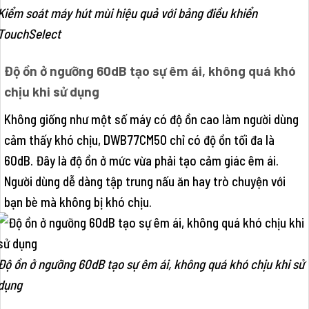
Kiểm soát máy hút mùi hiệu quả với bảng điều khiển
TouchSelect
Độ ồn ở ngưỡng 60dB tạo sự êm ái, không quá khó
chịu khi sử dụng
Không giống như một số máy có độ ồn cao làm người dùng
cảm thấy khó chịu, DWB77CM50 chỉ có độ ồn tối đa là
60dB. Đây là độ ồn ở mức vừa phải tạo cảm giác êm ái.
Người dùng dễ dàng tập trung nấu ăn hay trò chuyện với
bạn bè mà không bị khó chịu.
Độ ồn ở ngưỡng 60dB tạo sự êm ái, không quá khó chịu khi sử
dụng