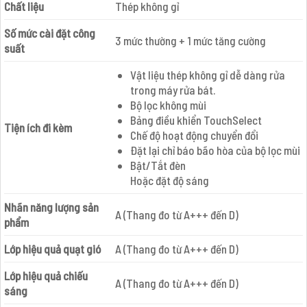
Chất liệu
Thép không gỉ
Số mức cài đặt công
3 mức thường + 1 mức tăng cường
suất
Vật liệu thép không gỉ dễ dàng rửa
trong máy rửa bát.
Bộ lọc không mùi
Bảng điều khiển TouchSelect
Tiện ích đi kèm
Chế độ hoạt động chuyển đổi
Đặt lại chỉ báo bão hòa của bộ lọc mùi
Bật/Tắt đèn
Hoặc đặt độ sáng
Nhãn năng lượng sản
A (Thang đo từ A+++ đến D)
phẩm
Lớp hiệu quả quạt gió
A (Thang đo từ A+++ đến D)
Lớp hiệu quả chiếu
A (Thang đo từ A+++ đến D)
sáng