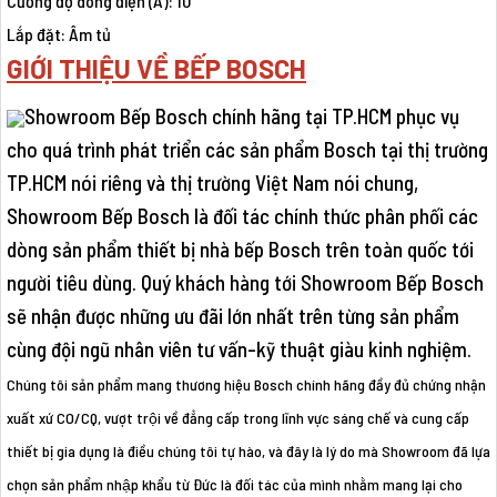
Cường độ dòng điện (A): 10
Lắp đặt: Âm tủ
GIỚI THIỆU VỀ BẾP BOSCH
Showroom Bếp Bosch chính hãng tại TP.HCM phục vụ
cho quá trình phát triển các sản phẩm Bosch tại thị trường
TP.HCM nói riêng và thị trường Việt Nam nói chung,
Showroom Bếp Bosch là đối tác chính thức phân phối các
dòng sản phẩm thiết bị nhà bếp Bosch trên toàn quốc tới
người tiêu dùng. Quý khách hàng tới Showroom Bếp Bosch
sẽ nhận được những ưu đãi lớn nhất trên từng sản phẩm
cùng đội ngũ nhân viên tư vấn-kỹ thuật giàu kinh nghiệm.
Chúng tôi sản phẩm mang thương hiệu Bosch chính hãng đầy đủ chứng nhận
xuất xứ CO/CQ, vượt trội về đẳng cấp trong lĩnh vực sáng chế và cung cấp
thiết bị gia dụng là điều chúng tôi tự hào, và đây là lý do mà Showroom đã lựa
chọn sản phẩm nhập khẩu từ Đức là đối tác của mình nhằm mang lại cho