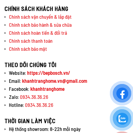
CHÍNH SÁCH KHÁCH HÀNG
Chính sách vận chuyển & lắp đặt
Chính sách bảo hành & sửa chữa
Chính sách hoàn tiền & đổi trả
Chính sách thanh toán
Chính sách bảo mật
THEO DÕI CHÚNG TÔI
Website:
https://bepbosch.vn/
Email:
khanhtranghome.vn@gmail.com
Facebook:
khanhtranghome
Zalo:
0934.36.36.26
Hotline:
0934.36.36.26
THỜI GIAN LÀM VIỆC
Hệ thống showroom: 8-22h mỗi ngày