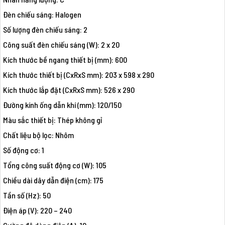
Đèn chiếu sáng: Halogen
Số lượng đèn chiếu sáng: 2
Công suất đèn chiếu sáng (W): 2 x 20
Kích thước bề ngang thiết bị (mm): 600
Kích thước thiết bị (CxRxS mm): 203 x 598 x 290
Kích thước lắp đặt (CxRxS mm): 526 x 290
Đường kính ống dẫn khí (mm): 120/150
Màu sắc thiết bị: Thép không gỉ
Chất liệu bộ lọc: Nhôm
Số động cơ: 1
Tổng công suất động cơ (W): 105
Chiều dài dây dẫn điện (cm): 175
Tần số (Hz): 50
Điện áp (V): 220 – 240