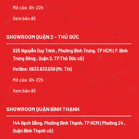
Mở cửa: 8h-22h
Xem bản đồ
SHOWROOM QUẬN 2 - THỦ ĐỨC
625 Nguyễn Duy Trinh , Phường Bình Trưng, TP HCM ( P. Bình
Trưng Đông , Quận 2, TP.Thủ Đức cũ)
Hotline:
0933.833.039
(Mr. Thi)
Mở cửa: 8h-22h
Xem bản đồ
SHOWROOM QUẬN BÌNH THẠNH
144 Bạch Đằng, Phường Bình Thạnh, TP HCM ( Phường 24 ,
Quận Bình Thạnh cũ)