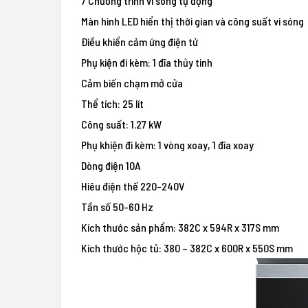
7 Chương trình vi sóng tự động
Màn hình LED hiển thị thời gian và công suất vi sóng
Điều khiển cảm ứng điện tử
Phụ kiện đi kèm: 1 đĩa thủy tinh
Cảm biến chạm mở cửa
Thể tích: 25 lít
Công suất: 1.27 kW
Phụ khiện đi kèm: 1 vòng xoay, 1 đĩa xoay
Dòng điện 10A
Hiêu điện thế 220-240V
Tần số 50-60 Hz
Kích thước sản phẩm: 382C x 594R x 317S mm
Kích thước hộc tủ: 380 – 382C x 600R x 550S mm