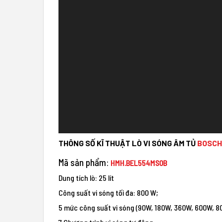
THÔNG SỐ KĨ THUẬT LÒ VI SÓNG ÂM TỦ
BOSCH
Mã sản phẩm:
HMH.BEL554MS0B
Dung tích lò: 25 lít
Công suất vi sóng tối đa: 800 W;
5 mức công suất vi sóng (90W, 180W, 360W, 600W, 