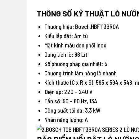
THÔNG SỐ KỸ THUẬT LÒ NƯ
Thương hiệu: Bosch.HBF113BR0A
Kiểu lắp đặt: Âm tủ
Mặt kính màu đen phối Inox
Dung tích lò: 66 Lít
Số phương pháp gia nhiệt: 5
Chương trình làm nóng lò nhanh
Kích thước (C x R x S): 595 x 594 x 548 
Điện áp: 220 – 240 V
Tần số: 50 – 60 Hz, 13A
Công suất tối đa: 3,3 kW
Nhãn năng lượng: A