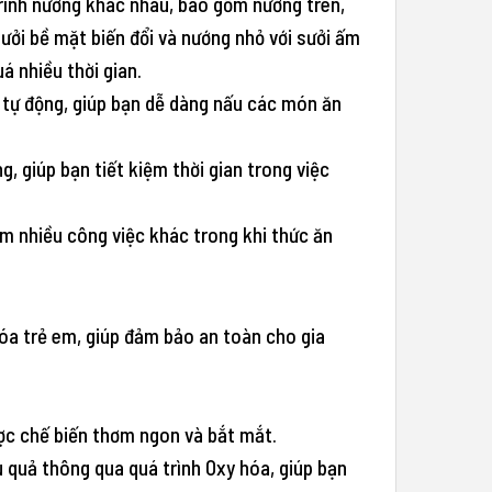
rình nướng khác nhau, bao gồm nướng trên,
sưởi bề mặt biến đổi và nướng nhỏ với sưởi ấm
 nhiều thời gian.
 tự động, giúp bạn dễ dàng nấu các món ăn
, giúp bạn tiết kiệm thời gian trong việc
m nhiều công việc khác trong khi thức ăn
a trẻ em, giúp đảm bảo an toàn cho gia
ợc chế biến thơm ngon và bắt mắt.
 quả thông qua quá trình Oxy hóa, giúp bạn