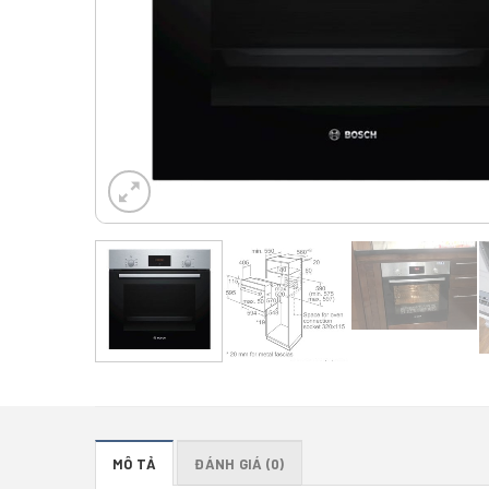
MÔ TẢ
ĐÁNH GIÁ (0)