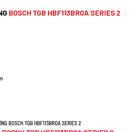
ỚNG
BOSCH TGB HBF113BR0A SERIES 2
mm