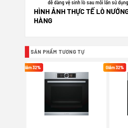
dễ dàng vệ sinh lò sau mỗi lần sử dụng
HÌNH ẢNH THỰC TẾ LÒ NƯỚN
HÀNG
SẢN PHẨM TƯƠNG TỰ
Giảm 32%
Giảm 32%