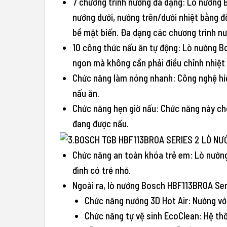
7 chương trình nướng đa dạng: Lò nướng 
nướng dưới, nướng trên/dưới nhiệt bằng đố
bề mặt biến. Đa dạng các chương trình nư
10 công thức nấu ăn tự động: Lò nướng B
ngon mà không cần phải điều chỉnh nhiệt 
Chức năng làm nóng nhanh: Công nghệ hiện
nấu ăn.
Chức năng hẹn giờ nấu: Chức năng này cho
đang được nấu.
Chức năng an toàn khóa trẻ em: Lò nướng
đình có trẻ nhỏ.
Ngoài ra, lò nướng Bosch HBF113BR0A Seri
Chức năng nướng 3D Hot Air: Nướng vớ
Chức năng tự vệ sinh EcoClean: Hệ thố