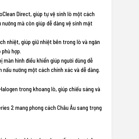
Clean Direct, giúp tự vệ sinh lò một cách
ấu nướng mà còn giúp dễ dàng vệ sinh mặt
h nhiệt, giúp giữ nhiệt bên trong lò và ngăn
ộ phù hợp.
ị màn hình điều khiển giúp người dùng dễ
ình nấu nướng một cách chính xác và dễ dàng.
alogen trong khoang lò, giúp chiếu sáng và
 Series 2 mang phong cách Châu Âu sang trọng