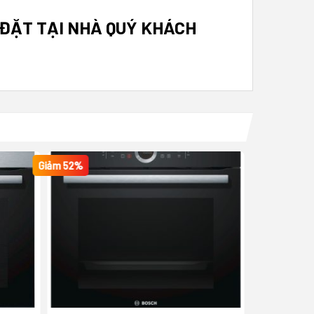
ĐẶT TẠI NHÀ QUÝ KHÁCH
Giảm 52%