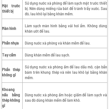
Sử dụng nước xà phòng để làm sạch mặt trước thiết
Mặt trước
bị. Nên dùng miếng rửa bát để tránh trầy xước. Sau
thiết bị
đó, lau khô lại bằng khăn mềm.
Làm sạch màn hình bằng vải hơi ẩm. Không dùng
Màn hình
khăn ướt để lau.
Phần nhựa
Dùng nước xà phòng và khăn mềm để lau.
Tay cầm
Dùng khăn mềm để lau sạch.
Sử dụng nước xà phòng ấm để lau dầu mỡ, cặn bẩn
Phần thép
bám trên khung thép và nên lau khô lại bằng khăn
không gỉ
mềm.
Khoang
nấu bằng
Dùng nước xà phòng ấm hoặc giấm để làm sạch và
thép không
sau đó dùng khăn mềm để làm khô.
gỉ