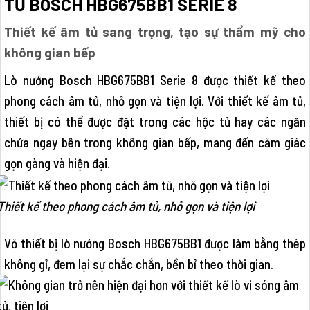
TỦ BOSCH HBG675BB1 SERIE 8
Thiết kế âm tủ sang trọng, tạo sự thẩm mỹ cho
không gian bếp
Lò nướng Bosch HBG675BB1 Serie 8 được thiết kế theo
phong cách âm tủ, nhỏ gọn và tiện lợi. Với thiết kế âm tủ,
thiết bị có thể được đặt trong các hộc tủ hay các ngăn
chứa ngay bên trong không gian bếp, mang đến cảm giác
gọn gàng và hiện đại.
Thiết kế theo phong cách âm tủ, nhỏ gọn và tiện lợi
Vỏ thiết bị lò nướng Bosch HBG675BB1 được làm bằng thép
không gỉ, đem lại sự chắc chắn, bền bỉ theo thời gian.