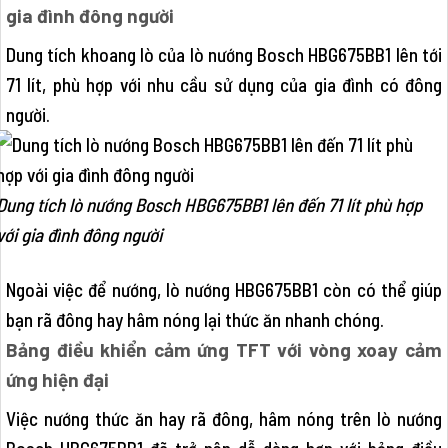
gia đình đông người
Dung tích khoang lò của lò nướng Bosch HBG675BB1 lên tới
71 lít, phù hợp với nhu cầu sử dụng của gia đình có đông
người.
Dung tích lò nướng Bosch HBG675BB1 lên đến 71 lít phù hợp
với gia đình đông người
Ngoài việc để nướng, lò nướng HBG675BB1 còn có thể giúp
bạn rã đông hay hâm nóng lại thức ăn nhanh chóng.
Bảng điều khiển cảm ứng TFT với vòng xoay cảm
ứng hiện đại
Việc nướng thức ăn hay rã đông, hâm nóng trên lò nướng