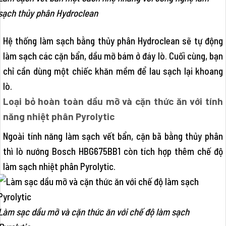
sạch thủy phân Hydroclean
Hệ thống làm sạch bằng thủy phân Hydroclean sẽ tự động
làm sạch các cặn bẩn, dầu mỡ bám ở đáy lò. Cuối cùng, bạn
chỉ cần dùng một chiếc khăn mềm để lau sạch lại khoang
lò.
Loại bỏ hoàn toàn dầu mỡ và cặn thức ăn với tính
năng nhiệt phân Pyrolytic
Ngoài tính năng làm sạch vết bẩn, cặn bã bằng thủy phân
thì lò nướng Bosch HBG675BB1 còn tích hợp thêm chế độ
làm sạch nhiệt phân Pyrolytic.
Làm sạc dầu mỡ và cặn thức ăn với chế độ làm sạch