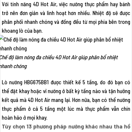
Với tính năng 4D Hot Air, việc nướng thực phẩm hay bánh
trở nên đơn giản và linh hoạt hơn nhiều. Nhiệt độ sẽ được
phân phối nhanh chóng và đồng đều từ mọi phía bên trong
khoang lò của bạn.
Chế độ làm nóng đa chiều 4D Hot Air giúp phân bổ nhiệt
nhanh chóng
Lò nướng HBG675BB1 được thiết kế 5 tầng, do đó bạn có
thể đặt khay hoặc vỉ nướng ở bất kỳ tầng nào và tận hưởng
kết quả mà 4D Hot Air mang lại. Hơn nữa, bạn có thể nướng
thực phẩm ở cả 5 tầng một lúc mà thực phẩm vẫn chín
hoàn hảo ở mọi khay.
Tùy chọn 13 phương pháp nướng khác nhau tha hồ