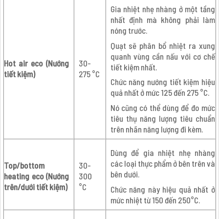
Gia nhiệt nhẹ nhàng ở một tầng
nhất định mà không phải làm
nóng trước.
Quạt sẽ phân bổ nhiệt ra xung
quanh vùng cần nấu với cơ chế
Hot air eco (Nướng
30-
tiết kiệm nhất.
tiết kiệm)
275 °C
Chức năng nướng tiết kiệm hiệu
quả nhất ở mức 125 đến 275 °C.
Nó cũng có thể dùng để đo mức
tiêu thụ năng lượng tiêu chuẩn
trên nhãn năng lượng đi kèm.
Dùng để gia nhiệt nhẹ nhàng
các loại thực phẩm ở bên trên và
Top/bottom
30-
bên dưới.
heating eco (Nướng
300
trên/dưới tiết kiệm)
°C
Chức năng này hiệu quả nhất ở
mức nhiệt từ 150 đến 250°C.