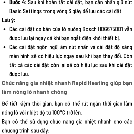
Bước 4:
Sau khi hoàn tất cài đặt, bạn cần nhấn giữ nút
Basic Settings trong vòng 3 giây để lưu các cài đặt.
Lưu ý:
Các cài đặt cơ bản của lò nướng Bosch HBG675BB1 vẫn
được lưu lại ngay cả khi bạn ngắt điện khỏi thiết bị.
Các cài đặt ngôn ngữ, âm nút nhấn và cài đặt độ sáng
màn hình sẽ có hiệu lực ngay sau khi bạn thay đổi. Còn
tất cả các cài đặt còn lại sẽ có hiệu lực sau khi cài đặt
được lưu.
Chức năng gia nhiệt nhanh Rapid Heating giúp bạn
làm nóng lò nhanh chóng
Để tiết kiệm thời gian, bạn có thể rút ngắn thời gian làm
nóng lò với nhiệt độ từ 100°C trở lên.
Bạn có thể sử dụng chức năng gia nhiệt nhanh cho các
chương trình sau đây: