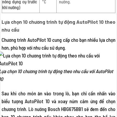
nóng dụng cụ trước
°C
nướng.
khi nướng)
Lựa chọn 10 chương trình tự động AutoPilot 10 theo
nhu cầu
Chương trình AutoPilot 10 cung cấp cho bạn nhiều lựa chọn
hơn, phù hợp với nhu cầu sử dụng.
Lựa chọn 10 chương trình tự động theo nhu cầu với AutoPilot
10
Sau khi cho món ăn vào trong lò, bạn chỉ cần nhấn vào
biểu tượng AutoPilot 10 và xoay núm cảm ứng để chọn
chương trình. Lò nướng Bosch HBG675BB1 sẽ đem đến cho
bạn 10 chương trình nấu khác nhau cho bạn tha hồ lựa