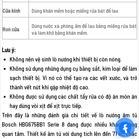
Cửa kính
Dùng khăn mềm hoặc miếng rửa bát để lau
Dùng nước xà phòng ấm để lau bằng miếng rửa bát
Ron cửa
và làm khô bằng khăn mềm.
Lưu ý:
Không nên vệ sinh lò nướng khi thiết bị còn nóng.
Không sử dụng những dụng cụ bằng sắt, kim loại để làm
sạch thiết bị. Vì nó có thể tạo ra các vết xước, và trở
thành vết nứt khi gặp nhiệt độ cao.
Không được sử dụng các chất tẩy rửa có độ ăn mòn ăn
hay dùng vòi xịt để xịt trực tiếp.
Trên đây là những đánh giá chi tiết về lò nướng âm tủ
Bosch HBG675BB1 Serie 8 đang được nhiều khách hàng
quan tâm. Thiết kế âm tủ với dung tích lên đến 71 lít, chắc