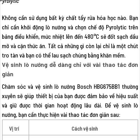
Pyrolytic
Không cần sử dụng bất kỳ chất tẩy rửa hóa học nào. Bạn
chỉ cần khởi động lò nướng và chọn chế độ Pyrolytic trên
bảng điều khiển, mức nhiệt lên đến 480°C sẽ đốt sạch dầu
mỡ và cặn thức ăn. Tất cả những gì còn lại chỉ là một chút
tro tàn và bạn có thể lau sạch chúng bằng khăn mềm.
Vệ sinh lò nướng dễ dàng chỉ với vài thao tác đơn
giản
Chăm sóc và vệ sinh lò nướng Bosch HBG675BB1 thường
xuyên sẽ giúp thiết bị của bạn được đảm bảo về hiệu suất
và giữ được thời gian hoạt động lâu dài. Để vệ sinh lò
nướng, bạn cần thực hiện vài thao tác đơn giản sau:
Vị trí
Cách vệ sinh