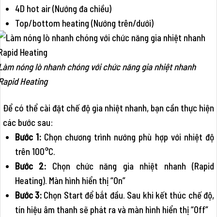
4D hot air (Nướng đa chiều)
Top/bottom heating (Nướng trên/dưới)
Làm nóng lò nhanh chóng với chức năng gia nhiệt nhanh
Rapid Heating
Để có thể cài đặt chế độ gia nhiệt nhanh, bạn cần thực hiện
các bước sau:
Bước 1:
Chọn chương trình nướng phù hợp với nhiệt độ
trên 100°C.
Bước 2:
Chọn chức năng gia nhiệt nhanh (Rapid
Heating). Màn hình hiển thị “On”
Bước 3:
Chọn Start để bắt đầu. Sau khi kết thúc chế độ,
tín hiệu âm thanh sẽ phát ra và màn hình hiển thị “Off”