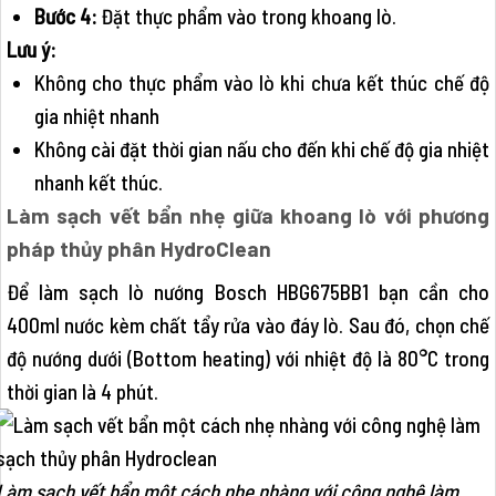
Bước 4:
Đặt thực phẩm vào trong khoang lò.
Lưu ý:
Không cho thực phẩm vào lò khi chưa kết thúc chế độ
gia nhiệt nhanh
Không cài đặt thời gian nấu cho đến khi chế độ gia nhiệt
nhanh kết thúc.
Làm sạch vết bẩn nhẹ giữa khoang lò với phương
pháp thủy phân HydroClean
Để làm sạch lò nướng Bosch HBG675BB1 bạn cần cho
400ml nước kèm chất tẩy rửa vào đáy lò. Sau đó, chọn chế
độ nướng dưới (Bottom heating) với nhiệt độ là 80°C trong
thời gian là 4 phút.
Làm sạch vết bẩn một cách nhẹ nhàng với công nghệ làm