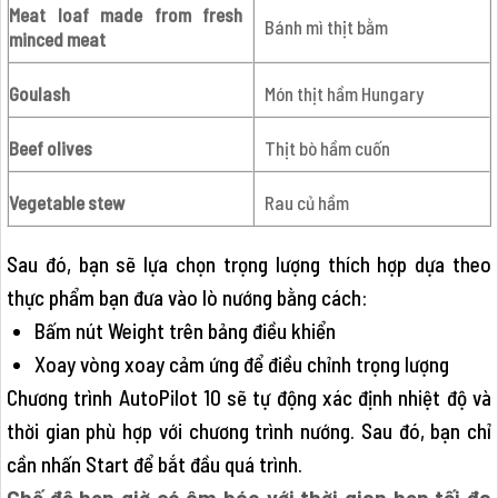
Meat loaf made from fresh
Bánh mì thịt bằm
minced meat
Goulash
Món thịt hầm Hungary
Beef olives
Thịt bò hầm cuốn
Vegetable stew
Rau củ hầm
Sau đó, bạn sẽ lựa chọn trọng lượng thích hợp dựa theo
thực phẩm bạn đưa vào lò nướng bằng cách:
Bấm nút Weight trên bảng điều khiển
Xoay vòng xoay cảm ứng để điều chỉnh trọng lượng
Chương trình AutoPilot 10 sẽ tự động xác định nhiệt độ và
thời gian phù hợp với chương trình nướng. Sau đó, bạn chỉ
cần nhấn Start để bắt đầu quá trình.
Chế độ hẹn giờ có âm báo với thời gian hẹn tối đa