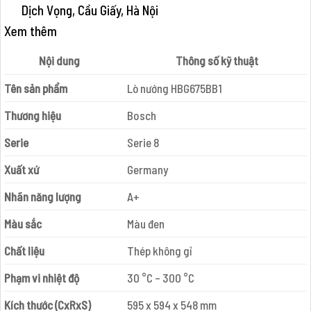
Dịch Vọng, Cầu Giấy, Hà Nội
Xem thêm
Nội dung
Thông số kỹ thuật
Tên sản phẩm
Lò nướng HBG675BB1
Thương hiệu
Bosch
Serie
Serie 8
Xuất xứ
Germany
Nhãn năng lượng
A+
Màu sắc
Màu đen
Chất liệu
Thép không gỉ
Phạm vi nhiệt độ
30 °C – 300 °C
Kích thước (CxRxS)
595 x 594 x 548 mm