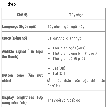
theo.
Chế độ
Tùy chọn
Language (Ngôn ngữ)
Tùy chọn ngôn ngữ máy
Clock (Đồng hồ)
Cài đặt thời gian thực
Thời gian ngắn (30s)
Audible signal (Tín hiệu
Thời gian trung bình (1 phút)
âm thanh)
Thời gian dài (5 phút)
Bật (On)
Tắt (Off)
Button tone (Âm nút
nhấn)
(Âm nút nhấn luôn bật khi nhấn
On/Off)
Display brightness (Độ
Thay đổi với 5 cấp độ
sáng màn hình)