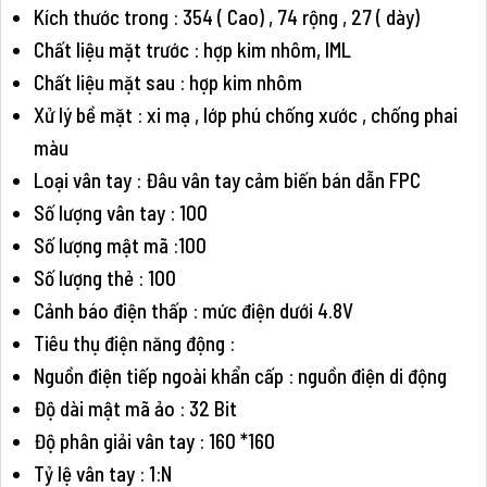
Kích thước trong : 354 ( Cao) , 74 rộng , 27 ( dày)
Chất liệu mặt trước : hợp kim nhôm, IML
Chất liệu mặt sau : hợp kim nhôm
Xử lý bề mặt : xi mạ , lớp phú chống xước , chống phai
màu
Loại vân tay : Đâu vân tay cảm biến bán dẫn FPC
Số lượng vân tay : 100
Số lượng mật mã :100
Số lượng thẻ : 100
Cảnh báo điện thấp : mức điện dưới 4.8V
Tiêu thụ điện năng động :
Nguồn điện tiếp ngoài khẩn cấp : nguồn điện di động
Độ dài mật mã ảo : 32 Bit
Độ phân giải vân tay : 160 *160
Tỷ lệ vân tay : 1:N