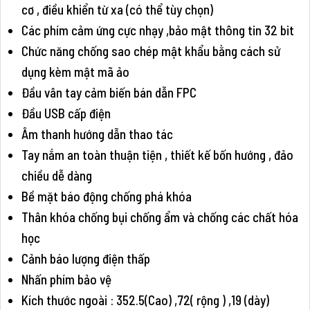
cơ , điều khiển từ xa (có thể tùy chọn)
Các phím cảm ứng cực nhạy ,bảo mật thông tin 32 bit
Chức năng chống sao chép mật khẩu bằng cách sử
dụng kèm mật mã ảo
Đầu vân tay cảm biến bán dẫn FPC
Đầu USB cấp điện
Âm thanh hướng dẫn thao tác
Tay nắm an toàn thuận tiện , thiết kế bốn hướng , đảo
chiều dễ dàng
Bề mặt báo động chống phá khóa
Thân khóa chống bụi chống ẩm và chống các chất hóa
học
Cảnh báo lượng điện thấp
Nhấn phím bảo vệ
Kích thước ngoài : 352.5(Cao) ,72( rộng ) ,19 (dày)