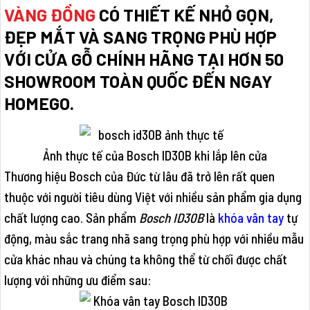
VÀNG ĐỒNG
CÓ THIẾT KẾ NHỎ GỌN,
ĐẸP MẮT VÀ SANG TRỌNG PHÙ HỢP
VỚI CỬA GỖ CHÍNH HÃNG TẠI HƠN 50
SHOWROOM TOÀN QUỐC ĐẾN NGAY
HOMEGO.
Ảnh thực tế của Bosch ID30B khi lắp lên cửa
Thương hiệu Bosch của Đức từ lâu đã trở lên rất quen
thuộc với người tiêu dùng Việt với nhiều sản phẩm gia dụng
chất lượng cao. Sản phẩm
Bosch ID30B
là
khóa vân tay
tự
động, màu sắc trang nhã sang trọng phù hợp với nhiều mẫu
cửa khác nhau và chúng ta không thể từ chối được chất
lượng với những ưu điểm sau: