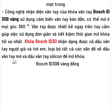
– Công nghệ nhận diện vân tay của khóa vân tay
Bosch ID
30B vàng
sử dụng cảm biến vân tay bán dẫn, có thể mở ở
mọi góc 360 °. Vân tay được thiết kế ngay trên tay cầm
giúp việc sử dụng đơn giản và tiết kiệm thời gian mở khóa
tối ưu nhất.
Khóa Bosch ID30
nhận dạng được cả dấu vân
tay người già và trẻ em, loại bỏ tất cả các vấn đề về dấu
vân tay mờ và dấu vân tay silicon để mở khóa.