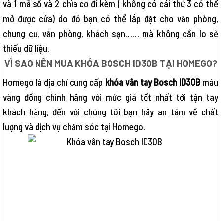
và 1 mã số và 2 chìa cơ đi kèm ( không có cái thứ 3 có thể
mở được cửa) do đó bạn có thể lắp đặt cho văn phòng,
chung cư, văn phòng, khách sạn…… mà không cần lo sẽ
thiếu dữ liệu.
VÌ SAO NÊN MUA KHÓA BOSCH ID30B TẠI HOMEGO?
Homego là địa chỉ cung cấp
khóa vân tay Bosch ID30B
màu
vàng đồng chính hãng với mức giá tốt nhất tới tận tay
khách hàng, đến với chúng tôi bạn hãy an tâm về chất
lượng và dịch vụ chăm sóc tại Homego.