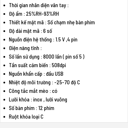
Thời gian nhân diện vân tay :
Độ ẩm : 25%RH-93%RH
Thiết kế mật mã : Số chạm nhẹ bàn phím
Độ dài mật mã : 6 số
Nguồn điện hệ thống : 1.5 V ,4 pin
Điện năng tĩnh :
Số lần sử dụng : 8000 lần ( pin số 5 )
Tần suất cảm biến : 508dpi
Nguồn khẩn cấp : đầu USB
Nhiệt độ môi trường : -25-70 độ C
Công tắc mắt mèo : có
Lưỡi khóa : inox , lưỡi vuông
Số bàn phím : 12 phím
Ruột khóa loại C