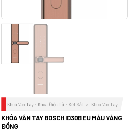
Khoá Vân Tay - Khóa Điện Tử - Két Sắt
>
Khoá Vân Tay
KHÓA VÂN TAY BOSCH ID30B EU MÀU VÀNG
ĐỒNG