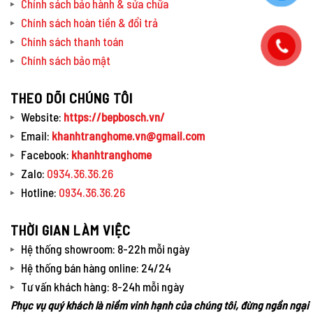
Chính sách bảo hành & sửa chữa
Chính sách hoàn tiền & đổi trả
Chính sách thanh toán
Chính sách bảo mật
THEO DÕI CHÚNG TÔI
Website:
https://bepbosch.vn/
Email:
khanhtranghome.vn@gmail.com
Facebook:
khanhtranghome
Zalo:
0934.36.36.26
Hotline:
0934.36.36.26
THỜI GIAN LÀM VIỆC
Hệ thống showroom: 8-22h mỗi ngày
Hệ thống bán hàng online: 24/24
Tư vấn khách hàng: 8-24h mỗi ngày
Phục vụ quý khách là niềm vinh hạnh của chúng tôi, đừng ngần ngại