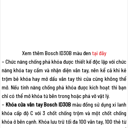
Xem thêm Bosch ID30B màu đen
tại đây
– Chức năng chống phá khóa được thiết kế độc lập với chức
năng khóa tay cầm và nhận diện vân tay, nên kể cả khi kẻ
trộm bẻ khóa hay mở dấu vân tay thì cửa cũng không thể
mở. Nếu tính năng chống phá khóa được kích hoạt thì bạn
chỉ có thể mở khóa từ bên trong hoặc phá vỡ vật lý.
–
Khóa cửa vân tay Bosch ID30B
màu đồng sử dụng xi lanh
khóa cấp độ C với 3 chốt chống trộm và một chốt chống
khóa ở bên cạnh. Khóa lưu trữ tối đa 100 vân tay, 100 thẻ từ