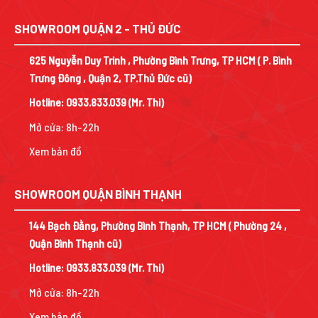
SHOWROOM QUẬN 2 - THỦ ĐỨC
625 Nguyễn Duy Trinh , Phường Bình Trưng, TP HCM ( P. Bình
Trưng Đông , Quận 2, TP.Thủ Đức cũ)
Hotline:
0933.833.039
(Mr. Thi)
Mở cửa: 8h-22h
Xem bản đồ
SHOWROOM QUẬN BÌNH THẠNH
144 Bạch Đằng, Phường Bình Thạnh, TP HCM ( Phường 24 ,
Quận Bình Thạnh cũ)
Hotline:
0933.833.039
(Mr. Thi)
Mở cửa: 8h-22h
Xem bản đồ