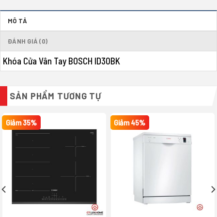
MÔ TẢ
ĐÁNH GIÁ (0)
Khóa Cửa Vân Tay BOSCH ID30BK
SẢN PHẨM TƯƠNG TỰ
Giảm 35%
Giảm 45%