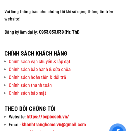
Vui lòng thông báo cho chúng tôi khi sử dụng thông tin trên
website!
Đăng ký làm đại lý:
0933.833.039 (Mr. Thi)
CHÍNH SÁCH KHÁCH HÀNG
Chính sách vận chuyển & lắp đặt
Chính sách bảo hành & sửa chữa
Chính sách hoàn tiền & đổi trả
Chính sách thanh toán
Chính sách bảo mật
THEO DÕI CHÚNG TÔI
Website:
https://bepbosch.vn/
Email:
khanhtranghome.vn@gmail.com