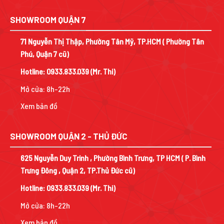
SHOWROOM QUẬN 7
71 Nguyễn Thị Thập, Phường Tân Mỹ, TP.HCM ( Phường Tân
Phú, Quận 7 cũ)
Hotline:
0933.833.039
(Mr. Thi)
Mở cửa: 8h-22h
Xem bản đồ
SHOWROOM QUẬN 2 - THỦ ĐỨC
625 Nguyễn Duy Trinh , Phường Bình Trưng, TP HCM ( P. Bình
Trưng Đông , Quận 2, TP.Thủ Đức cũ)
Hotline:
0933.833.039
(Mr. Thi)
Mở cửa: 8h-22h
Xem bản đồ