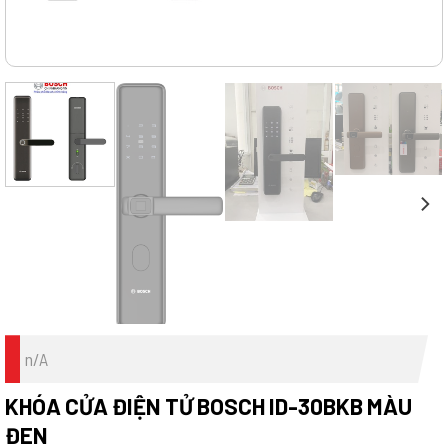
n/A
KHÓA CỬA ĐIỆN TỬ BOSCH ID-30BKB MÀU
ĐEN