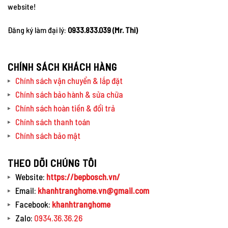
website!
Đăng ký làm đại lý:
0933.833.039 (Mr. Thi)
CHÍNH SÁCH KHÁCH HÀNG
Chính sách vận chuyển & lắp đặt
Chính sách bảo hành & sửa chữa
Chính sách hoàn tiền & đổi trả
Chính sách thanh toán
Chính sách bảo mật
THEO DÕI CHÚNG TÔI
Website:
https://bepbosch.vn/
Email:
khanhtranghome.vn@gmail.com
Facebook:
khanhtranghome
Zalo:
0934.36.36.26