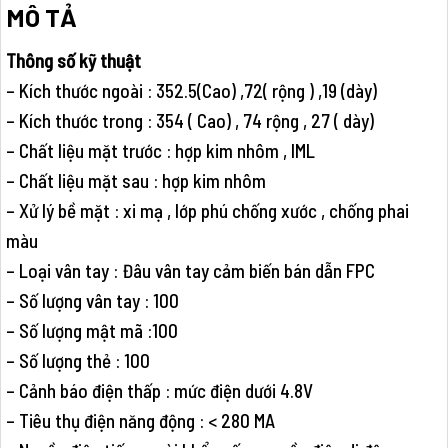
MÔ TẢ
Thông số kỹ thuật
– Kích thước ngoài : 352.5(Cao) ,72( rộng ) ,19 (dày)
– Kích thước trong : 354 ( Cao) , 74 rộng , 27 ( dày)
– Chất liệu mặt trước : hợp kim nhôm , IML
– Chất liệu mặt sau : hợp kim nhôm
– Xử lý bề mặt : xi mạ , lớp phú chống xước , chống phai
màu
– Loại vân tay : Đâu vân tay cảm biến bán dẫn FPC
– Số lượng vân tay : 100
– Số lượng mật mã :100
– Số lượng thẻ : 100
– Cảnh báo điện thấp : mức điện dưới 4.8V
– Tiêu thụ điện năng động : < 280 MA