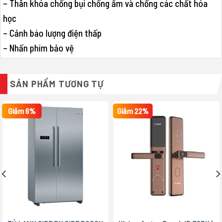
– Thân khóa chống bụi chống ẩm và chống các chất hóa
học
– Cảnh báo lượng điện thấp
– Nhấn phím bảo vệ
SẢN PHẨM TƯƠNG TỰ
Giảm 6%
Giảm 22%