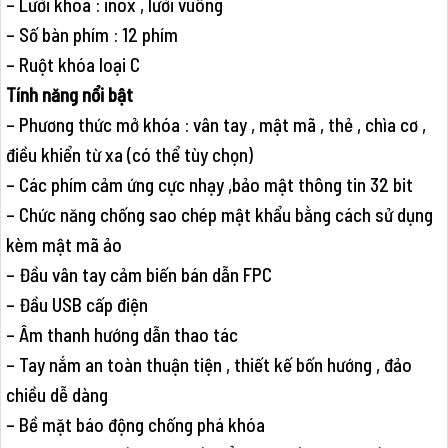
– Lưỡi khóa : inox , lưỡi vuông
– Số bàn phím : 12 phím
– Ruột khóa loại C
Tính năng nổi bật
– Phương thức mở khóa : vân tay , mật mã , thẻ , chìa cơ ,
điều khiển từ xa (có thể tùy chọn)
– Các phím cảm ứng cực nhạy ,bảo mật thông tin 32 bit
– Chức năng chống sao chép mật khẩu bằng cách sử dụng
kèm mật mã ảo
– Đầu vân tay cảm biến bán dẫn FPC
– Đầu USB cấp điện
– Âm thanh hướng dẫn thao tác
– Tay nắm an toàn thuận tiện , thiết kế bốn hướng , đảo
chiều dễ dàng
– Bề mặt báo động chống phá khóa