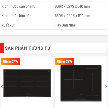
Kích thước sản phẩm:
606R x 527S x 51C mm
Kích thước hộc bếp:
560R x 490S x 51C mm
Xuất xứ:
Tây Ban Nha
SẢN PHẨM TƯƠNG TỰ
Giảm 37%
Giảm 32%