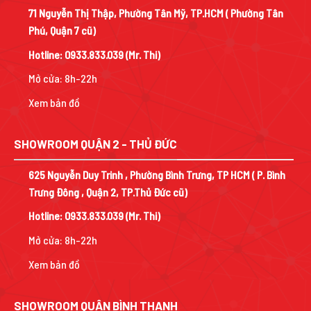
71 Nguyễn Thị Thập, Phường Tân Mỹ, TP.HCM ( Phường Tân
Phú, Quận 7 cũ)
Hotline:
0933.833.039
(Mr. Thi)
Mở cửa: 8h-22h
Xem bản đồ
SHOWROOM QUẬN 2 - THỦ ĐỨC
625 Nguyễn Duy Trinh , Phường Bình Trưng, TP HCM ( P. Bình
Trưng Đông , Quận 2, TP.Thủ Đức cũ)
Hotline:
0933.833.039
(Mr. Thi)
Mở cửa: 8h-22h
Xem bản đồ
SHOWROOM QUẬN BÌNH THẠNH