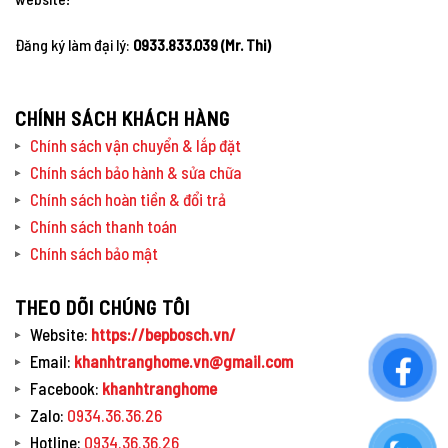
Đăng ký làm đại lý:
0933.833.039 (Mr. Thi)
CHÍNH SÁCH KHÁCH HÀNG
Chính sách vận chuyển & lắp đặt
Chính sách bảo hành & sửa chữa
Chính sách hoàn tiền & đổi trả
Chính sách thanh toán
Chính sách bảo mật
THEO DÕI CHÚNG TÔI
Website:
https://bepbosch.vn/
Email:
khanhtranghome.vn@gmail.com
Facebook:
khanhtranghome
Zalo:
0934.36.36.26
Hotline:
0934.36.36.26