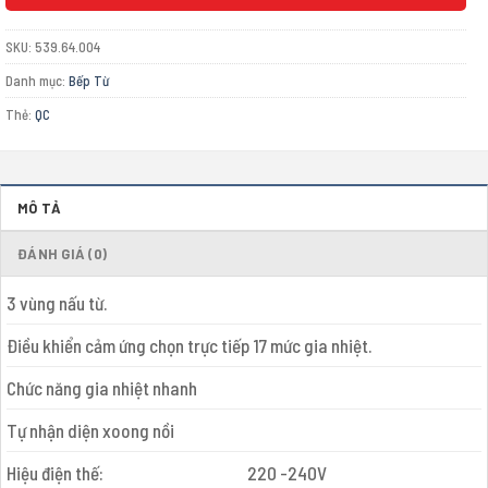
SKU:
539.64.004
Danh mục:
Bếp Từ
Thẻ:
QC
MÔ TẢ
ĐÁNH GIÁ (0)
3 vùng nấu từ.
Điều khiển cảm ứng chọn trực tiếp 17 mức gia nhiệt.
Chức năng gia nhiệt nhanh
Tự nhận diện xoong nồi
Hiệu điện thế:
220 -240V