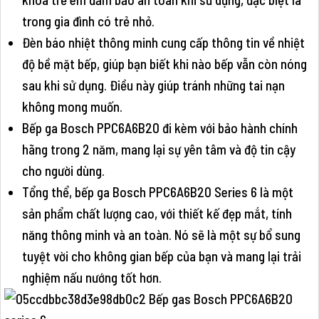
trong gia đình có trẻ nhỏ.
Đèn báo nhiệt thông minh cung cấp thông tin về nhiệt
độ bề mặt bếp, giúp bạn biết khi nào bếp vẫn còn nóng
sau khi sử dụng. Điều này giúp tránh những tai nạn
không mong muốn.
Bếp ga Bosch PPC6A6B20 đi kèm với bảo hành chính
hãng trong 2 năm, mang lại sự yên tâm và độ tin cậy
cho người dùng.
Tổng thể, bếp ga Bosch PPC6A6B20 Series 6 là một
sản phẩm chất lượng cao, với thiết kế đẹp mắt, tính
năng thông minh và an toàn. Nó sẽ là một sự bổ sung
tuyệt vời cho không gian bếp của bạn và mang lại trải
nghiệm nấu nướng tốt hơn.