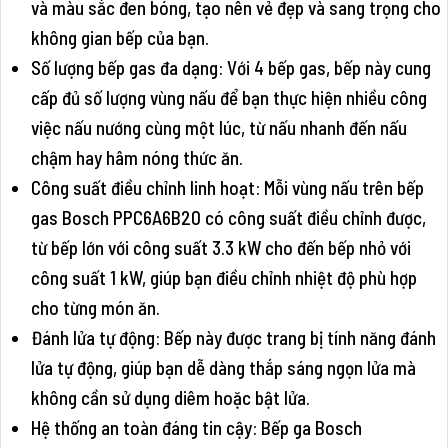
và màu sắc đen bóng, tạo nên vẻ đẹp và sang trọng cho
không gian bếp của bạn.
Số lượng bếp gas đa dạng: Với 4 bếp gas, bếp này cung
cấp đủ số lượng vùng nấu để bạn thực hiện nhiều công
việc nấu nướng cùng một lúc, từ nấu nhanh đến nấu
chậm hay hâm nóng thức ăn.
Công suất điều chỉnh linh hoạt: Mỗi vùng nấu trên bếp
gas Bosch PPC6A6B20 có công suất điều chỉnh được,
từ bếp lớn với công suất 3.3 kW cho đến bếp nhỏ với
công suất 1 kW, giúp bạn điều chỉnh nhiệt độ phù hợp
cho từng món ăn.
Đánh lửa tự động: Bếp này được trang bị tính năng đánh
lửa tự động, giúp bạn dễ dàng thắp sáng ngọn lửa mà
không cần sử dụng diêm hoặc bật lửa.
Hệ thống an toàn đáng tin cậy: Bếp ga Bosch