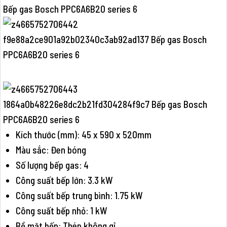
Kích thước (mm): 45 x 590 x 520mm
Màu sắc: Đen bóng
Số lượng bếp gas: 4
Công suất bếp lớn: 3.3 kW
Công suất bếp trung bình: 1.75 kW
Công suất bếp nhỏ: 1 kW
Bề mặt bếp: Thép không gỉ