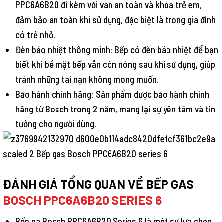
PPC6A6B20 đi kèm với van an toàn và khóa trẻ em,
đảm bảo an toàn khi sử dụng, đặc biệt là trong gia đình
có trẻ nhỏ.
Đèn báo nhiệt thông minh: Bếp có đèn báo nhiệt để bạn
biết khi bề mặt bếp vẫn còn nóng sau khi sử dụng, giúp
tránh những tai nạn không mong muốn.
Bảo hành chính hãng: Sản phẩm được bảo hành chính
hãng từ Bosch trong 2 năm, mang lại sự yên tâm và tin
tưởng cho người dùng.
ĐÁNH GIÁ TỔNG QUAN VỀ
BẾP GAS
BOSCH PPC6A6B20 SERIES 6
Bếp ga Bosch PPC6A6B20 Series 6 là một sự lựa chọn