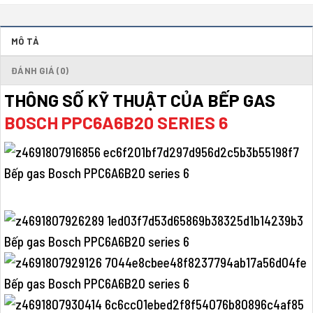
MÔ TẢ
ĐÁNH GIÁ (0)
THÔNG SỐ KỸ THUẬT CỦA BẾP GAS
BOSCH PPC6A6B20 SERIES 6