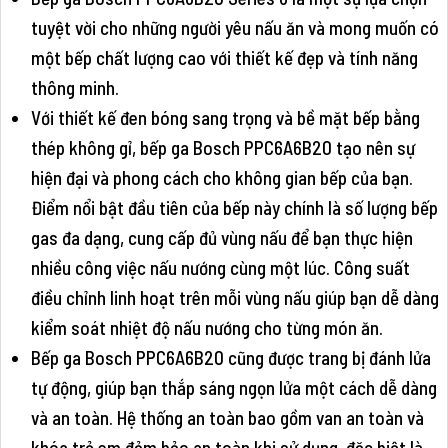
tuyệt vời cho những người yêu nấu ăn và mong muốn có
một bếp chất lượng cao với thiết kế đẹp và tính năng
thông minh.
Với thiết kế đen bóng sang trọng và bề mặt bếp bằng
thép không gỉ, bếp ga Bosch PPC6A6B20 tạo nên sự
hiện đại và phong cách cho không gian bếp của bạn.
Điểm nổi bật đầu tiên của bếp này chính là số lượng bếp
gas đa dạng, cung cấp đủ vùng nấu để bạn thực hiện
nhiều công việc nấu nướng cùng một lúc. Công suất
điều chỉnh linh hoạt trên mỗi vùng nấu giúp bạn dễ dàng
kiểm soát nhiệt độ nấu nướng cho từng món ăn.
Bếp ga Bosch PPC6A6B20 cũng được trang bị đánh lửa
tự động, giúp bạn thắp sáng ngọn lửa một cách dễ dàng
và an toàn. Hệ thống an toàn bao gồm van an toàn và
khóa trẻ em đảm bảo an toàn khi sử dụng, đặc biệt là