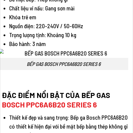
Chất liệu vỉ nấu: Gang sơn mài
Khóa trẻ em
Nguồn điện: 220-240V / 50-60Hz
Trọng lượng tịnh: Khoảng 10 kg
Bảo hành: 3 năm
BẾP GAS BOSCH PPC6A6B20 SERIES 6
ĐẶC ĐIỂM NỔI BẬT CỦA
BẾP GAS
BOSCH PPC6A6B20 SERIES 6
Thiết kế đẹp và sang trọng: Bếp ga Bosch PPC6A6B20
có thiết kế hiện đại với bề mặt bếp bằng thép không gỉ