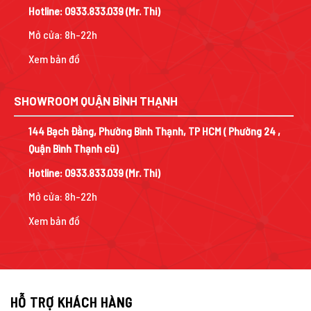
Hotline:
0933.833.039
(Mr. Thi)
Mở cửa: 8h-22h
Xem bản đồ
SHOWROOM QUẬN BÌNH THẠNH
144 Bạch Đằng, Phường Bình Thạnh, TP HCM ( Phường 24 ,
Quận Bình Thạnh cũ)
Hotline:
0933.833.039
(Mr. Thi)
Mở cửa: 8h-22h
Xem bản đồ
HỖ TRỢ KHÁCH HÀNG