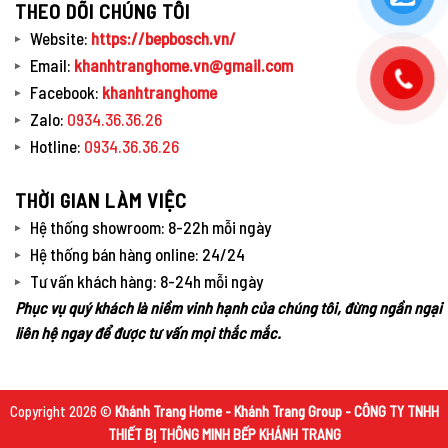
THEO DÕI CHÚNG TÔI
Website:
https://bepbosch.vn/
Email:
khanhtranghome.vn@gmail.com
Facebook:
khanhtranghome
Zalo:
0934.36.36.26
Hotline:
0934.36.36.26
THỜI GIAN LÀM VIỆC
Hệ thống showroom: 8-22h mỗi ngày
Hệ thống bán hàng online: 24/24
Tư vấn khách hàng: 8-24h mỗi ngày
Phục vụ quý khách là niềm vinh hạnh của chúng tôi, đừng ngần ngại
liên hệ ngay để được tư vấn mọi thắc mắc.
Copyright 2026 ©
Khánh Trang Home - Khánh Trang Group - CÔNG TY TNHH
THIẾT BỊ THÔNG MINH BẾP KHÁNH TRANG